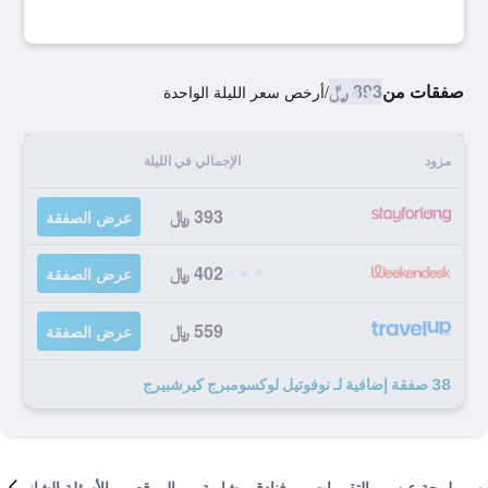
صفقات من
393 ﷼
/
أرخص سعر الليلة الواحدة
مزود
الإجمالي في الليلة
393 ﷼
عرض الصفقة
402 ﷼
عرض الصفقة
559 ﷼
عرض الصفقة
38 صفقة إضافية لـ نوفوتيل لوكسومبرج كيرشبيرج
لمحة عن
التقييمات
فنادق مشابهة
الموقع
الأسئلة الشائعة