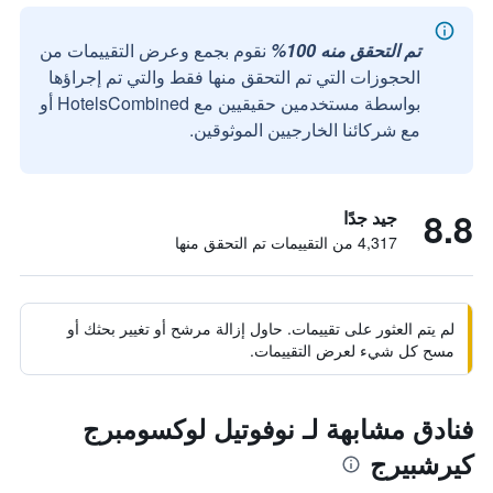
تم التحقق منه 100%
نقوم بجمع وعرض التقييمات من
الحجوزات التي تم التحقق منها فقط والتي تم إجراؤها
بواسطة مستخدمين حقيقيين مع HotelsCombined أو
مع شركائنا الخارجيين الموثوقين.
8.8
جيد جدًا
4,317 من التقييمات تم التحقق منها
لم يتم العثور على تقييمات. حاول إزالة مرشح أو تغيير بحثك أو
مسح كل شيء لعرض التقييمات.
فنادق مشابهة لـ نوفوتيل لوكسومبرج
كيرشبيرج