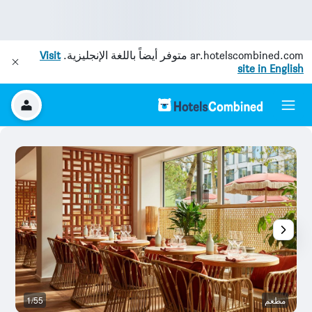
ar.hotelscombined.com
متوفر أيضاً باللغة الإنجليزية.
Visit
site in English
مطعم
1/55
م