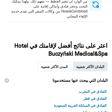
من الوارد أن تتغير الخطط — نتفهم ذلك. ولهذا يمكنك
البحث وحجز فنادق وأماكن إقامة على
HotelsCombined من وكالات السفر التي تقدم خدمة
الإلغاء المجاني
اعثر على نتائج أفضل لإقامتك في Hotel
Buczyński Medical&Spa
البلدان الأكثر شعبية
المدن الأكثر شعبية
البلدان التي يبحث عنها مستخدمونا
الفنادق في المغرب
الفنادق في قطر
الفنادق في المملكة العربية السعودية