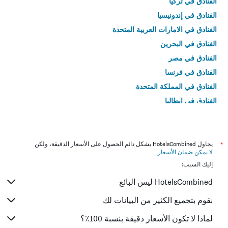
الفنادق في تركيا
الفنادق في إندونيسيا
الفنادق في الامارات العربية المتحدة
الفنادق في البحرين
الفنادق في مصر
الفنادق في فرنسا
الفنادق في المملكة المتحدة
الفنادق في إيطاليا
الفنادق في تايلاند
*
يحاول HotelsCombined بشكل دائم الحصول على الأسعار الدقيقة، ولكن
لا يمكن ضمان الأسعار
.
إليك السبب:
HotelsCombined ليس البائع
نقوم بتجميع الكثير من البيانات لك
لماذا لا تكون الأسعار دقيقة بنسبة 100٪؟