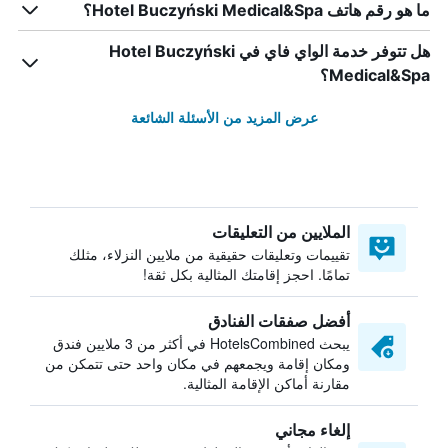
ما هو رقم هاتف Hotel Buczyński Medical&Spa؟
هل تتوفر خدمة الواي فاي في Hotel Buczyński
Medical&Spa؟
عرض المزيد من الأسئلة الشائعة
الملايين من التعليقات
تقييمات وتعليقات حقيقية من ملايين النزلاء، مثلك
تمامًا. احجز إقامتك المثالية بكل ثقة!
أفضل صفقات الفنادق
يبحث HotelsCombined في أكثر من 3 ملايين فندق
ومكان إقامة ويجمعهم في مكان واحد حتى تتمكن من
مقارنة أماكن الإقامة المثالية.
إلغاء مجاني