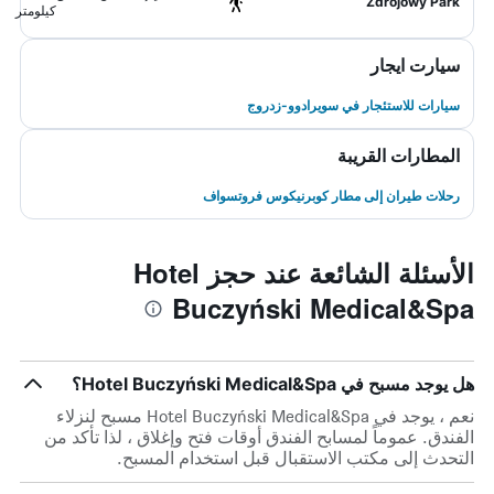
Zdrojowy Park
كيلومتر
سيارت ايجار
سيارات للاستئجار في سويرادوو-زدروج
المطارات القريبة
رحلات طيران إلى مطار كوبرنيكوس فروتسواف
الأسئلة الشائعة عند حجز Hotel
Buczyński Medical&Spa
هل يوجد مسبح في Hotel Buczyński Medical&Spa؟
نعم ، يوجد في Hotel Buczyński Medical&Spa مسبح لنزلاء
الفندق. عموماً لمسابح الفندق أوقات فتح وإغلاق ، لذا تأكد من
التحدث إلى مكتب الاستقبال قبل استخدام المسبح.