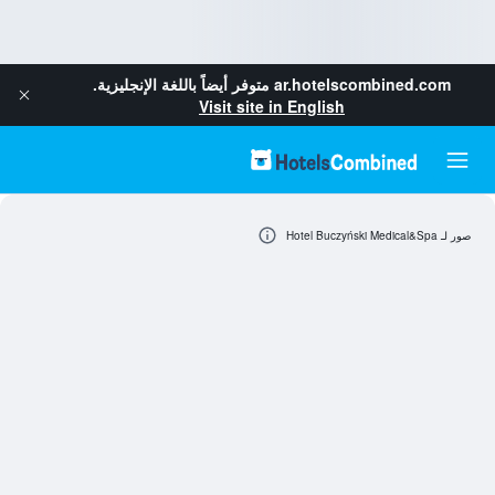
ar.hotelscombined.com
متوفر أيضاً باللغة الإنجليزية.
Visit site in English
صور لـ Hotel Buczyński Medical&Spa