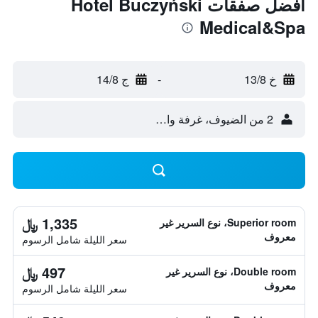
أفضل صفقات Hotel Buczyński
Medical&Spa
خ 13/8
-
ج 14/8
2 من الضيوف، غرفة واحدة
1,335 ﷼
Superior room، نوع السرير غير
معروف
سعر الليلة شامل الرسوم
497 ﷼
Double room، نوع السرير غير
معروف
سعر الليلة شامل الرسوم