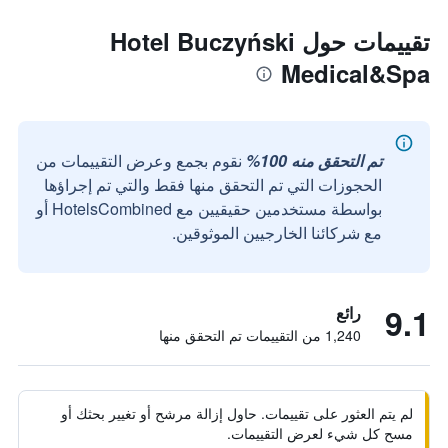
تقييمات حول Hotel Buczyński
Medical&Spa
تم التحقق منه 100%
نقوم بجمع وعرض التقييمات من
الحجوزات التي تم التحقق منها فقط والتي تم إجراؤها
بواسطة مستخدمين حقيقيين مع HotelsCombined أو
مع شركائنا الخارجيين الموثوقين.
9.1
رائع
1,240 من التقييمات تم التحقق منها
لم يتم العثور على تقييمات. حاول إزالة مرشح أو تغيير بحثك أو
مسح كل شيء لعرض التقييمات.