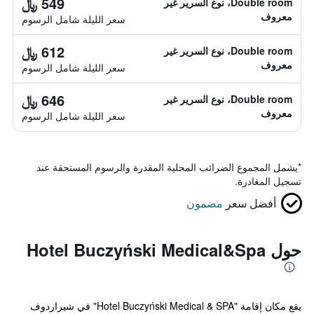
549 ﷼
Double room، نوع السرير غير
معروف
سعر الليلة شامل الرسوم
612 ﷼
Double room، نوع السرير غير
معروف
سعر الليلة شامل الرسوم
646 ﷼
Double room، نوع السرير غير
معروف
سعر الليلة شامل الرسوم
*
يشمل المجموع الضرائب المحلية المقدرة والرسوم المستحقة عند
تسجيل المغادرة.
أفضل سعر
مضمون
حول Hotel Buczyński Medical&Spa
يقع مكان إقامة "Hotel Buczyński Medical & SPA" في شيراردوف