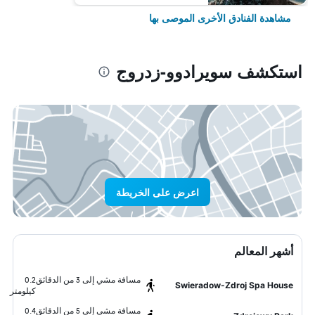
مشاهدة الفنادق الأخرى الموصى بها
استكشف سويرادوو-زدروج
اعرض على الخريطة
أشهر المعالم
مسافة مشي إلى 3 من الدقائق
0.2
Swieradow-Zdroj Spa House
كيلومتر
مسافة مشي إلى 5 من الدقائق
0.4