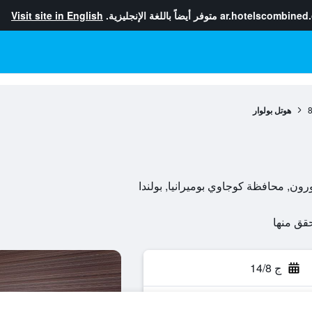
ar.hotelscombined
متوفر أيضاً باللغة الإنجليزية.
Visit site in English
هوتل بولوار
ج 14/8