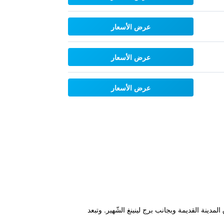
عرض الأسعار
عرض الأسعار
عرض الأسعار
رون على طول ضفاف نهر فيستولا، وعلى بُعد 350 متر من ساحة سوق المدينة القديمة وبجانب برج لينينغ الشّهير. وتبعد