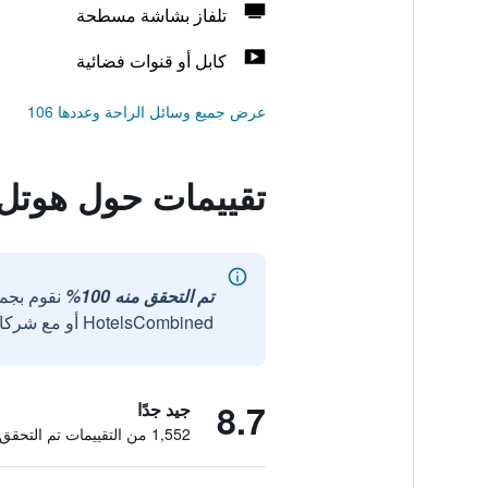
تلفاز بشاشة مسطحة
كابل أو قنوات فضائية
عرض جميع وسائل الراحة وعددها 106
تقييمات حول هوتل 
تم التحقق منه 100%
نقوم بجم
HotelsCombined أو مع شركائنا الخارجيين الموثوقين.
8.7
جيد جدًا
1,552 من التقييمات تم التحقق منها