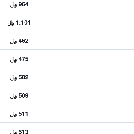
964 ﷼
1,101 ﷼
462 ﷼
475 ﷼
502 ﷼
509 ﷼
511 ﷼
513 ﷼