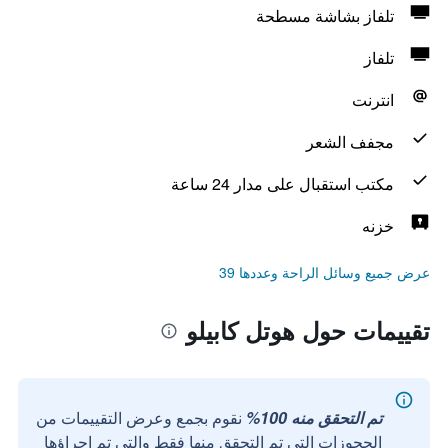
تلفاز بشاشة مسطحة
تلفاز
انترنت
مجفف الشعر
مكتب استقبال على مدار 24 ساعة
خزنه
عرض جميع وسائل الراحة وعددها 39
تقييمات حول هوتل كابيلو
تم التحقق منه 100%
نقوم بجمع وعرض التقييمات من
الحجوزات التي تم التحقق منها فقط والتي تم إجراؤها