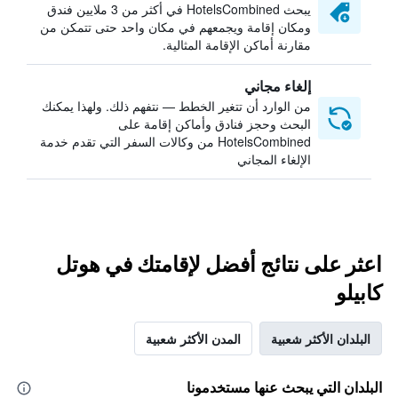
يبحث HotelsCombined في أكثر من 3 ملايين فندق
ومكان إقامة ويجمعهم في مكان واحد حتى تتمكن من
مقارنة أماكن الإقامة المثالية.
إلغاء مجاني
من الوارد أن تتغير الخطط — نتفهم ذلك. ولهذا يمكنك
البحث وحجز فنادق وأماكن إقامة على
HotelsCombined من وكالات السفر التي تقدم خدمة
الإلغاء المجاني
اعثر على نتائج أفضل لإقامتك في هوتل
كابيلو
البلدان الأكثر شعبية
المدن الأكثر شعبية
البلدان التي يبحث عنها مستخدمونا