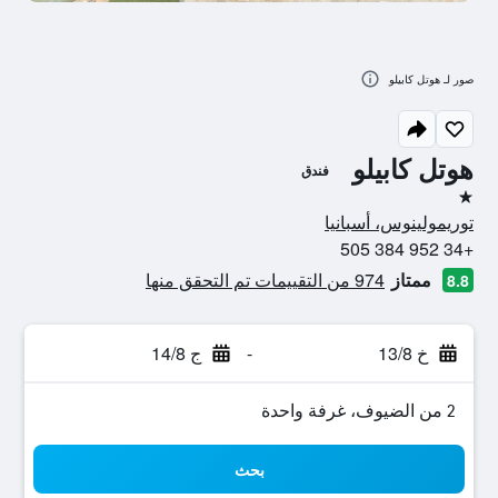
صور لـ هوتل كابيلو
هوتل كابيلو
فندق
نجمة واحدة
توريمولينوس، أسبانيا
+34 952 384 505
ممتاز
974 من التقييمات تم التحقق منها
8.8
خ 13/8
-
ج 14/8
2 من الضيوف، غرفة واحدة
بحث