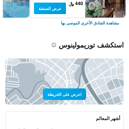
440 ﷼
عرض الصفقة
مشاهدة الفنادق الأخرى الموصى بها
استكشف توريمولينوس
اعرض على الخريطة
أشهر المعالم