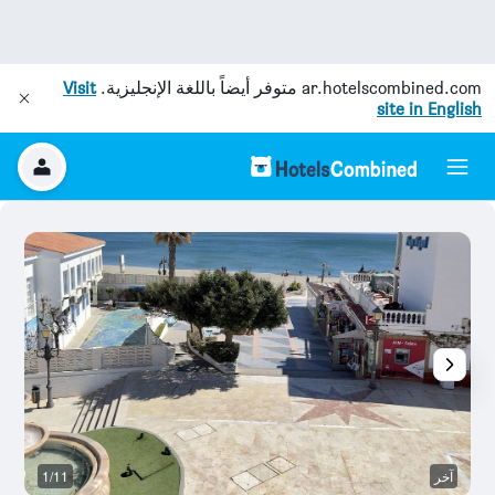
ar.hotelscombined.com
متوفر أيضاً باللغة الإنجليزية.
Visit
site in English
آخر
1/11
آخ