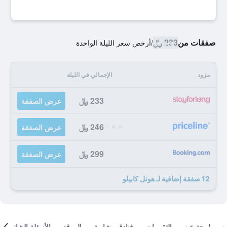
صفقات من
233 ﷼
/
أرخص سعر الليلة الواحدة
مزود
الإجمالي في الليلة
233 ﷼
عرض الصفقة
246 ﷼
عرض الصفقة
299 ﷼
عرض الصفقة
12 صفقة إضافية لـ هوتل كابيلو
لمحة عن
التقييمات
فنادق مشابهة
الموقع
الأسئلة الشائعة