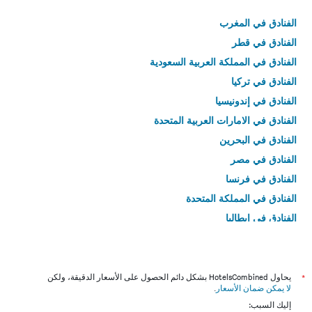
الفنادق في المغرب
الفنادق في قطر
الفنادق في المملكة العربية السعودية
الفنادق في تركيا
الفنادق في إندونيسيا
الفنادق في الامارات العربية المتحدة
الفنادق في البحرين
الفنادق في مصر
الفنادق في فرنسا
الفنادق في المملكة المتحدة
الفنادق في إيطاليا
الفنادق في تايلاند
*
يحاول HotelsCombined بشكل دائم الحصول على الأسعار الدقيقة، ولكن
لا يمكن ضمان الأسعار
.
إليك السبب: