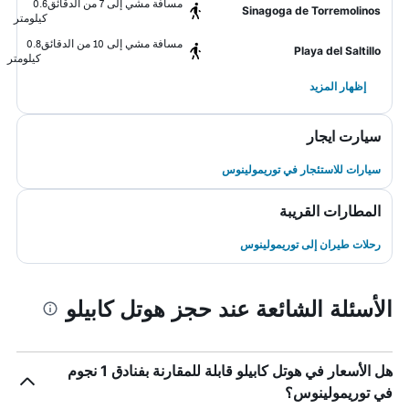
مسافة مشي إلى 7 من الدقائق
0.6
Sinagoga de Torremolinos
كيلومتر
مسافة مشي إلى 10 من الدقائق
0.8
Playa del Saltillo
كيلومتر
إظهار المزيد
سيارت ايجار
سيارات للاستئجار في توريمولينوس
المطارات القريبة
رحلات طيران إلى توريمولينوس
الأسئلة الشائعة عند حجز هوتل كابيلو
هل الأسعار في هوتل كابيلو قابلة للمقارنة بفنادق 1 نجوم
في توريمولينوس؟