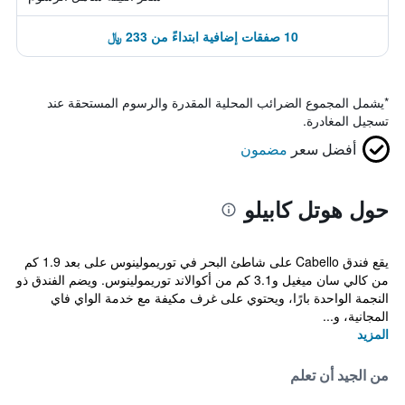
10 صفقات إضافية ابتداءً من 233 ﷼
*
يشمل المجموع الضرائب المحلية المقدرة والرسوم المستحقة عند
تسجيل المغادرة.
أفضل سعر
مضمون
حول هوتل كابيلو
يقع فندق Cabello على شاطئ البحر في توريمولينوس على بعد 1.9 كم
من كالي سان ميغيل و3.1 كم من أكوالاند توريمولينوس. ويضم الفندق ذو
النجمة الواحدة بارًا، ويحتوي على غرف مكيفة مع خدمة الواي فاي
المجانية، و...
المزيد
من الجيد أن تعلم