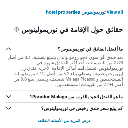
View all توريمولينوس hotel properties
حقائق حول الإقامة في توريمولينوس
ما أفضل الفنادق في توريمولينوس؟
يعد فندق ألوا سون لاجو روجو والذي يتمتع بتصنيف 8.3 من أصل
2,226 من التقييمات ، أحد أكثر الفنادق شهرة في
توريمولينوس. تشمل أهم أماكن الإقامة الأخرى فندق زِن
إيربورت بتصنيف وسطي يبلغ 8.2 من أصل 6,412 من تقييمات
المستخدمين و Malaga Picasso بتصنيف وسطي يبلغ 9.0 من
أصل 2,294 من تقييمات المستخدمين.
ما هو الفندق الجيد بالقرب من Parador Malaga؟
كم يبلغ سعر فندق رخيص في توريمولينوس؟
عرض المزيد من الأسئلة الشائعة