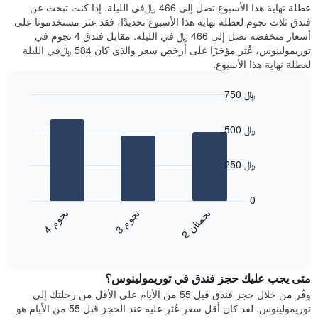
عليه
عطلة نهاية هذا الأسبوع تصل إلى 466 ﷼في الليلة. إذا كنت تبحث عن
سعر
خلال
فندق ثلاث نجوم لعطلة نهاية هذا الأسبوع تحديدًا، فقد عثر مستخدمونا على
غرفة
آخر
أسعار منخفضة تصل إلى 466 ﷼ في الليلة. مقابل فندق 4 نجوم في
3
توريمولينوس، عُثر مؤخرًا على أرخص سعر والذي كان 584 ﷼في الليلة
أيام
لعطلة نهاية هذا الأسبوع.
مع
التصنيف
750 ﷼
حسب
النجوم
Bar
Chart
graphic.
يتضمن
chart
500 ﷼
with
المخطط
3
1
bars.
محور
250 ﷼
X
يعرض
التي
المخطط
0
تعرض
التالي
ن
م
ن
ن
ن
م
فئات
متوسط
3
ج
و
4
ج
و
الفنادق
2
ج
م
ت
ا
End
سعر
بالنجوم.
of
الغرفة
interactive
يتضمن
خلال
chart
المخطط
متى يجب عليك حجز فندق في توريمولينوس؟
عطلة
1
نهاية
وفّر من خلال حجز فندق قبل 55 من الأيام على الأقل من رحلتك إلى
محور
هذا
توريمولينوس. لقد كان أقل سعر عُثر عليه عند الحجز قبل 55 من الأيام هو
Y