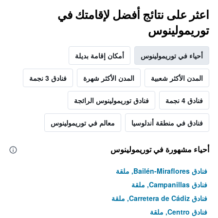
اعثر على نتائج أفضل لإقامتك في
توريمولينوس
أحياء في توريمولينوس
أمكان إقامة بديلة
المدن الأكثر شعبية
المدن الأكثر شهرة
فنادق 3 نجمة
فنادق 4 نجمة
فنادق توريمولينوس الرائجة
فنادق في منطقة أندلوسيا
معالم في توريمولينوس
أحياء مشهورة في توريمولينوس
فنادق Bailén-Miraflores, ملقة
فنادق Campanillas, ملقة
فنادق Carretera de Cádiz, ملقة
فنادق Centro, ملقة