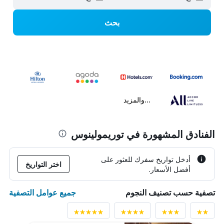
بحث
...والمزيد
الفنادق المشهورة في توريمولينوس
أدخل تواريخ سفرك للعثور على
اختر التواريخ
أفضل الأسعار.
جميع عوامل التصفية
تصفية حسب تصنيف النجوم