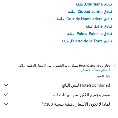
فنادق Churriana, ملقة
فنادق Ciudad Jardín, ملقة
فنادق Cruz de Humilladero, ملقة
فنادق Este, ملقة
فنادق Palma-Palmilla, ملقة
فنادق Puerto de la Torre, ملقة
*
يحاول HotelsCombined بشكل دائم الحصول على الأسعار الدقيقة، ولكن
لا يمكن ضمان الأسعار
.
إليك السبب:
HotelsCombined ليس البائع
نقوم بتجميع الكثير من البيانات لك
لماذا لا تكون الأسعار دقيقة بنسبة 100٪؟