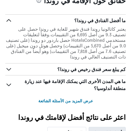
حقائق حول الإقامة في روندا
ما أفضل الفنادق في روندا؟
يعتبر كاتالونيا روندا فندق شهير للغاية في روندا حصل على
تصنيف 9.3 من أصل 6,695 من التقييمات.وفقاً لتعليقات
مستخدمي HotelsCombined حصل باردور دو روندا (على تصنيف
9.0 من أصل 5,670 من التقييمات) وحصل هوتل دون ميجيل (على
تصنيف 7.6 من أصل 7,818 من التقييمات) وهو أيضاً من الفنادق
ذات التصنيف العالي في روندا
كم يبلغ سعر فندق رخيص في روندا؟
ما هي المدن الأخرى التي يمكنك الإقامة فيها عند زيارة
منطقة أندلوسيا؟
عرض المزيد من الأسئلة الشائعة
اعثر على نتائج أفضل لإقامتك في روندا