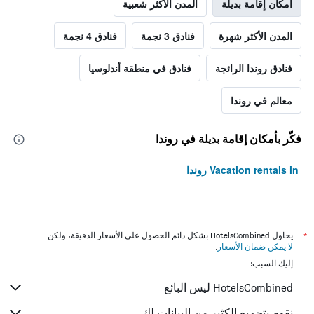
أمكان إقامة بديلة
المدن الأكثر شعبية
المدن الأكثر شهرة
فنادق 3 نجمة
فنادق 4 نجمة
فنادق روندا الرائجة
فنادق في منطقة أندلوسيا
معالم في روندا
فكّر بأمكان إقامة بديلة في روندا
Vacation rentals in روندا
*
يحاول HotelsCombined بشكل دائم الحصول على الأسعار الدقيقة، ولكن
لا يمكن ضمان الأسعار
.
إليك السبب:
HotelsCombined ليس البائع
نقوم بتجميع الكثير من البيانات لك