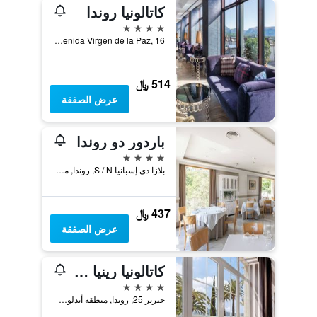
كاتالونيا روندا
4 نجوم
Avenida Virgen de la Paz, 16, روندا, منطقة أندلوسيا, أسبانيا
514 ﷼
عرض الصفقة
باردور دو روندا
4 نجوم
بلازا دي إسبانيا S / N, روندا, منطقة أندلوسيا, أسبانيا
437 ﷼
عرض الصفقة
كاتالونيا رينيا فيكتوريا
4 نجوم
جيريز 25, روندا, منطقة أندلوسيا, أسبانيا