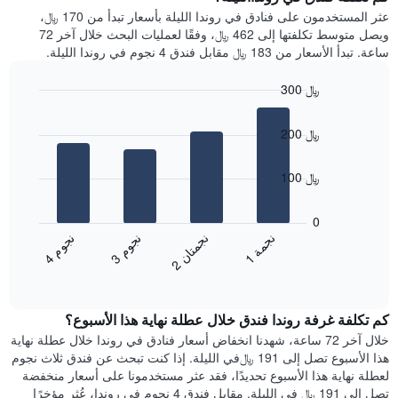
Y
غرفة
عثر المستخدمون على فنادق في روندا الليلة بأسعار تبدأ من 170 ﷼،
الذي
كل
ويصل متوسط تكلفتها إلى 462 ﷼، وفقًا لعمليات البحث خلال آخر 72
يعرض
يوم
ساعة. تبدأ الأسعار من 183 ﷼ مقابل فندق 4 نجوم في روندا الليلة.
متوسط
في
سعر
الأسبوع
300 ﷼
غرفة
يتضمن
Bar
المخطط
Chart
graphic.
chart
1
200 ﷼
with
محور
4
X
bars.
100 ﷼
الذي
يعرض
يعرض
أيام
المخطط
0
الأسبوع.
التالي
ن
ة
ن
ن
ن
م
ن
م
يتضمن
متوسط
1
ج
م
3
ج
و
4
ج
و
2
ج
م
ت
ا
المخطط
End
سعر
of
التالي
الغرفة
interactive
1
هذه
chart
محور
كم تكلفة غرفة روندا فندق خلال عطلة نهاية هذا الأسبوع؟
الليلة
Y
الذي
خلال آخر 72 ساعة، شهدنا انخفاض أسعار فنادق في روندا خلال عطلة نهاية
الذي
عُثر
هذا الأسبوع تصل إلى 191 ﷼في الليلة. إذا كنت تبحث عن فندق ثلاث نجوم
يعرض
عليه
لعطلة نهاية هذا الأسبوع تحديدًا، فقد عثر مستخدمونا على أسعار منخفضة
متوسط
خلال
تصل إلى 191 ﷼ في الليلة. مقابل فندق 4 نجوم في روندا، عُثر مؤخرًا