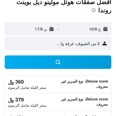
أفضل صفقات هوتل مولينو ديل بوينت
روندا
ح 16/8
-
ن 17/8
2 من الضيوف، غرفة واحدة
360 ﷼
Deluxe room، نوع السرير غير
معروف
سعر الليلة شامل الرسوم
379 ﷼
Deluxe room، نوع السرير غير
معروف
سعر الليلة شامل الرسوم