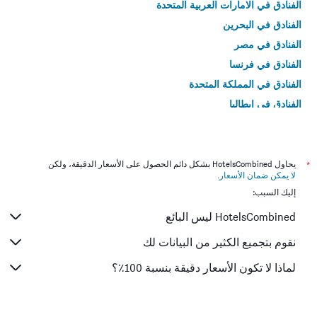
الفنادق في الامارات العربية المتحدة
الفنادق في البحرين
الفنادق في مصر
الفنادق في فرنسا
الفنادق في المملكة المتحدة
الفنادق في إيطاليا
الفنادق في تايلاند
*
يحاول HotelsCombined بشكل دائم الحصول على الأسعار الدقيقة، ولكن
لا يمكن ضمان الأسعار
.
إليك السبب:
HotelsCombined ليس البائع
نقوم بتجميع الكثير من البيانات لك
لماذا لا تكون الأسعار دقيقة بنسبة 100٪؟