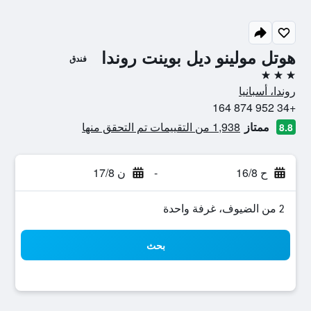
هوتل مولينو ديل بوينت روندا
فندق
3 نجوم
روندا، أسبانيا
+34 952 874 164
ممتاز
1,938 من التقييمات تم التحقق منها
8.8
ح 16/8
-
ن 17/8
2 من الضيوف، غرفة واحدة
بحث