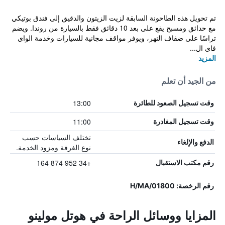
تم تحويل هذه الطاحونة السابقة لزيت الزيتون والدقيق إلى فندق بوتيكي
مع حدائق ومسبح يقع على بعد 10 دقائق فقط بالسيارة من روندا. ويضم
تراسًا على ضفاف النهر، ويوفر مواقف مجانية للسيارات وخدمة الواي
فاي ال...
المزيد
من الجيد أن تعلم
13:00
وقت تسجيل الصعود للطائرة
11:00
وقت تسجيل المغادرة
تختلف السياسات حسب
الدفع والإلغاء
نوع الغرفة ومزود الخدمة.
+34 952 874 164
رقم مكتب الاستقبال
رقم الرخصة: H/MA/01800
المزايا ووسائل الراحة في هوتل مولينو