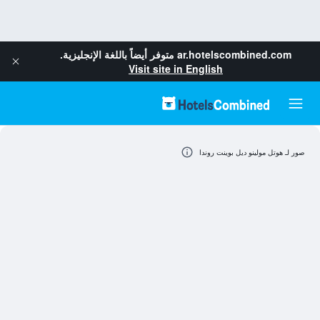
ar.hotelscombined.com
متوفر أيضاً باللغة الإنجليزية.
Visit site in English
صور لـ هوتل مولينو ديل بوينت روندا