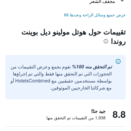
مجفف الشعر
عرض جميع وسائل الراحة وعددها 66
تقييمات حول هوتل مولينو ديل بوينت
روندا
تم التحقق منه 100%
نقوم بجمع وعرض التقييمات من
الحجوزات التي تم التحقق منها فقط والتي تم إجراؤها
بواسطة مستخدمين حقيقيين مع HotelsCombined أو
مع شركائنا الخارجيين الموثوقين.
8.8
جيد جدًا
1,938 من التقييمات تم التحقق منها