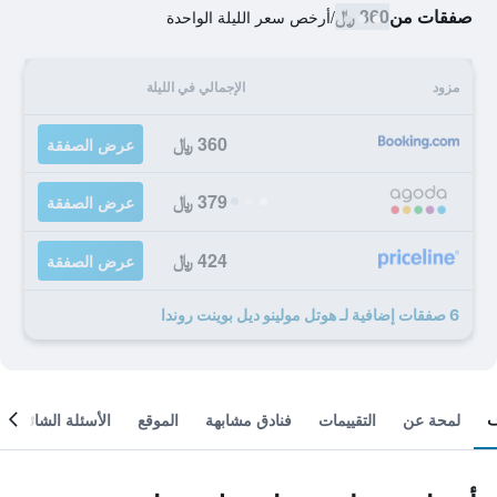
صفقات من
360 ﷼
/
أرخص سعر الليلة الواحدة
مزود
الإجمالي في الليلة
360 ﷼
عرض الصفقة
379 ﷼
عرض الصفقة
424 ﷼
عرض الصفقة
6 صفقات إضافية لـ هوتل مولينو ديل بوينت روندا
لمحة عن
التقييمات
فنادق مشابهة
الموقع
الأسئلة الشائعة