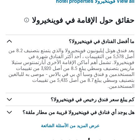
View all فوينخيرولا hotel properties
حقائق حول الإقامة في فوينخيرولا
ما أفضل الفنادق في فوينخيرولا؟
يعد فندق هوتل إيليونيون فوينجيرولا والذي يتمتع بتصنيف 8.2 من
أصل 5,578 من التقييمات ، أحد أكثر الفنادق شهرة في
فوينخيرولا. تشمل أهم أماكن الإقامة الأخرى أبارتمنتوس ستيلا
ماريس بتصنيف وسطي يبلغ 8.5 من أصل 3,920 من تقييمات
المستخدمين و فندق وسبا آي بي في بالاس - موصى به للبالغين
بتصنيف وسطي يبلغ 8.7 من أصل 5,435 من تقييمات
المستخدمين.
كم يبلغ سعر فندق رخيص في فوينخيرولا؟
هل يوجد أي فنادق في فوينخيرولا قريبة من مطار ملقة؟
عرض المزيد من الأسئلة الشائعة