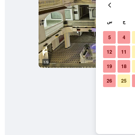
ج
س
5
4
12
11
1/9
آخر
19
18
26
25