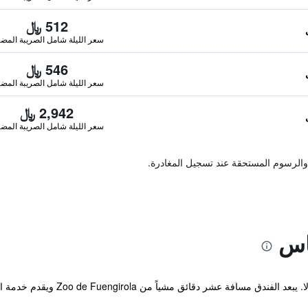
512 ﷼
سعر الليلة شامل الصريبة المضا
546 ﷼
سعر الليلة شامل الصريبة المضا
2,942 ﷼
سعر الليلة شامل الصريبة المضا
والرسوم المستحقة عند تسجيل المغادرة.
اس
Hotel Las Rampas Fuengirola فوينخي