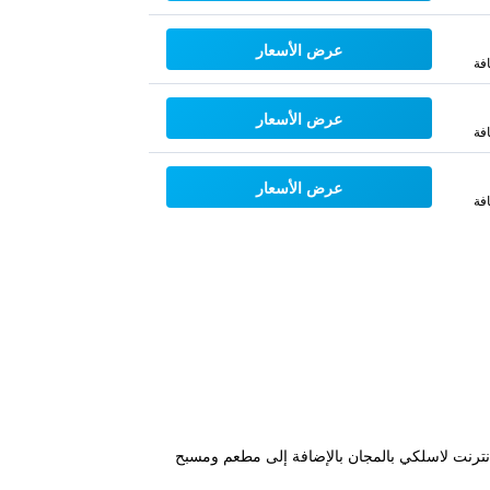
عرض الأسعار
فة
عرض الأسعار
فة
عرض الأسعار
فة
رولا. يبعد الفندق مسافة عشر دقائق مشياً من Zoo de Fuengirola ويقدم خدمة انترنت لاسلكي بالمجان بالإضافة إلى مطعم ومسبح