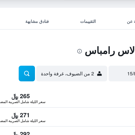
 عن
التقييمات
فنادق مشابهة
لاس رامباس
2 من الضيوف، غرفة واحدة
265 ﷼
سعر الليلة شامل الصريبة المضا
271 ﷼
سعر الليلة شامل الصريبة المضا
292 ﷼