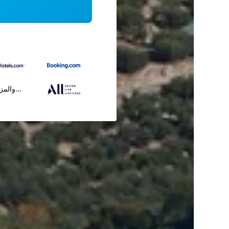
...والمز