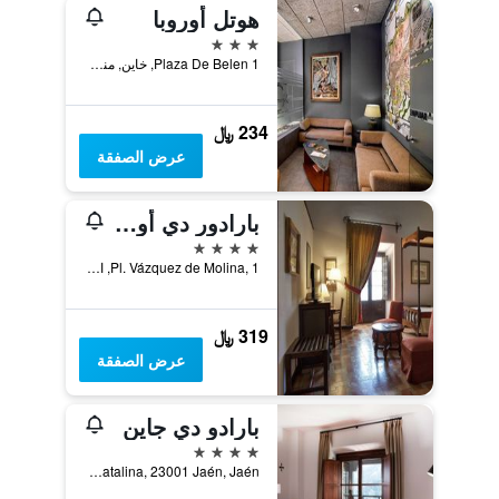
هوتل أوروبا
3 نجوم
Plaza De Belen 1, خاين, منطقة أندلوسيا, أسبانيا
234 ﷼
عرض الصفقة
بارادور دي أوبيدا
4 نجوم
Pl. Vázquez de Molina, 1, اوبيذا, منطقة أندلوسيا, أسبانيا
319 ﷼
عرض الصفقة
بارادو دي جاين
4 نجوم
Castillo de Santa Catalina, 23001 Jaén, Jaén, خاين, منطقة أندلوسيا, أسبانيا