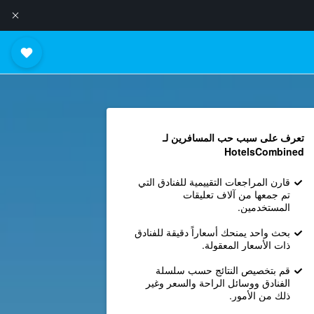
تعرف على سبب حب المسافرين لـ
HotelsCombined
قارن المراجعات التقييمية للفنادق التي
تم جمعها من آلاف تعليقات
المستخدمين.
بحث واحد يمنحك أسعاراً دقيقة للفنادق
ذات الأسعار المعقولة.
قم بتخصيص النتائج حسب سلسلة
الفنادق ووسائل الراحة والسعر وغير
ذلك من الأمور.