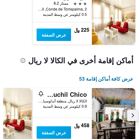
3 نجوم
ممتاز 8.2
Conde de Torrepalma, 2, الكالا لا ريال, منطقة أندلوسيا, أسبانيا
0.5 كيلومتر عن وسط المدينة
225 ﷼
عرض الصفقة
أماكن إقامة أخرى في الكالا لا ريال
عرض كافة أماكن إقامة 53
Cauchil Chico
الكالا لا ريال, منطقة أندلوسيا, أسبانيا
0.9 كيلومتر عن وسط المدينة
458 ﷼
عرض الصفقة