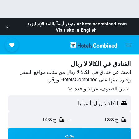
ar.hotelscombined.com
متوفر أيضاً باللغة الإنجليزية.
Visit site in English
الفنادق في الكالا لا ريال
ابحث عن فنادق في الكالا لا ريال من مئات مواقع السفر
وقارن بينها على HotelsCombined ووفّر.
2 من الضيوف، غرفة واحدة
الكالا لا ريال، أسبانيا
خ 13/8
-
ج 14/8
بحث