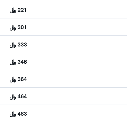
221 ﷼
301 ﷼
333 ﷼
346 ﷼
364 ﷼
464 ﷼
483 ﷼