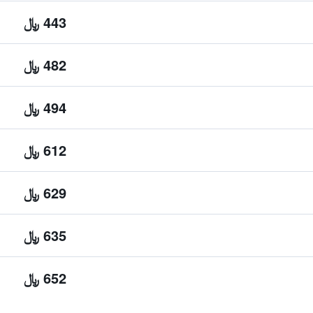
443 ﷼
482 ﷼
494 ﷼
612 ﷼
629 ﷼
635 ﷼
652 ﷼