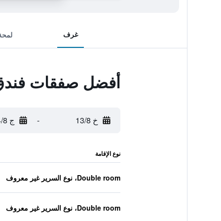
غرف
لمحة
أفضل صفقات فندق ف
خ 13/8
-
ج 14/8
نوع الإقامة
Double room، نوع السرير غير معروف
Double room، نوع السرير غير معروف