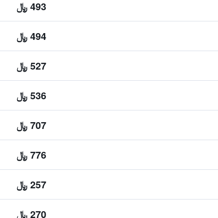
493 ﷼
494 ﷼
527 ﷼
536 ﷼
707 ﷼
776 ﷼
257 ﷼
270 ﷼