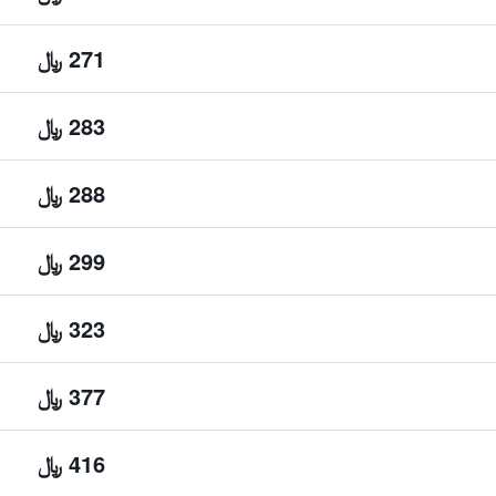
271 ﷼
283 ﷼
288 ﷼
299 ﷼
323 ﷼
377 ﷼
416 ﷼