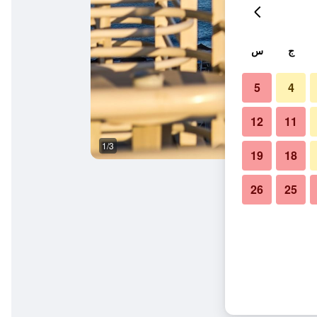
ج
س
5
4
12
11
1/3
آخر
19
18
26
25