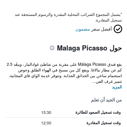
*
يشمل المجموع الضرائب المحلية المقدرة والرسوم المستحقة عند
تسجيل المغادرة.
أفضل سعر
مضمون
حول Malaga Picasso
يقع فندق Málaga Picasso على مقربة من شاطئ غوادالمار، ويبعُد 2.5
كم عن مطار مالاغا. ويقع كل من مسبح في الهواء الطلق وحوض
استحمام ساخن بين الحدائق الجذابة. وتتوفر خدمة الواي فاي المجانية.
تتميز غرف الفن...
المزيد
من الجيد أن تعلم
15:30
وقت تسجيل الصعود للطائرة
12:00
وقت تسجيل المغادرة