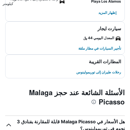
Playa Los Alamos
كيلومتر
إظهار المزيد
سيارت ايجار
المعدل اليومي 44 ﷼
تأجير السيارات في مطار ملقة
المطارات القريبة
رحلات طيران إلى توريمولينوس
الأسئلة الشائعة عند حجز Malaga
Picasso
هل الأسعار في Malaga Picasso قابلة للمقارنة بفنادق 3
نجوم في توريمولينوس؟