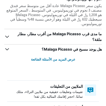
يكون سعر Malaga Picasso عادة أقل من متوسط ​​سعر فندق
مصنف 3 نجوم في توريمولينوس. في المتوسط ، السعر المتوقع
هو 1,208 ﷼ في الليلة في توريمولينوس. Malaga Picasso
سيعطيك 632 ﷼ في الليلة وهو أرخص بنسبة 48% وسطياً في
توريمولينوس.
ما مدى قرب Malaga Picasso من أقرب مطار، مطار
ملقة؟
هل يوجد مسبح في Malaga Picasso؟
عرض المزيد من الأسئلة الشائعة
الملايين من التعليقات
تقييمات وتعليقات حقيقية من ملايين النزلاء، مثلك
تمامًا. احجز إقامتك المثالية بكل ثقة!