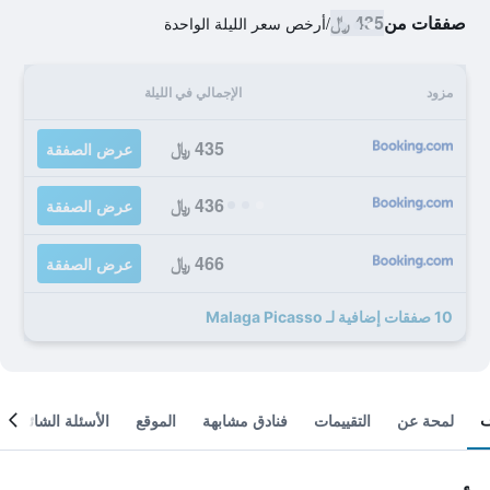
صفقات من
435 ﷼
/
أرخص سعر الليلة الواحدة
مزود
الإجمالي في الليلة
435 ﷼
عرض الصفقة
436 ﷼
عرض الصفقة
466 ﷼
عرض الصفقة
10 صفقات إضافية لـ Malaga Picasso
لمحة عن
التقييمات
فنادق مشابهة
الموقع
الأسئلة الشائعة