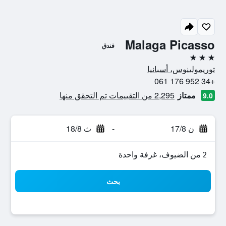
Malaga Picasso
فندق
3 نجوم
توريمولينوس، أسبانيا
+34 952 176 061
ممتاز
2,295 من التقييمات تم التحقق منها
9.0
ن 17/8
-
ث 18/8
2 من الضيوف، غرفة واحدة
بحث