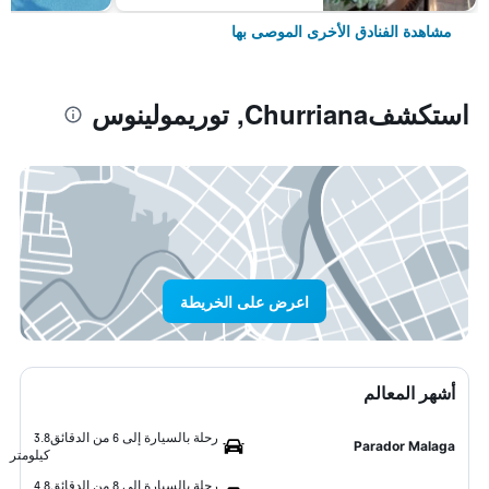
مشاهدة الفنادق الأخرى الموصى بها
استكشفChurriana, توريمولينوس
اعرض على الخريطة
أشهر المعالم
رحلة بالسيارة إلى 6 من الدقائق
3.8
Parador Malaga
كيلومتر
رحلة بالسيارة إلى 8 من الدقائق
4.8