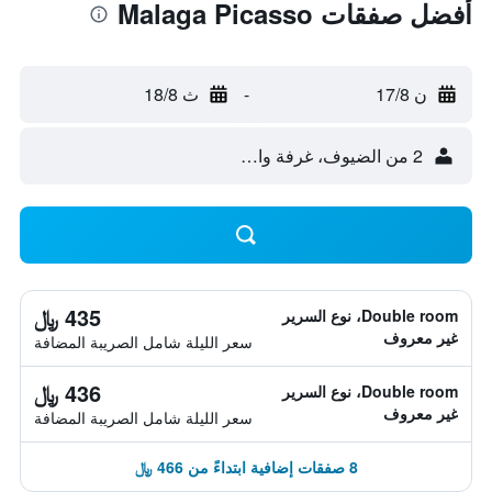
أفضل صفقات Malaga Picasso
ن 17/8
-
ث 18/8
2 من الضيوف، غرفة واحدة
435 ﷼
Double room، نوع السرير
غير معروف
سعر الليلة شامل الصريبة المضافة
436 ﷼
Double room، نوع السرير
غير معروف
سعر الليلة شامل الصريبة المضافة
8 صفقات إضافية ابتداءً من 466 ﷼