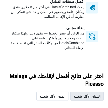
أفضل صفقات الفنادق
يبحث HotelsCombined في أكثر من 3 ملايين فندق
ومكان إقامة ويجمعهم في مكان واحد حتى تتمكن من
مقارنة أماكن الإقامة المثالية.
إلغاء مجاني
من الوارد أن تتغير الخطط — نتفهم ذلك. ولهذا يمكنك
البحث وحجز فنادق وأماكن إقامة على
HotelsCombined من وكالات السفر التي تقدم خدمة
الإلغاء المجاني
اعثر على نتائج أفضل لإقامتك في Malaga
Picasso
البلدان الأكثر شعبية
المدن الأكثر شعبية