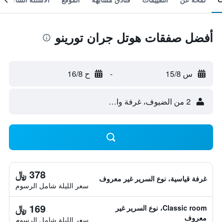
أفضل صفقات هوتل جران تورينو
س 15/8
-
ح 16/8
2 من الضيوف، غرفة واحدة
378 ﷼
غرفة قياسية، نوع السرير غير معروف
سعر الليلة شامل الرسوم
169 ﷼
Classic room، نوع السرير غير
معروف
سعر الليلة شامل الرسوم