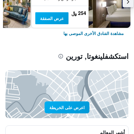
254 ﷼
عرض الصفقة
مشاهدة الفنادق الأخرى الموصى بها
استكشفلينغوتا, تورين
اعرض على الخريطة
أشهر المعالم