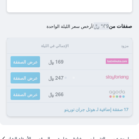
صفقات من
169 ﷼
/
أرخص سعر الليلة الواحدة
مزود
الإجمالي في الليلة
169 ﷼
عرض الصفقة
247 ﷼
عرض الصفقة
266 ﷼
عرض الصفقة
17 صفقة إضافية لـ هوتل جران تورينو
لمحة عن
التقييمات
فنادق مشابهة
الموقع
الأسئلة الشائعة