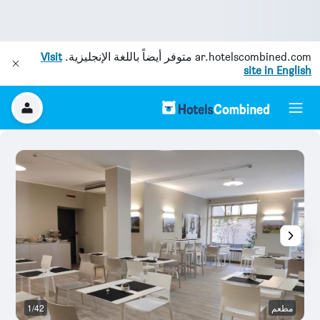
ar.hotelscombined.com
متوفر أيضاً باللغة الإنجليزية.
Visit
site in English
مطعم
1/42
ح