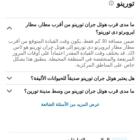
تورينو
ما مدى قرب هوتل جران تورينو من أقرب مطار، مطار
ايروبرتو دى تورينو؟
ضمن مسافة 30 كم فقط، يكون وقت القيادة المتوقع من أقرب
مطار مطار ايروبرتو دى تورينو إلى هوتل جران تورينو هو 0س
23د. قد يختلف وقت القيادة المقدر اعتماداً على أوقات المرور
المرتفعة والمنخفضة في المنطقة المحيطة. ينطبق هذا بشكل
خاص على المناطق المركزية.
هل يعتبر هوتل جران تورينو صديقاً للحيوانات الأليفة؟
ما مدى قرب هوتل جران تورينو من وسط مدينة تورين؟
عرض المزيد من الأسئلة الشائعة
الملايين من التعليقات