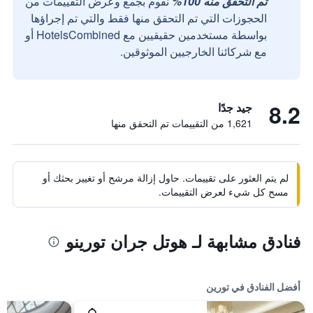
تم التحقق منه 100%
نقوم بجمع وعرض التقييمات من
الحجوزات التي تم التحقق منها فقط والتي تم إجراؤها
بواسطة مستخدمين حقيقيين مع HotelsCombined أو
مع شركائنا الخارجيين الموثوقين.
8.2
جيد جدًا
1,621 من التقييمات تم التحقق منها
لم يتم العثور على تقييمات. حاول إزالة مرشح أو تغيير بحثك أو
مسح كل شيء لعرض التقييمات.
فنادق مشابهة لـ هوتل جران تورينو
أفضل الفنادق في تورين