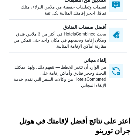
تقييمات وتعليقات حقيقية من ملايين النزلاء، مثلك
تمامًا. احجز إقامتك المثالية بكل ثقة!
أفضل صفقات الفنادق
يبحث HotelsCombined في أكثر من 3 ملايين فندق
ومكان إقامة ويجمعهم في مكان واحد حتى تتمكن من
مقارنة أماكن الإقامة المثالية.
إلغاء مجاني
من الوارد أن تتغير الخطط — نتفهم ذلك. ولهذا يمكنك
البحث وحجز فنادق وأماكن إقامة على
HotelsCombined من وكالات السفر التي تقدم خدمة
الإلغاء المجاني
اعثر على نتائج أفضل لإقامتك في هوتل
جران تورينو