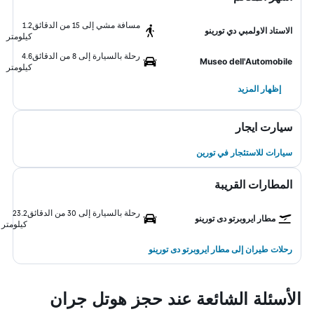
مسافة مشي إلى 15 من الدقائق
1.2
الاستاد الاولمبي دي تورينو
كيلومتر
رحلة بالسيارة إلى 8 من الدقائق
4.6
Museo dell'Automobile
كيلومتر
إظهار المزيد
سيارت ايجار
سيارات للاستئجار في تورين
المطارات القريبة
رحلة بالسيارة إلى 30 من الدقائق
23.2
مطار ايروبرتو دى تورينو
كيلومتر
رحلات طيران إلى مطار ايروبرتو دى تورينو
الأسئلة الشائعة عند حجز هوتل جران