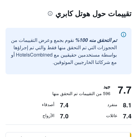
تقييمات حول هوتل كابري
تم التحقق منه 100%
نقوم بجمع وعرض التقييمات من
الحجوزات التي تم التحقق منها فقط والتي تم إجراؤها
بواسطة مستخدمين حقيقيين مع HotelsCombined أو
مع شركائنا الخارجيين الموثوقين.
7.7
جيد
596 من التقييمات تم التحقق منها
7.4
8.1
منفرد
أصدقاء
7.0
7.4
عائلات
الأزواج