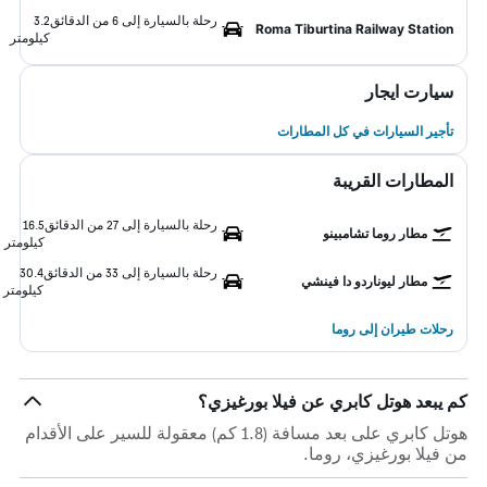
رحلة بالسيارة إلى 6 من الدقائق
3.2
Roma Tiburtina Railway Station
كيلومتر
سيارت ايجار
تأجير السيارات في كل المطارات
المطارات القريبة
رحلة بالسيارة إلى 27 من الدقائق
16.5
مطار روما تشامبينو
كيلومتر
رحلة بالسيارة إلى 33 من الدقائق
30.4
مطار ليوناردو دا فينشي
كيلومتر
رحلات طيران إلى روما
كم يبعد هوتل كابري عن فيلا بورغيزي؟
هوتل كابري على بعد مسافة (1.8 كم) معقولة للسير على الأقدام
من فيلا بورغيزي، روما.