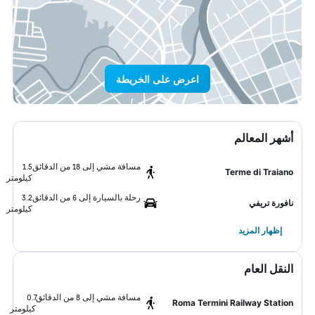
اعرض على الخريطة
أشهر المعالم
مسافة مشي إلى 18 من الدقائق
1.5
Terme di Traiano
كيلومتر
رحلة بالسيارة إلى 6 من الدقائق
3.2
نافورة تريفي
كيلومتر
إظهار المزيد
النقل العام
مسافة مشي إلى 8 من الدقائق
0.7
Roma Termini Railway Station
كيلومتر