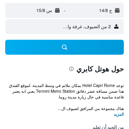
ج 14/8
-
س 15/8
2 من الضيوف، غرفة واحدة
حول هوتل كابري
توجد Hotel Capri Rome بمكان ملائم في وسط المدينة. لموقع الفندق
هذا ضمن مسافة عشر دقائق Termini Metro Station يعني انه يعتبر
قاعدة مناسبة في حال زيارة مدينة روما.
هناك مجموعة من المرافق لضيوف ال...
المزيد
من الجيد أن تعلم