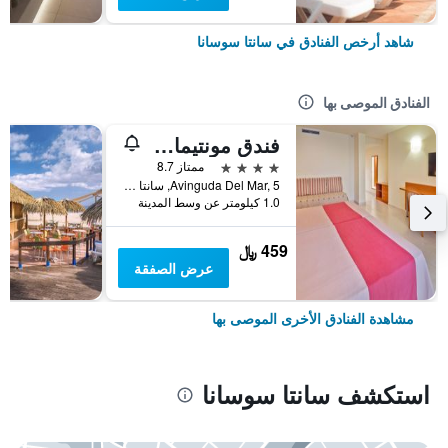
شاهد أرخص الفنادق في سانتا سوسانا
الفنادق الموصى بها
فندق مونتيمار ماريتيم
4 نجوم
ممتاز 8.7
Avinguda Del Mar, 5, سانتا سوسانا, كاتالونيا, أسبانيا
1.0 كيلومتر عن وسط المدينة
459 ﷼
عرض الصفقة
مشاهدة الفنادق الأخرى الموصى بها
استكشف سانتا سوسانا