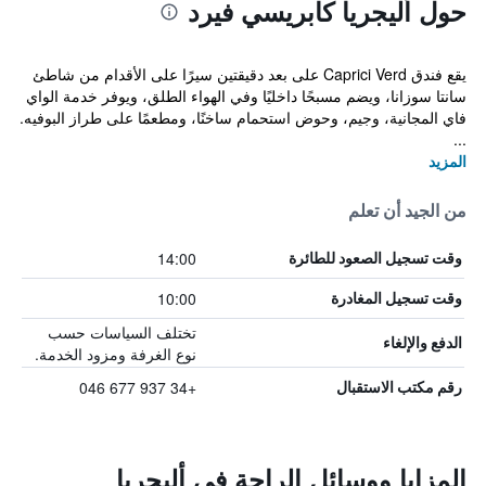
حول أليجريا كابريسي فيرد
يقع فندق Caprici Verd على بعد دقيقتين سيرًا على الأقدام من شاطئ
سانتا سوزانا، ويضم مسبحًا داخليًا وفي الهواء الطلق، ويوفر خدمة الواي
فاي المجانية، وجيم، وحوض استحمام ساخنًا، ومطعمًا على طراز البوفيه.
...
المزيد
من الجيد أن تعلم
14:00
وقت تسجيل الصعود للطائرة
10:00
وقت تسجيل المغادرة
تختلف السياسات حسب
الدفع والإلغاء
نوع الغرفة ومزود الخدمة.
+34 937 677 046
رقم مكتب الاستقبال
المزايا ووسائل الراحة في أليجريا