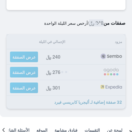
صفقات من
240 ﷼
/
أرخص سعر الليلة الواحدة
مزود
الإجمالي في الليلة
240 ﷼
عرض الصفقة
276 ﷼
عرض الصفقة
301 ﷼
عرض الصفقة
32 صفقة إضافية لـ أليجريا كابريسي فيرد
لمحة عن
التقييمات
فنادق مشابهة
الموقع
الأسئلة الشائعة