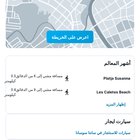
اعرض على الخريطة
أشهر المعالم
مسافة مشي إلى 6 من الدقائق
0.5
Platja Susanna
كيلومتر
مسافة مشي إلى 9 من الدقائق
0.6
Les Caletes Beach
كيلومتر
إظهار المزيد
سيارت ايجار
سيارات للاستئجار في سانتا سوسانا