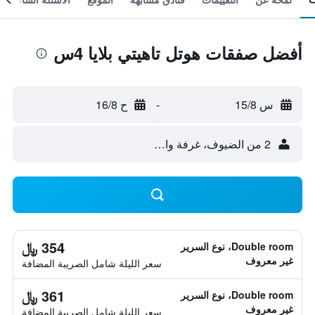
أفضل صفقات هوتل تاهيتي بلايا 4س
س 15/8
-
ح 16/8
2 من الضيوف، غرفة واحدة
354 ﷼
Double room، نوع السرير
غير معروف
سعر الليلة شامل الصريبة المضافة
361 ﷼
Double room، نوع السرير
غير معروف
سعر الليلة شامل الصريبة المضافة