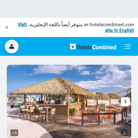
ar.hotelscombined.com
متوفر أيضاً باللغة الإنجليزية.
Visit
site in English
بار
1/9
بو