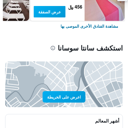
456 ﷼
عرض الصفقة
مشاهدة الفنادق الأخرى الموصى بها
استكشف سانتا سوسانا
اعرض على الخريطة
أشهر المعالم