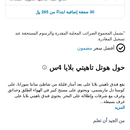
30 صفقة إضافية ابتداءً من 265 ﷼
*
يشمل المجموع الضرائب المحلية المقدرة والرسوم المستحقة عند
تسجيل المغادرة.
أفضل سعر
مضمون
حول هوتل تاهيتي بلايا 4س
يقع فندق تاهيتي بلايا على بعد أمتار قليلة من شاطئ سانتا سوزانا، على
كوستا دل ماريسمي، ويحتوي على مسبح كبير في الهواء الطلق وحدائق
وغرف مع شرفات وإطلالة على البحر. يحتوي فندق تاهيتي بلايا على
غرف بسيطة...
المزيد
من الجيد أن تعلم