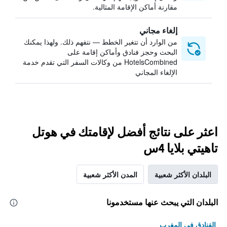
مقارنة أماكن الإقامة المثالية.
إلغاء مجاني
من الوارد أن تتغير الخطط — نتفهم ذلك. ولهذا يمكنك
البحث وحجز فنادق وأماكن إقامة على
HotelsCombined من وكالات السفر التي تقدم خدمة
الإلغاء المجاني
اعثر على نتائج أفضل لإقامتك في هوتل
تاهيتي بلايا 4س
البلدان الأكثر شعبية
المدن الأكثر شعبية
البلدان التي يبحث عنها مستخدمونا
الفنادق في المغرب