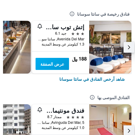
فنادق رخيصة في سانتا سوسانا
إتش توب سامر صن
3 نجوم
جيد 6.1
Avenida Del Mar, سانتا سوسانا, كاتالونيا, أسبانيا
1.3 كيلومتر عن وسط المدينة
188 ﷼
عرض الصفقة
شاهد أرخص الفنادق في سانتا سوسانا
الفنادق الموصى بها
فندق مونتيمار ماريتيم
4 نجوم
ممتاز 8.7
Avinguda Del Mar, 5, سانتا سوسانا, كاتالونيا, أسبانيا
1.0 كيلومتر عن وسط المدينة