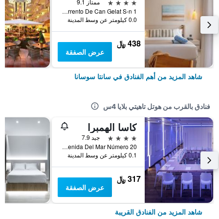
4 نجوم
ممتاز 9.1
Torrento De Can Gelat S-n 1, سانتا سوسانا, كاتالونيا, أسبانيا
0.0 كيلومتر عن وسط المدينة
438 ﷼
عرض الصفقة
شاهد المزيد من أهم الفنادق في سانتا سوسانا
فنادق بالقرب من هوتل تاهيتي بلايا 4س
كاسا الهمبرا
4 نجوم
جيد 7.9
Avenida Del Mar Número 20, سانتا سوسانا, كاتالونيا, أسبانيا
0.1 كيلومتر عن وسط المدينة
317 ﷼
عرض الصفقة
شاهد المزيد من الفنادق القريبة