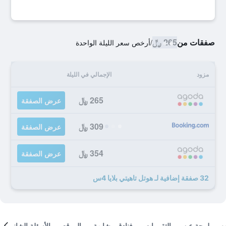
صفقات من
265 ﷼
/
أرخص سعر الليلة الواحدة
مزود
الإجمالي في الليلة
265 ﷼
عرض الصفقة
309 ﷼
عرض الصفقة
354 ﷼
عرض الصفقة
32 صفقة إضافية لـ هوتل تاهيتي بلايا 4س
لمحة عن
التقييمات
فنادق مشابهة
الموقع
الأسئلة الشائعة