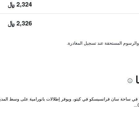
2,324 ﷼
2,326 ﷼
والرسوم المستحقة عند تسجيل المغادرة.