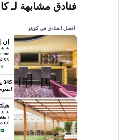
فنادق مشابهة لـ كاس
أفضل الفنادق في كويتو
5 نجوم
 Octubre
0.0 كيلومتر عن وسط المدينة
345 ﷼
المتوس
هيلت
5 نجوم
0.0 كيلومتر عن وسط المدينة