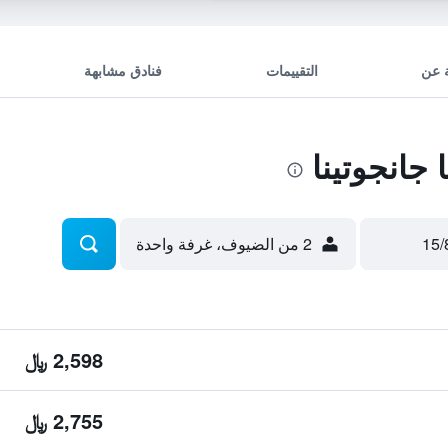
 عن
التقييمات
فنادق مشابهة
انجوتينا
2 من الضيوف، غرفة واحدة
2,598 ﷼
2,755 ﷼