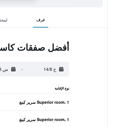
غرف
لمحة
أفضل صفقات كاسا ج
ج 14/8
-
س 15/8
نوع الإقامة
Superior room، 1 سرير كينغ
Superior room، 1 سرير كينغ