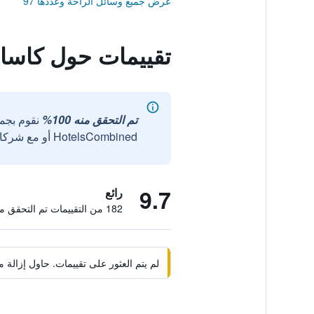
عرض جميع وسائل الراحة وعددها 97
تقييمات حول كاسا ج
تم التحقق منه 100%
نقوم بجم
HotelsCombined أو مع شركائنا الخارجيين الموثوقين.
9.7
رائع
182 من التقييمات تم التحقق منها
لم يتم العثور على تقييمات. حاول إزال