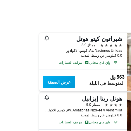
شيراتون كيتو هوتل
5 نجوم
ممتاز 8.9
Av. Naciones Unidas, كويتو, الاكوادور
0.0 كيلومتر عن وسط المدينة
واي فاي مجاني
موقف السيارات
563 ﷼
عرض الصفقة
المتوسط في الليلة
هوتل رينا إيزابيل
4 نجوم
ممتاز 9.0
Av. Amazonas N23-44 y Veintimilla, كويتو, الاكوادور
0.0 كيلومتر عن وسط المدينة
واي فاي مجاني
موقف السيارات