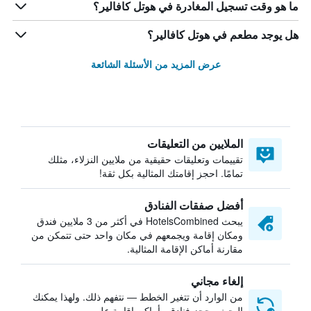
ما هو وقت تسجيل المغادرة في هوتل كافالير؟
هل يوجد مطعم في هوتل كافالير؟
عرض المزيد من الأسئلة الشائعة
الملايين من التعليقات
تقييمات وتعليقات حقيقية من ملايين النزلاء، مثلك
تمامًا. احجز إقامتك المثالية بكل ثقة!
أفضل صفقات الفنادق
يبحث HotelsCombined في أكثر من 3 ملايين فندق
ومكان إقامة ويجمعهم في مكان واحد حتى تتمكن من
مقارنة أماكن الإقامة المثالية.
إلغاء مجاني
من الوارد أن تتغير الخطط — نتفهم ذلك. ولهذا يمكنك
البحث وحجز فنادق وأماكن إقامة على