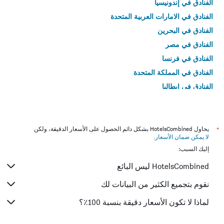
الفنادق في إندونيسيا
الفنادق في الامارات العربية المتحدة
الفنادق في البحرين
الفنادق في مصر
الفنادق في فرنسا
الفنادق في المملكة المتحدة
الفنادق في إيطاليا
الفنادق في تايلاند
*
يحاول HotelsCombined بشكل دائم الحصول على الأسعار الدقيقة، ولكن
لا يمكن ضمان الأسعار
.
إليك السبب:
HotelsCombined ليس البائع
نقوم بتجميع الكثير من البيانات لك
لماذا لا تكون الأسعار دقيقة بنسبة 100٪؟