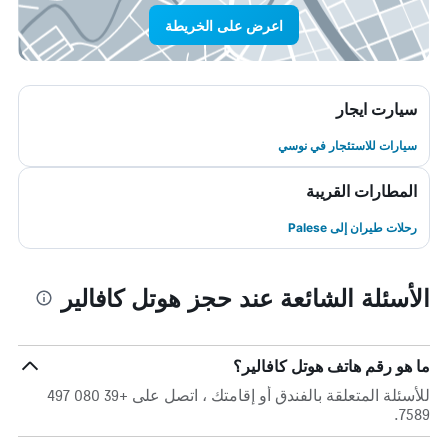
اعرض على الخريطة
سيارت ايجار
سيارات للاستئجار في نوسي
المطارات القريبة
رحلات طيران إلى Palese
الأسئلة الشائعة عند حجز هوتل كافالير
ما هو رقم هاتف هوتل كافالير؟
للأسئلة المتعلقة بالفندق أو إقامتك ، اتصل على +39 080 497
7589.