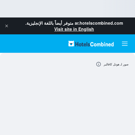
ar.hotelscombined.com
متوفر أيضاً باللغة الإنجليزية.
Visit site in English
صور لـ هوتل كافالير