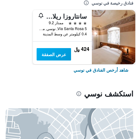
فنادق رخيصة في نوسي
سانتاروزا ريلاس
4 نجوم
ممتاز 9.2
Via Santa Rosa 5, نوسي, مقاطعة باري, إيطاليا
0.4 كيلومتر عن وسط المدينة
424 ﷼
عرض الصفقة
شاهد أرخص الفنادق في نوسي
استكشف نوسي