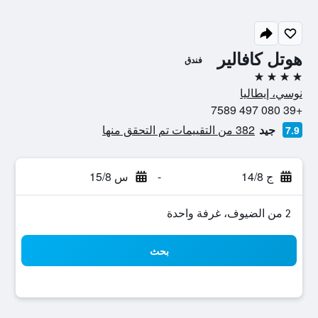
هوتل كافالير
فندق
4 نجوم
نوسي، إيطاليا
+39 080 497 7589
جيد
382 من التقييمات تم التحقق منها
7.9
ج 14/8
-
س 15/8
2 من الضيوف، غرفة واحدة
بحث