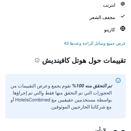
انترنت
مجفف الشعر
كازينو
عرض جميع وسائل الراحة وعددها 43
تقييمات حول هوتل كافينديش
تم التحقق منه 100%
نقوم بجمع وعرض التقييمات من
الحجوزات التي تم التحقق منها فقط والتي تم إجراؤها
بواسطة مستخدمين حقيقيين مع HotelsCombined أو
مع شركائنا الخارجيين الموثوقين.
لا بأس