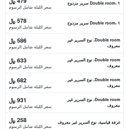
479 ﷼
Double room، 1 سرير مزدوج
سعر الليلة شامل الرسوم
578 ﷼
Double room، 1 سرير مزدوج
سعر الليلة شامل الرسوم
586 ﷼
Double room، نوع السرير غير
معروف
سعر الليلة شامل الرسوم
633 ﷼
Double room، نوع السرير غير
معروف
سعر الليلة شامل الرسوم
682 ﷼
Double room، نوع السرير غير
معروف
سعر الليلة شامل الرسوم
931 ﷼
Double room، نوع السرير غير
معروف
سعر الليلة شامل الرسوم
258 ﷼
غرفة قياسية، نوع السرير غير معروف
سعر الليلة شامل الرسوم