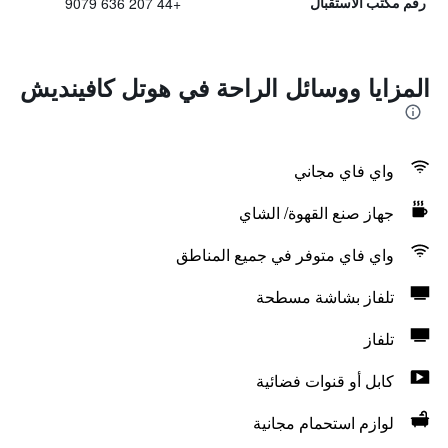
+44 207 636 9079
رقم مكتب الاستقبال
المزايا ووسائل الراحة في هوتل كافينديش
واي فاي مجاني
جهاز صنع القهوة/ الشاي
واي فاي متوفر في جميع المناطق
تلفاز بشاشة مسطحة
تلفاز
كابل أو قنوات فضائية
لوازم استحمام مجانية