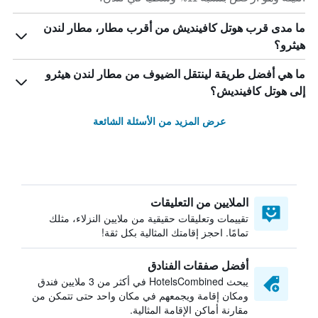
ما مدى قرب هوتل كافينديش من أقرب مطار، مطار لندن
هيثرو؟
ما هي أفضل طريقة لينتقل الضيوف من مطار لندن هيثرو
إلى هوتل كافينديش؟
عرض المزيد من الأسئلة الشائعة
الملايين من التعليقات
تقييمات وتعليقات حقيقية من ملايين النزلاء، مثلك
تمامًا. احجز إقامتك المثالية بكل ثقة!
أفضل صفقات الفنادق
يبحث HotelsCombined في أكثر من 3 ملايين فندق
ومكان إقامة ويجمعهم في مكان واحد حتى تتمكن من
مقارنة أماكن الإقامة المثالية.