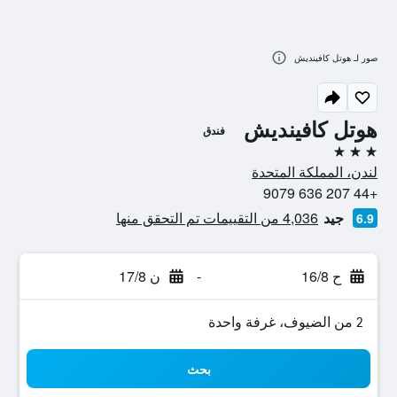
صور لـ هوتل كافينديش
هوتل كافينديش
فندق
3 نجوم
لندن، المملكة المتحدة
+44 207 636 9079
جيد
4,036 من التقييمات تم التحقق منها
6.9
ح 16/8
-
ن 17/8
2 من الضيوف، غرفة واحدة
بحث