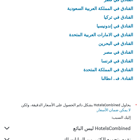
الفنادق في المملكة العربية السعودية
الفنادق في تركيا
الفنادق في إندونيسيا
الفنادق في الامارات العربية المتحدة
الفنادق في البحرين
الفنادق في مصر
الفنادق في فرنسا
الفنادق في المملكة المتحدة
الفنادق في إيطاليا
الفنادق في تايلاند
*
يحاول HotelsCombined بشكل دائم الحصول على الأسعار الدقيقة، ولكن
لا يمكن ضمان الأسعار
.
إليك السبب:
HotelsCombined ليس البائع
نقوم بتجميع الكثير من البيانات لك