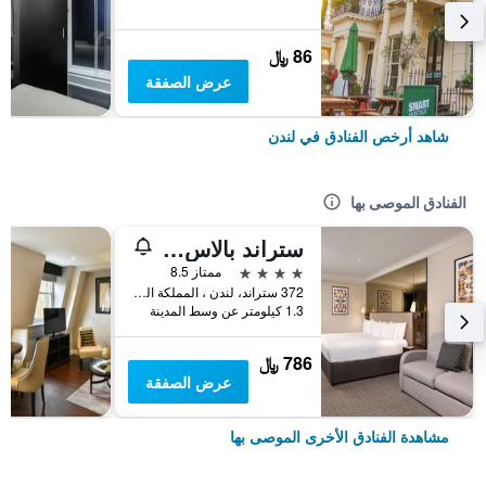
86 ﷼
عرض الصفقة
شاهد أرخص الفنادق في لندن
الفنادق الموصى بها
ستراند بالاس هوتل
4 نجوم
ممتاز 8.5
372 ستراند، لندن ، المملكة المتحدة, لندن, المملكة المتحدة
1.3 كيلومتر عن وسط المدينة
786 ﷼
عرض الصفقة
مشاهدة الفنادق الأخرى الموصى بها