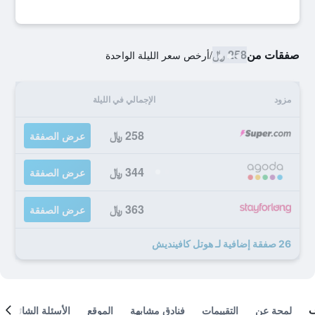
صفقات من
258 ﷼
/
أرخص سعر الليلة الواحدة
مزود
الإجمالي في الليلة
258 ﷼
عرض الصفقة
344 ﷼
عرض الصفقة
363 ﷼
عرض الصفقة
26 صفقة إضافية لـ هوتل كافينديش
لمحة عن
التقييمات
فنادق مشابهة
الموقع
الأسئلة الشائعة