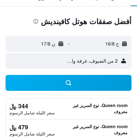
أفضل صفقات هوتل كافينديش
ح 16/8
-
ن 17/8
2 من الضيوف، غرفة واحدة
344 ﷼
Queen room، نوع السرير غير
معروف
سعر الليلة شامل الرسوم
479 ﷼
Queen room، نوع السرير غير
معروف
سعر الليلة شامل الرسوم