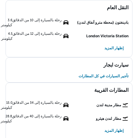
النقل العام
رحلة بالسيارة إلى 10 من الدقائق
3.6
بادينغتون (محطة مترو أنفاق لندن)
كيلومتر
رحلة بالسيارة إلى 12 من الدقائق
4.5
London Victoria Station
كيلومتر
إظهار المزيد
سيارت ايجار
تأجير السيارات في كل المطارات
المطارات القريبة
رحلة بالسيارة إلى 34 من الدقائق
15.0
مطار مدينة لندن
كيلومتر
رحلة بالسيارة إلى 40 من الدقائق
28.8
مطار لندن هيثرو
كيلومتر
إظهار المزيد