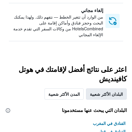
إلغاء مجاني
من الوارد أن تتغير الخطط — نتفهم ذلك. ولهذا يمكنك
البحث وحجز فنادق وأماكن إقامة على
HotelsCombined من وكالات السفر التي تقدم خدمة
الإلغاء المجاني
اعثر على نتائج أفضل لإقامتك في هوتل
كافينديش
البلدان الأكثر شعبية
المدن الأكثر شعبية
البلدان التي يبحث عنها مستخدمونا
الفنادق في المغرب
الفنادق في قطر