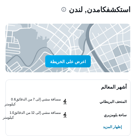
استكشفكامدن, لندن
اعرض على الخريطة
أشهر المعالم
مسافة مشي إلى 7 من الدقائق
0.6
المتحف البريطاني
كيلومتر
مسافة مشي إلى 12 من الدقائق
1.0
ساحة بلومزبري
كيلومتر
إظهار المزيد