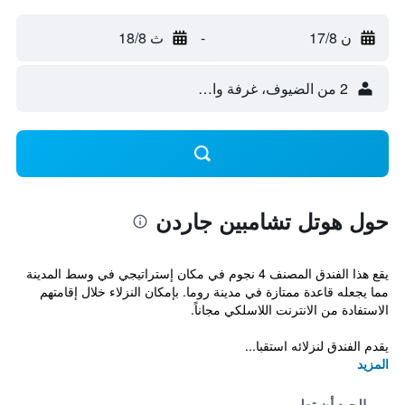
ن 17/8
-
ث 18/8
2 من الضيوف، غرفة واحدة
حول هوتل تشامبين جاردن
يقع هذا الفندق المصنف 4 نجوم في مكان إستراتيجي في وسط المدينة
مما يجعله قاعدة ممتازة في مدينة روما. بإمكان النزلاء خلال إقامتهم
الاستفادة من الانترنت اللاسلكي مجاناً.
يقدم الفندق لنزلائه استقبا...
المزيد