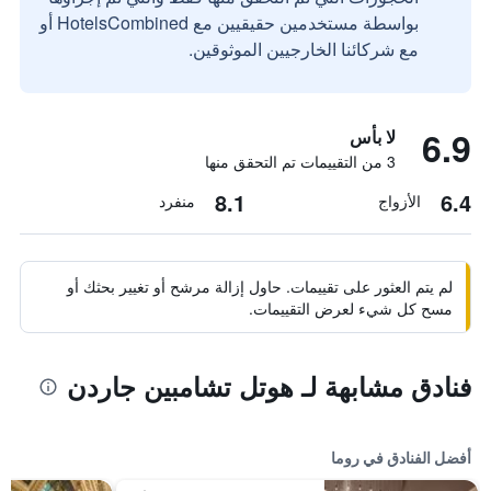
بواسطة مستخدمين حقيقيين مع HotelsCombined أو
مع شركائنا الخارجيين الموثوقين.
6.9
لا بأس
3 من التقييمات تم التحقق منها
8.1
6.4
الأزواج
منفرد
لم يتم العثور على تقييمات. حاول إزالة مرشح أو تغيير بحثك أو
مسح كل شيء لعرض التقييمات.
فنادق مشابهة لـ هوتل تشامبين جاردن
أفضل الفنادق في روما