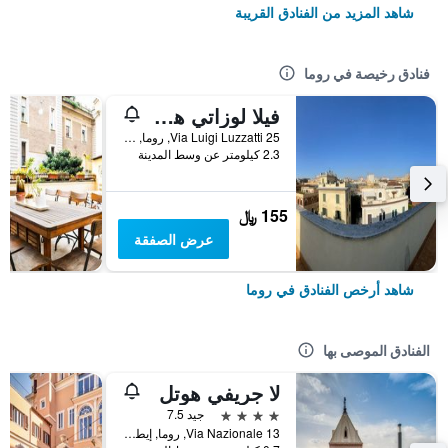
شاهد المزيد من الفنادق القريبة
فنادق رخيصة في روما
فيلا لوزاتي هوستل
25 Via Luigi Luzzatti, روما, إيطاليا
2.3 كيلومتر عن وسط المدينة
155 ﷼
عرض الصفقة
شاهد أرخص الفنادق في روما
الفنادق الموصى بها
لا جريفي هوتل
4 نجوم
جيد 7.5
Via Nazionale 13, روما, إيطاليا