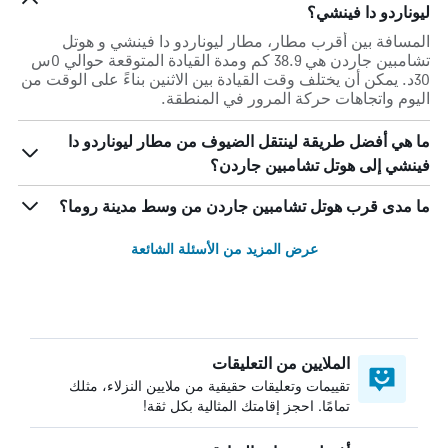
ليوناردو دا فينشي؟
المسافة بين أقرب مطار، مطار ليوناردو دا فينشي و هوتل
تشامبين جاردن هي 38.9 كم ومدة القيادة المتوقعة حوالي 0س
30د. يمكن أن يختلف وقت القيادة بين الاثنين بناءً على الوقت من
اليوم واتجاهات حركة المرور في المنطقة.
ما هي أفضل طريقة لينتقل الضيوف من مطار ليوناردو دا
فينشي إلى هوتل تشامبين جاردن؟
ما مدى قرب هوتل تشامبين جاردن من وسط مدينة روما؟
عرض المزيد من الأسئلة الشائعة
الملايين من التعليقات
تقييمات وتعليقات حقيقية من ملايين النزلاء، مثلك
تمامًا. احجز إقامتك المثالية بكل ثقة!