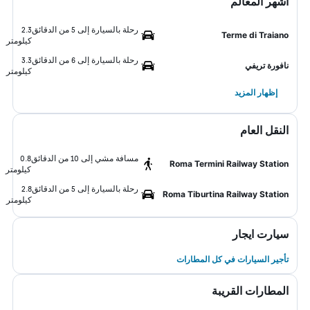
أشهر المعالم
رحلة بالسيارة إلى 5 من الدقائق
2.3
Terme di Traiano
كيلومتر
رحلة بالسيارة إلى 6 من الدقائق
3.3
نافورة تريفي
كيلومتر
إظهار المزيد
النقل العام
مسافة مشي إلى 10 من الدقائق
0.8
Roma Termini Railway Station
كيلومتر
رحلة بالسيارة إلى 5 من الدقائق
2.8
Roma Tiburtina Railway Station
كيلومتر
سيارت ايجار
تأجير السيارات في كل المطارات
المطارات القريبة