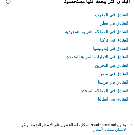
البلدان التي يبحث عنها مستخدمونا
الفنادق في المغرب
الفنادق في قطر
الفنادق في المملكة العربية السعودية
الفنادق في تركيا
الفنادق في إندونيسيا
الفنادق في الامارات العربية المتحدة
الفنادق في البحرين
الفنادق في مصر
الفنادق في فرنسا
الفنادق في المملكة المتحدة
الفنادق في إيطاليا
الفنادق في تايلاند
*
يحاول HotelsCombined بشكل دائم الحصول على الأسعار الدقيقة، ولكن
لا يمكن ضمان الأسعار
.