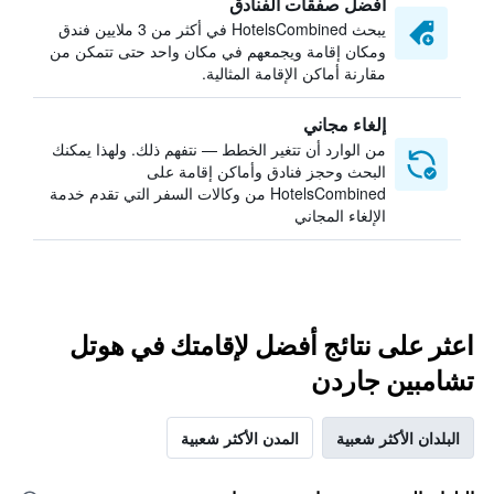
أفضل صفقات الفنادق
يبحث HotelsCombined في أكثر من 3 ملايين فندق
ومكان إقامة ويجمعهم في مكان واحد حتى تتمكن من
مقارنة أماكن الإقامة المثالية.
إلغاء مجاني
من الوارد أن تتغير الخطط — نتفهم ذلك. ولهذا يمكنك
البحث وحجز فنادق وأماكن إقامة على
HotelsCombined من وكالات السفر التي تقدم خدمة
الإلغاء المجاني
اعثر على نتائج أفضل لإقامتك في هوتل
تشامبين جاردن
البلدان الأكثر شعبية
المدن الأكثر شعبية