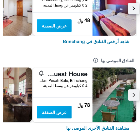
0.2 كيلومتر عن وسط المدينة
48 ﷼
عرض الصفقة
شاهد أرخص الفنادق في Brinchang
الفنادق الموصى بها
Sam Jade Guest House
No.128, Jalan Pecah Batu, Brinchang, ماليزيا
0.4 كيلومتر عن وسط المدينة
78 ﷼
عرض الصفقة
مشاهدة الفنادق الأخرى الموصى بها