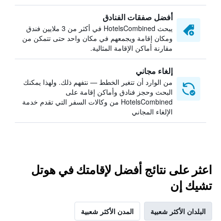
أفضل صفقات الفنادق
يبحث HotelsCombined في أكثر من 3 ملايين فندق
ومكان إقامة ويجمعهم في مكان واحد حتى تتمكن من
مقارنة أماكن الإقامة المثالية.
إلغاء مجاني
من الوارد أن تتغير الخطط — نتفهم ذلك. ولهذا يمكنك
البحث وحجز فنادق وأماكن إقامة على
HotelsCombined من وكالات السفر التي تقدم خدمة
الإلغاء المجاني
اعثر على نتائج أفضل لإقامتك في هوتل
تشيك إن
البلدان الأكثر شعبية
المدن الأكثر شعبية