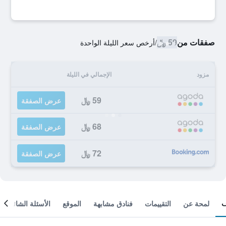
صفقات من
59 ﷼
/
أرخص سعر الليلة الواحدة
مزود
الإجمالي في الليلة
59 ﷼
عرض الصفقة
68 ﷼
عرض الصفقة
72 ﷼
عرض الصفقة
لمحة عن
التقييمات
فنادق مشابهة
الموقع
الأسئلة الشائعة