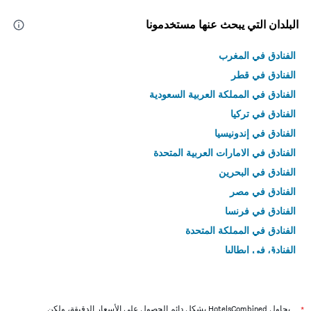
البلدان التي يبحث عنها مستخدمونا
الفنادق في المغرب
الفنادق في قطر
الفنادق في المملكة العربية السعودية
الفنادق في تركيا
الفنادق في إندونيسيا
الفنادق في الامارات العربية المتحدة
الفنادق في البحرين
الفنادق في مصر
الفنادق في فرنسا
الفنادق في المملكة المتحدة
الفنادق في إيطاليا
الفنادق في تايلاند
*
يحاول HotelsCombined بشكل دائم الحصول على الأسعار الدقيقة، ولكن