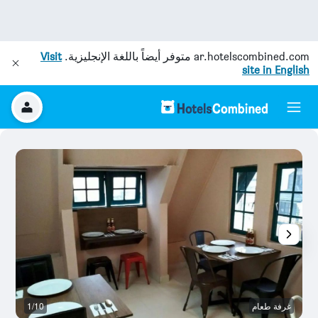
ar.hotelscombined.com
متوفر أيضاً باللغة الإنجليزية.
Visit
site in English
غرفة طعام
1/10
آخ