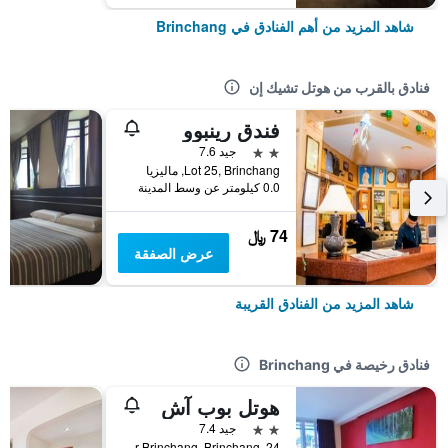
شاهد المزيد من أهم الفنادق في Brinchang
فنادق بالقرب من هوتل تشيك إن
فندق رينبوو
2 نجمتين
جيد 7.6
Lot 25, Brinchang, ماليزيا
0.0 كيلومتر عن وسط المدينة
74 ﷼
عرض الصفقة
شاهد المزيد من الفنادق القريبة
فنادق رخيصة في Brinchang
هوتل بوب آش
2 نجمتين
جيد 7.4
24, Tingkat 1, Jalan Bandar Brinchang, Brinchang, ماليزيا