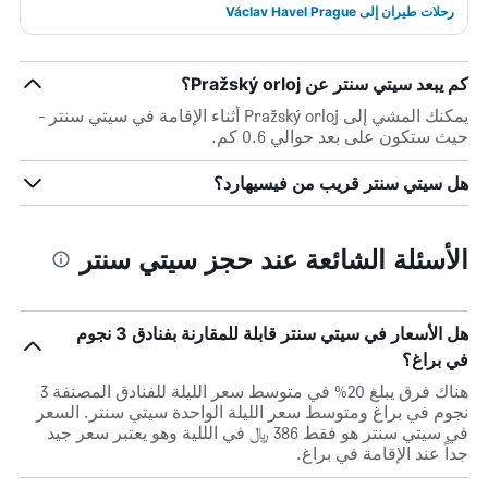
رحلات طيران إلى Václav Havel Prague
كم يبعد سيتي سنتر عن Pražský orloj؟
يمكنك المشي إلى Pražský orloj أثناء الإقامة في سيتي سنتر -
حيث ستكون على بعد حوالي 0.6 كم.
هل سيتي سنتر قريب من فيسيهارد؟
الأسئلة الشائعة عند حجز سيتي سنتر
هل الأسعار في سيتي سنتر قابلة للمقارنة بفنادق 3 نجوم
في براغ؟
هناك فرق يبلغ 20% في متوسط ​​سعر الليلة للفنادق المصنفة 3
نجوم في براغ ومتوسط ​​سعر الليلة الواحدة سيتي سنتر. السعر
في سيتي سنتر هو فقط 386 ﷼ في الللية وهو يعتبر سعر جيد
جداً عند الإقامة في براغ.