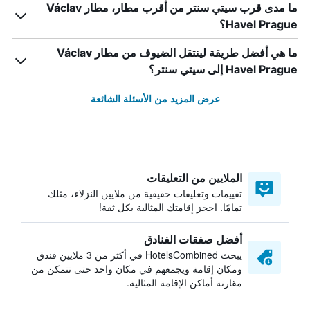
ما مدى قرب سيتي سنتر من أقرب مطار، مطار Václav
Havel Prague؟
ما هي أفضل طريقة لينتقل الضيوف من مطار Václav
Havel Prague إلى سيتي سنتر؟
عرض المزيد من الأسئلة الشائعة
الملايين من التعليقات
تقييمات وتعليقات حقيقية من ملايين النزلاء، مثلك
تمامًا. احجز إقامتك المثالية بكل ثقة!
أفضل صفقات الفنادق
يبحث HotelsCombined في أكثر من 3 ملايين فندق
ومكان إقامة ويجمعهم في مكان واحد حتى تتمكن من
مقارنة أماكن الإقامة المثالية.