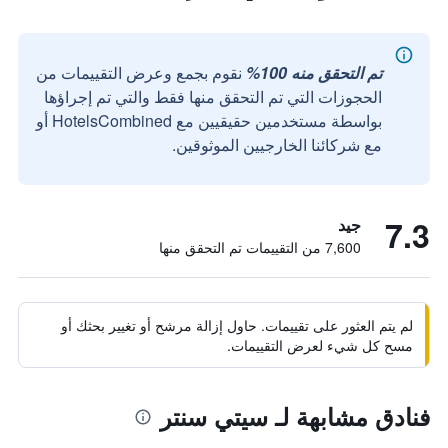
تم التحقق منه 100%
نقوم بجمع وعرض التقييمات من
الحجوزات التي تم التحقق منها فقط والتي تم إجراؤها
بواسطة مستخدمين حقيقيين مع HotelsCombined أو
مع شركائنا الخارجيين الموثوقين.
7.3
جيد
7,600 من التقييمات تم التحقق منها
لم يتم العثور على تقييمات. حاول إزالة مرشح أو تغيير بحثك أو
مسح كل شيء لعرض التقييمات.
فنادق مشابهة لـ سيتي سنتر