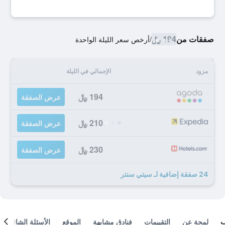
صفقات من
194 ﷼
/
أرخص سعر الليلة الواحدة
مزود
الإجمالي في الليلة
194 ﷼
عرض الصفقة
210 ﷼
عرض الصفقة
230 ﷼
عرض الصفقة
24 صفقة إضافية لـ سيتي سنتر
لمحة عن
التقييمات
فنادق مشابهة
الموقع
الأسئلة الشائعة