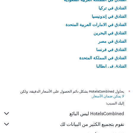
الفنادق في تركيا
الفنادق في إندونيسيا
الفنادق في الامارات العربية المتحدة
الفنادق في البحرين
الفنادق في مصر
الفنادق في فرنسا
الفنادق في المملكة المتحدة
الفنادق في إيطاليا
الفنادق في تايلاند
*
يحاول HotelsCombined بشكل دائم الحصول على الأسعار الدقيقة، ولكن
لا يمكن ضمان الأسعار
.
إليك السبب:
HotelsCombined ليس البائع
نقوم بتجميع الكثير من البيانات لك