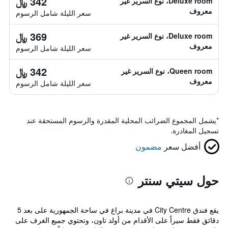
342 ﷼
Deluxe room، نوع السرير غير
معروف
سعر الليلة شامل الرسوم
369 ﷼
Deluxe room، نوع السرير غير
معروف
سعر الليلة شامل الرسوم
342 ﷼
Queen room، نوع السرير غير
معروف
سعر الليلة شامل الرسوم
*
يشمل المجموع الضرائب المحلية المقدرة والرسوم المستحقة عند
تسجيل المغادرة.
أفضل سعر
مضمون
حول سيتي سنتر
يقع فندق City Centre في مدينة براغ في ساحة الجمهورية على بعد 5
دقائق فقط سيراً على الأقدام من أولد تاون، وتحتوي جميع الغرف على