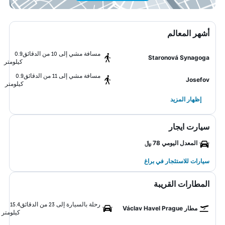
أشهر المعالم
مسافة مشي إلى 10 من الدقائق
0.9
Staronová Synagoga
كيلومتر
مسافة مشي إلى 11 من الدقائق
0.9
Josefov
كيلومتر
إظهار المزيد
سيارت ايجار
المعدل اليومي 78 ﷼
سيارات للاستئجار في براغ
المطارات القريبة
رحلة بالسيارة إلى 23 من الدقائق
15.4
مطار Václav Havel Prague
كيلومتر