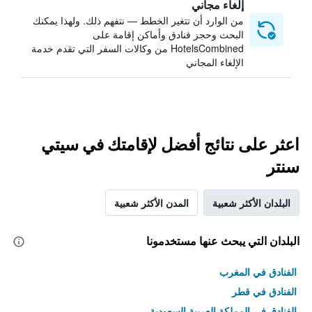
إلغاء مجاني
من الوارد أن تتغير الخطط — نتفهم ذلك. ولهذا يمكنك
البحث وحجز فنادق وأماكن إقامة على
HotelsCombined من وكالات السفر التي تقدم خدمة
الإلغاء المجاني
اعثر على نتائج أفضل لإقامتك في سيتي
سنتر
البلدان الأكثر شعبية
المدن الأكثر شعبية
البلدان التي يبحث عنها مستخدمونا
الفنادق في المغرب
الفنادق في قطر
الفنادق في المملكة العربية السعودية