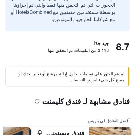
الحجوزات التي تم التحقق منها فقط والتي تم إجراؤها
بواسطة مستخدمين حقيقيين مع HotelsCombined أو
مع شركائنا الخارجيين الموثوقين.
8.7
جيد جدًا
3,118 من التقييمات تم التحقق منها
لم يتم العثور على تقييمات. حاول إزالة مرشح أو تغيير بحثك أو
مسح كل شيء لعرض التقييمات.
فنادق مشابهة لـ فندق كليمنت
أفضل الفنادق في باريس
فندق ويستمنستر