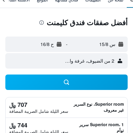
أفضل صفقات فندق كليمنت
س 15/8
-
ح 16/8
2 من الضيوف، غرفة واحدة
707 ﷼
Superior room، نوع السرير
غير معروف
سعر الليلة شامل الصريبة المضافة
744 ﷼
Superior room، 1 سرير
توأم
سعر الليلة شامل الصريبة المضافة