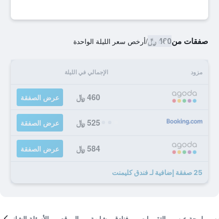
صفقات من
460 ﷼
/
أرخص سعر الليلة الواحدة
مزود
الإجمالي في الليلة
460 ﷼
عرض الصفقة
525 ﷼
عرض الصفقة
584 ﷼
عرض الصفقة
25 صفقة إضافية لـ فندق كليمنت
لمحة عن
التقييمات
فنادق مشابهة
الموقع
الأسئلة الشائعة