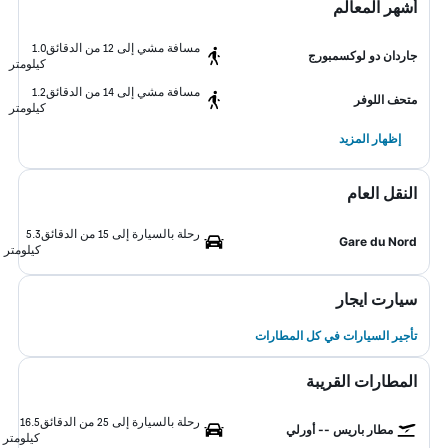
أشهر المعالم
مسافة مشي إلى 12 من الدقائق
1.0
جاردان دو لوكسمبورج
كيلومتر
مسافة مشي إلى 14 من الدقائق
1.2
متحف اللوفر
كيلومتر
إظهار المزيد
النقل العام
رحلة بالسيارة إلى 15 من الدقائق
5.3
Gare du Nord
كيلومتر
سيارت ايجار
تأجير السيارات في كل المطارات
المطارات القريبة
رحلة بالسيارة إلى 25 من الدقائق
16.5
مطار باريس -- أورلي
كيلومتر