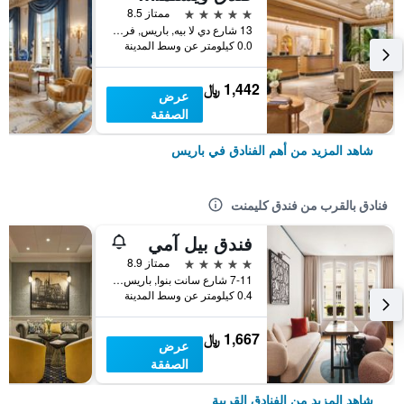
5 نجوم
ممتاز 8.5
13 شارع دي لا بيه, باريس, فرنسا
0.0 كيلومتر عن وسط المدينة
1,442 ﷼
عرض
الصفقة
شاهد المزيد من أهم الفنادق في باريس
فنادق بالقرب من فندق كليمنت
فندق بيل آمي
5 نجوم
ممتاز 8.9
7-11 شارع سانت بنوا, باريس, فرنسا
0.4 كيلومتر عن وسط المدينة
1,667 ﷼
عرض
الصفقة
شاهد المزيد من الفنادق القريبة