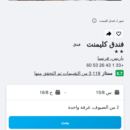
صور لـ فندق كليمنت
فندق كليمنت
فندق
2 نجمتين
باريس، فرنسا
+33 1 43 26 53 60
ممتاز
3,118 من التقييمات تم التحقق منها
8.7
س 15/8
-
ح 16/8
2 من الضيوف، غرفة واحدة
بحث