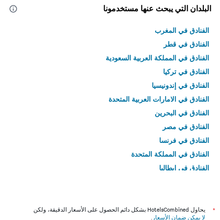
البلدان التي يبحث عنها مستخدمونا
الفنادق في المغرب
الفنادق في قطر
الفنادق في المملكة العربية السعودية
الفنادق في تركيا
الفنادق في إندونيسيا
الفنادق في الامارات العربية المتحدة
الفنادق في البحرين
الفنادق في مصر
الفنادق في فرنسا
الفنادق في المملكة المتحدة
الفنادق في إيطاليا
الفنادق في تايلاند
*
يحاول HotelsCombined بشكل دائم الحصول على الأسعار الدقيقة، ولكن
لا يمكن ضمان الأسعار
.