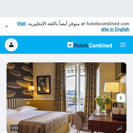
ar.hotelscombined.com
متوفر أيضاً باللغة الإنجليزية.
Visit
site in English
آخر
1/13
آخ