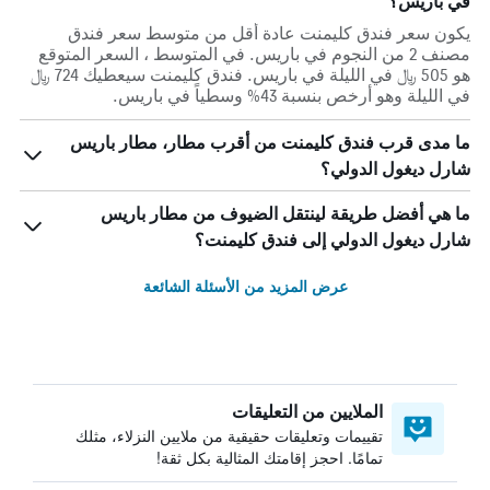
في باريس؟
يكون سعر فندق كليمنت عادة أقل من متوسط ​​سعر فندق
مصنف 2 من النجوم في باريس. في المتوسط ، السعر المتوقع
هو 505 ﷼ في الليلة في باريس. فندق كليمنت سيعطيك 724 ﷼
في الليلة وهو أرخص بنسبة 43% وسطياً في باريس.
ما مدى قرب فندق كليمنت من أقرب مطار، مطار باريس
شارل ديغول الدولي؟
ما هي أفضل طريقة لينتقل الضيوف من مطار باريس
شارل ديغول الدولي إلى فندق كليمنت؟
عرض المزيد من الأسئلة الشائعة
الملايين من التعليقات
تقييمات وتعليقات حقيقية من ملايين النزلاء، مثلك
تمامًا. احجز إقامتك المثالية بكل ثقة!