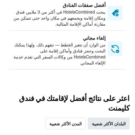
أفضل صفقات الفنادق
يبحث HotelsCombined في أكثر من 3 ملايين فندق
ومكان إقامة ويجمعهم في مكان واحد حتى تتمكن من
مقارنة أماكن الإقامة المثالية.
إلغاء مجاني
من الوارد أن تتغير الخطط — نتفهم ذلك. ولهذا يمكنك
البحث وحجز فنادق وأماكن إقامة على
HotelsCombined من وكالات السفر التي تقدم خدمة
الإلغاء المجاني
اعثر على نتائج أفضل لإقامتك في فندق
كليمنت
البلدان الأكثر شعبية
المدن الأكثر شعبية