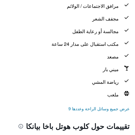
مرافق الاجتماعات / الولائم
مجفف الشعر
مجالسة أو رعاية الطفل
مكتب استقبال على مدار 24 ساعة
مصعد
ميني بار
رياضة المشي
ملعب
عرض جميع وسائل الراحة وعددها 9
تقييمات حول كلوب هوتل باخا بيانكا