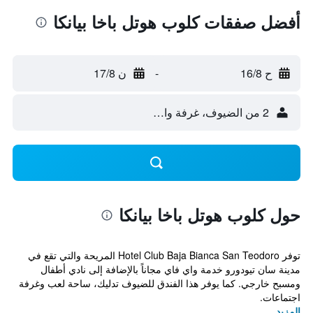
أفضل صفقات كلوب هوتل باخا بيانكا
ح 16/8
-
ن 17/8
2 من الضيوف، غرفة واحدة
حول كلوب هوتل باخا بيانكا
توفر Hotel Club Baja Bianca San Teodoro المريحة والتي تقع في
مدينة سان تيودورو خدمة واي فاي مجاناً بالإضافة إلى نادي أطفال
ومسبح خارجي. كما يوفر هذا الفندق للضيوف تدليك، ساحة لعب وغرفة
اجتماعات.
المزيد