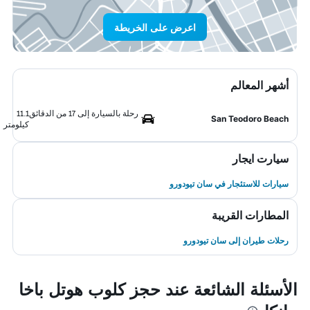
اعرض على الخريطة
أشهر المعالم
رحلة بالسيارة إلى 17 من الدقائق
11.1
San Teodoro Beach
كيلومتر
سيارت ايجار
سيارات للاستئجار في سان تيودورو
المطارات القريبة
رحلات طيران إلى سان تيودورو
الأسئلة الشائعة عند حجز كلوب هوتل باخا