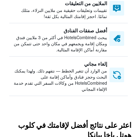
الملايين من التعليقات
تقييمات وتعليقات حقيقية من ملايين النزلاء، مثلك
تمامًا. احجز إقامتك المثالية بكل ثقة!
أفضل صفقات الفنادق
يبحث HotelsCombined في أكثر من 3 ملايين فندق
ومكان إقامة ويجمعهم في مكان واحد حتى تتمكن من
مقارنة أماكن الإقامة المثالية.
إلغاء مجاني
من الوارد أن تتغير الخطط — نتفهم ذلك. ولهذا يمكنك
البحث وحجز فنادق وأماكن إقامة على
HotelsCombined من وكالات السفر التي تقدم خدمة
الإلغاء المجاني
اعثر على نتائج أفضل لإقامتك في كلوب
هوتل باخا بيانكا