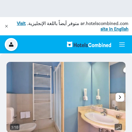
ar.hotelscombined.com
متوفر أيضاً باللغة الإنجليزية.
Visit
site in English
آخر
1/10
آخ