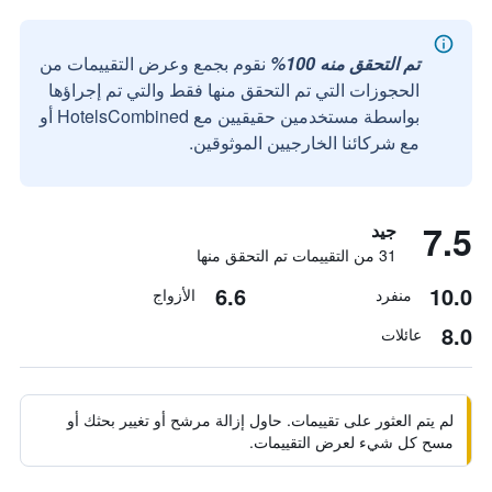
تم التحقق منه 100%
نقوم بجمع وعرض التقييمات من
الحجوزات التي تم التحقق منها فقط والتي تم إجراؤها
بواسطة مستخدمين حقيقيين مع HotelsCombined أو
مع شركائنا الخارجيين الموثوقين.
7.5
جيد
31 من التقييمات تم التحقق منها
6.6
10.0
منفرد
الأزواج
8.0
عائلات
لم يتم العثور على تقييمات. حاول إزالة مرشح أو تغيير بحثك أو
مسح كل شيء لعرض التقييمات.