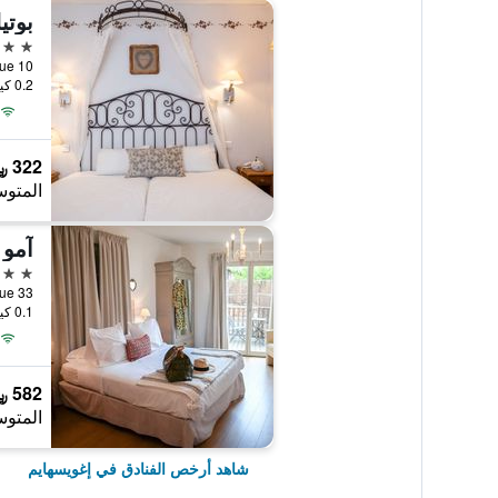
3 نجوم
10 Grand Rue, إغويسهايم, إقليم الراين الأعلى, فرنسا
0.2 كيلومتر عن وسط المدينة
322 ﷼
المتوس
آمو 
3 نجوم
33 Grand Rue, إغويسهايم, إقليم الراين الأعلى, فرنسا
0.1 كيلومتر عن وسط المدينة
582 ﷼
المتوس
شاهد أرخص الفنادق في إغويسهايم