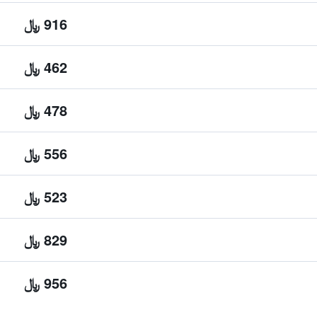
916 ﷼
462 ﷼
478 ﷼
556 ﷼
523 ﷼
829 ﷼
956 ﷼