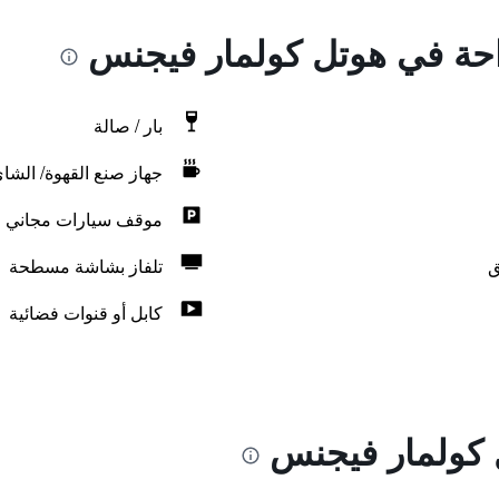
راحة في هوتل كولمار فيجنس
بار / صالة
جهاز صنع القهوة/ الشا
موقف سيارات مجاني
ق
تلفاز بشاشة مسطحة
كابل أو قنوات فضائية
 كولمار فيجنس