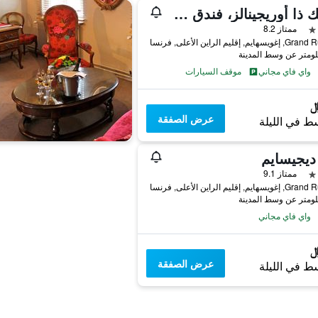
بوتيك ذا أوريجينالز، فندق لا فيرم دو باب، إجویسام
ممتاز 8.2
واي فاي مجاني
موقف السيارات
عرض الصفقة
ط في الليلة
ديجيسايم
ممتاز 9.1
واي فاي مجاني
عرض الصفقة
ط في الليلة