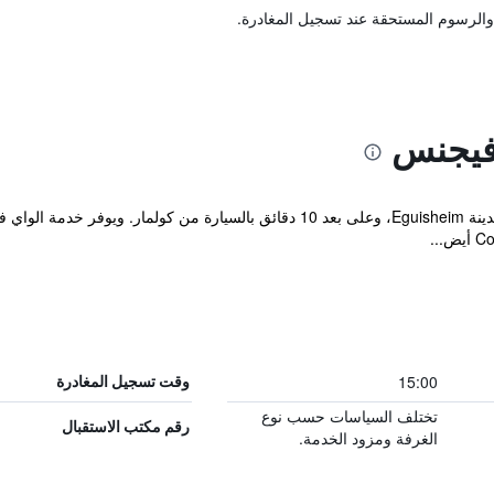
والرسوم المستحقة عند تسجيل المغادرة.
فيجنس
يقع هذا الفندق على بعد 200 م من وسط مدينة Eguisheim، وعلى بعد 10 دقائق بال
15:00
وقت تسجيل المغادرة
تختلف السياسات حسب نوع
رقم مكتب الاستقبال
الغرفة ومزود الخدمة.