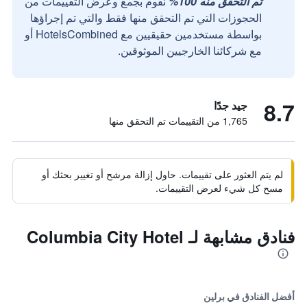
تم التحقق منه 100%
نقوم بجمع وعرض التقييمات من
الحجوزات التي تم التحقق منها فقط والتي تم إجراؤها
بواسطة مستخدمين حقيقيين مع HotelsCombined أو
مع شركائنا الخارجيين الموثوقين.
8.7
جيد جدًا
1,765 من التقييمات تم التحقق منها
لم يتم العثور على تقييمات. حاول إزالة مرشح أو تغيير بحثك أو
مسح كل شيء لعرض التقييمات.
فنادق مشابهة لـ Columbia City Hotel
أفضل الفنادق في برلين