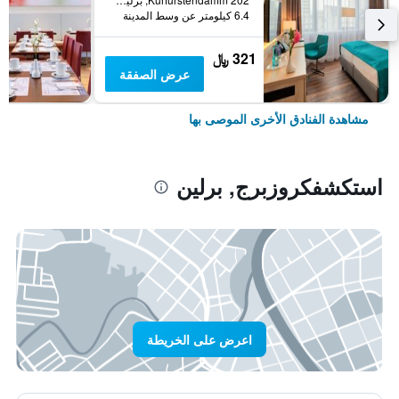
6.4 كيلومتر عن وسط المدينة
321 ﷼
عرض الصفقة
مشاهدة الفنادق الأخرى الموصى بها
استكشفكروزبرج, برلين
اعرض على الخريطة