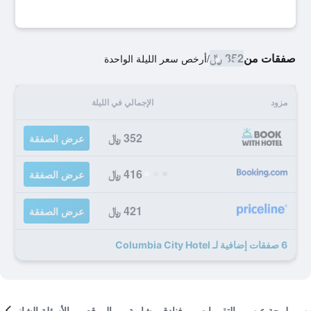
صفقات من
352 ﷼
/
أرخص سعر الليلة الواحدة
مزود
الإجمالي في الليلة
352 ﷼
عرض الصفقة
416 ﷼
عرض الصفقة
421 ﷼
عرض الصفقة
6 صفقات إضافية لـ Columbia City Hotel
لمحة عن
التقييمات
فنادق مشابهة
الموقع
الأسئلة الشائعة