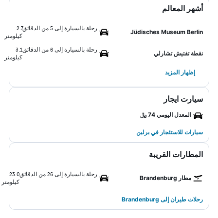
أشهر المعالم
رحلة بالسيارة إلى 5 من الدقائق
2.7
Jüdisches Museum Berlin
كيلومتر
رحلة بالسيارة إلى 6 من الدقائق
3.1
نقطة تفتيش تشارلي
كيلومتر
إظهار المزيد
سيارت ايجار
المعدل اليومي 74 ﷼
سيارات للاستئجار في برلين
المطارات القريبة
رحلة بالسيارة إلى 26 من الدقائق
23.0
مطار Brandenburg
كيلومتر
رحلات طيران إلى Brandenburg