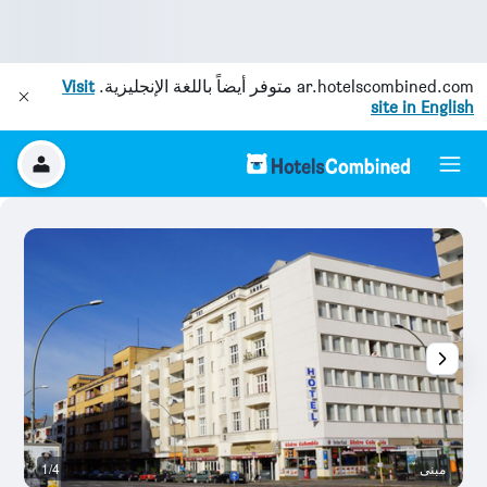
ar.hotelscombined.com
متوفر أيضاً باللغة الإنجليزية.
Visit
site in English
مبنى
1/4
غر