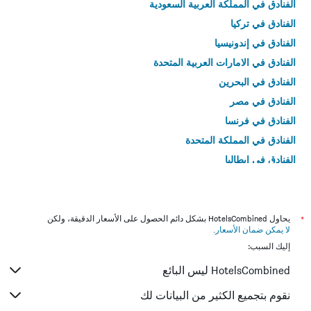
الفنادق في المملكة العربية السعودية
الفنادق في تركيا
الفنادق في إندونيسيا
الفنادق في الامارات العربية المتحدة
الفنادق في البحرين
الفنادق في مصر
الفنادق في فرنسا
الفنادق في المملكة المتحدة
الفنادق في إيطاليا
الفنادق في تايلاند
*
يحاول HotelsCombined بشكل دائم الحصول على الأسعار الدقيقة، ولكن
لا يمكن ضمان الأسعار
.
إليك السبب:
HotelsCombined ليس البائع
نقوم بتجميع الكثير من البيانات لك