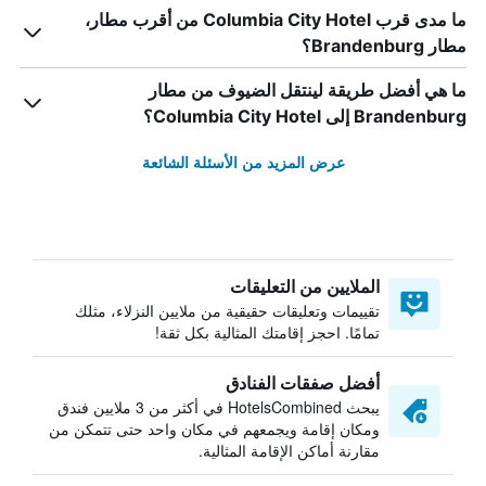
ما مدى قرب Columbia City Hotel من أقرب مطار،
مطار Brandenburg؟
ما هي أفضل طريقة لينتقل الضيوف من مطار
Brandenburg إلى Columbia City Hotel؟
عرض المزيد من الأسئلة الشائعة
الملايين من التعليقات
تقييمات وتعليقات حقيقية من ملايين النزلاء، مثلك
تمامًا. احجز إقامتك المثالية بكل ثقة!
أفضل صفقات الفنادق
يبحث HotelsCombined في أكثر من 3 ملايين فندق
ومكان إقامة ويجمعهم في مكان واحد حتى تتمكن من
مقارنة أماكن الإقامة المثالية.