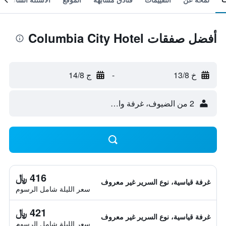
أفضل صفقات Columbia City Hotel
خ 13/8
-
ج 14/8
2 من الضيوف، غرفة واحدة
416 ﷼
غرفة قياسية، نوع السرير غير معروف
سعر الليلة شامل الرسوم
421 ﷼
غرفة قياسية، نوع السرير غير معروف
سعر الليلة شامل الرسوم