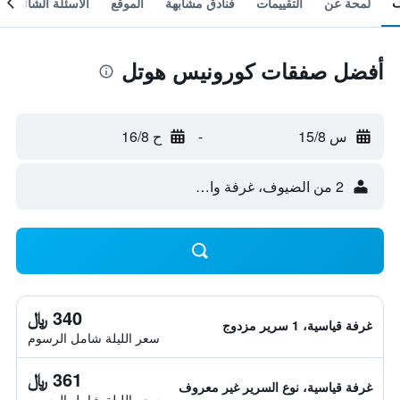
لمحة عن
التقييمات
فنادق مشابهة
الموقع
الأسئلة الشائعة
أفضل صفقات كورونيس هوتل
س 15/8
-
ح 16/8
2 من الضيوف، غرفة واحدة
340 ﷼
غرفة قياسية، 1 سرير مزدوج
سعر الليلة شامل الرسوم
361 ﷼
غرفة قياسية، نوع السرير غير معروف
سعر الليلة شامل الرسوم