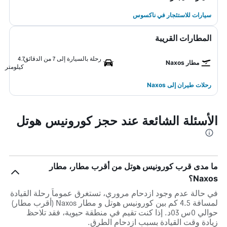
سيارات للاستئجار في ناكسوس
المطارات القريبة
رحلة بالسيارة إلى 7 من الدقائق
4.7
مطار Naxos
كيلومتر
رحلات طيران إلى Naxos
الأسئلة الشائعة عند حجز كورونيس هوتل
ما مدى قرب كورونيس هوتل من أقرب مطار، مطار
Naxos؟
في حالة عدم وجود ازدحام مروري، تستغرق عموماً رحلة القيادة
لمسافة 4.5 كم بين كورونيس هوتل و مطار Naxos (أقرب مطار)
حوالي 0س 03د. إذا كنت تقيم في منطقة حيوية، فقد تلاحظ
زيادة وقت القيادة بسبب ازدحام الطرق.