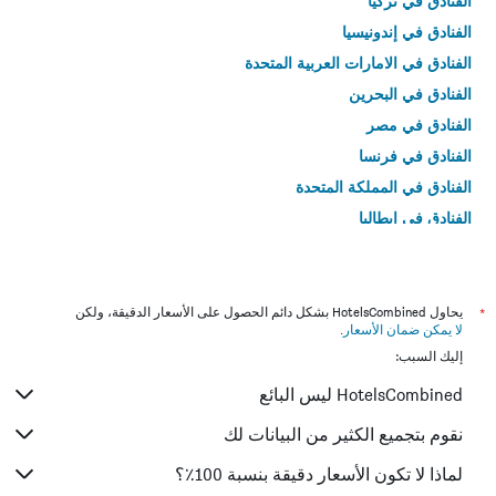
الفنادق في تركيا
الفنادق في إندونيسيا
الفنادق في الامارات العربية المتحدة
الفنادق في البحرين
الفنادق في مصر
الفنادق في فرنسا
الفنادق في المملكة المتحدة
الفنادق في إيطاليا
الفنادق في تايلاند
*
يحاول HotelsCombined بشكل دائم الحصول على الأسعار الدقيقة، ولكن
لا يمكن ضمان الأسعار
.
إليك السبب:
HotelsCombined ليس البائع
نقوم بتجميع الكثير من البيانات لك
لماذا لا تكون الأسعار دقيقة بنسبة 100٪؟