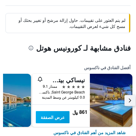
لم يتم العثور على تقييمات. حاول إزالة مرشح أو تغيير بحثك أو
مسح كل شيء لعرض التقييمات.
فنادق مشابهة لـ كورونيس هوتل
أفضل الفنادق في ناكسوس
نيساكي بيتش هوتل
5 نجوم
ممتاز 9.1
Saint George Beach, ناكسوس, اليونان
0.0 كيلومتر عن وسط المدينة
861 ﷼
عرض الصفقة
شاهد المزيد من أهم الفنادق في ناكسوس