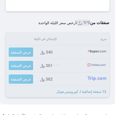
صفقات من
340 ﷼
/
أرخص سعر الليلة الواحدة
مزود
الإجمالي في الليلة
340 ﷼
عرض الصفقة
361 ﷼
عرض الصفقة
362 ﷼
عرض الصفقة
13 صفقة إضافية لـ كورونيس هوتل