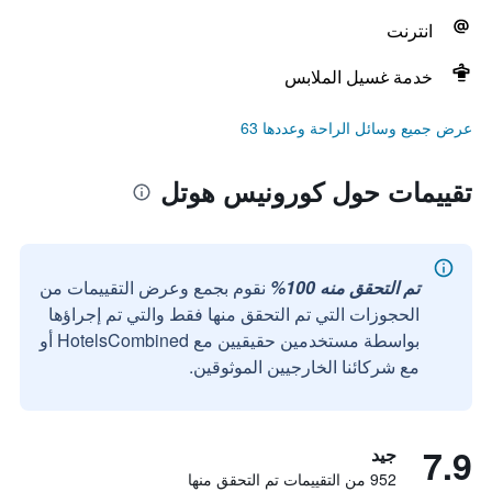
انترنت
خدمة غسيل الملابس
عرض جميع وسائل الراحة وعددها 63
تقييمات حول كورونيس هوتل
تم التحقق منه 100%
نقوم بجمع وعرض التقييمات من
الحجوزات التي تم التحقق منها فقط والتي تم إجراؤها
بواسطة مستخدمين حقيقيين مع HotelsCombined أو
مع شركائنا الخارجيين الموثوقين.
7.9
جيد
952 من التقييمات تم التحقق منها