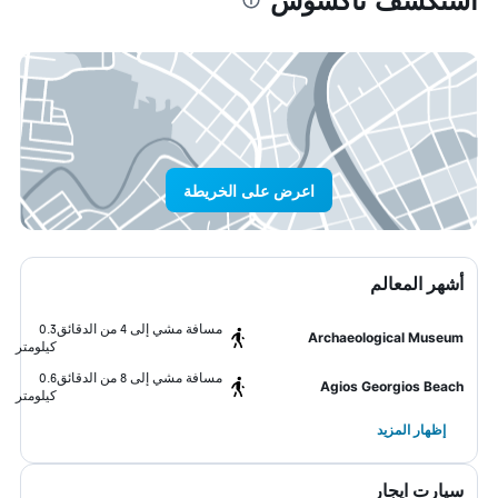
اعرض على الخريطة
أشهر المعالم
مسافة مشي إلى 4 من الدقائق
0.3
Archaeological Museum
كيلومتر
مسافة مشي إلى 8 من الدقائق
0.6
Agios Georgios Beach
كيلومتر
إظهار المزيد
سيارت ايجار