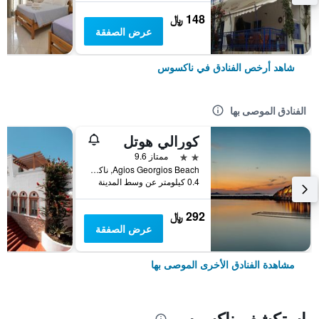
148 ﷼
عرض الصفقة
شاهد أرخص الفنادق في ناكسوس
الفنادق الموصى بها
كورالي هوتل
2 نجمتين
ممتاز 9.6
Agios Georgios Beach, ناكسوس, اليونان
0.4 كيلومتر عن وسط المدينة
292 ﷼
عرض الصفقة
مشاهدة الفنادق الأخرى الموصى بها
استكشف ناكسوس