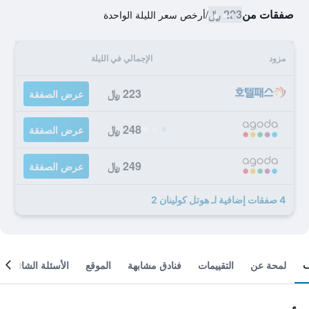
صفقات من
223 ﷼
/
أرخص سعر الليلة الواحدة
مزود
الإجمالي في الليلة
223 ﷼
عرض الصفقة
248 ﷼
عرض الصفقة
249 ﷼
عرض الصفقة
4 صفقات إضافية لـ هوتل كولينان 2
لمحة عن
التقييمات
فنادق مشابهة
الموقع
الأسئلة الشائعة