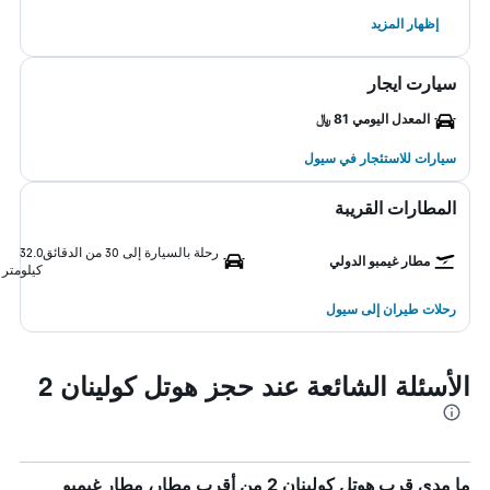
إظهار المزيد
سيارت ايجار
المعدل اليومي 81 ﷼
سيارات للاستئجار في سيول
المطارات القريبة
رحلة بالسيارة إلى 30 من الدقائق
32.0
مطار غيمبو الدولي
كيلومتر
رحلات طيران إلى سيول
الأسئلة الشائعة عند حجز هوتل كولينان 2
ما مدى قرب هوتل كولينان 2 من أقرب مطار، مطار غيمبو