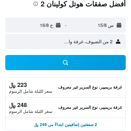
أفضل صفقات هوتل كولينان 2
س 15/8
-
ح 16/8
2 من الضيوف، غرفة واحدة
223 ﷼
غرفة بريميير، نوع السرير غير معروف
سعر الليلة شامل الرسوم
248 ﷼
غرفة بريميير، نوع السرير غير معروف
سعر الليلة شامل الرسوم
2 صفقتين إضافيتين ابتداءً من 249 ﷼