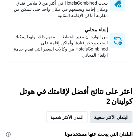
يبحث HotelsCombined في أكثر من 3 ملايين فندق
ومكان إقامة ويجمعهم في مكان واحد حتى تتمكن من
مقارنة أماكن الإقامة المثالية.
إلغاء مجاني
من الوارد أن تتغير الخطط — نتفهم ذلك. ولهذا يمكنك
البحث وحجز فنادق وأماكن إقامة على
HotelsCombined من وكالات السفر التي تقدم خدمة
الإلغاء المجاني
اعثر على نتائج أفضل لإقامتك في هوتل
كولينان 2
البلدان الأكثر شعبية
المدن الأكثر شعبية
البلدان التي يبحث عنها مستخدمونا