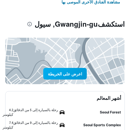
مشاهدة الفنادق الأخرى الموصى بها
استكشفGwangjin-gu, سيول
اعرض على الخريطة
أشهر المعالم
رحلة بالسيارة إلى 5 من الدقائق
4.2
Seoul Forest
كيلومتر
رحلة بالسيارة إلى 9 من الدقائق
7.4
Seoul Sports Complex
كيلومتر