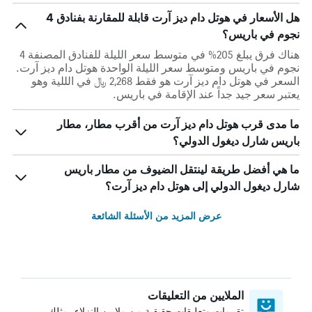
هل الأسعار في هوتل دام ديز آرت قابلة للمقارنة بفنادق 4
نجوم في باريس؟
هناك فرق يبلغ 205% في متوسط ​​سعر الليلة للفنادق المصنفة 4
نجوم في باريس ومتوسط ​​سعر الليلة الواحدة هوتل دام ديز آرت.
السعر في هوتل دام ديز آرت هو فقط 2,268 ﷼ في الللية وهو
يعتبر سعر جيد جداً عند الإقامة في باريس.
ما مدى قرب هوتل دام ديز آرت من أقرب مطار، مطار
باريس شارل ديغول الدولي؟
ما هي أفضل طريقة لينتقل الضيوف من مطار باريس
شارل ديغول الدولي إلى هوتل دام ديز آرت؟
عرض المزيد من الأسئلة الشائعة
الملايين من التعليقات
تقييمات وتعليقات حقيقية من ملايين النزلاء، مثلك