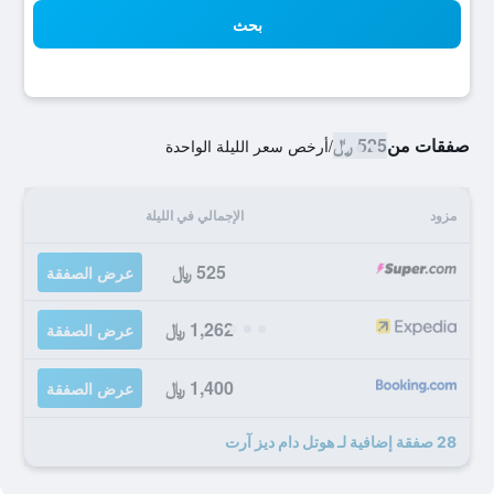
بحث
صفقات من
525 ﷼
/
أرخص سعر الليلة الواحدة
مزود
الإجمالي في الليلة
525 ﷼
عرض الصفقة
1,262 ﷼
عرض الصفقة
1,400 ﷼
عرض الصفقة
28 صفقة إضافية لـ هوتل دام ديز آرت