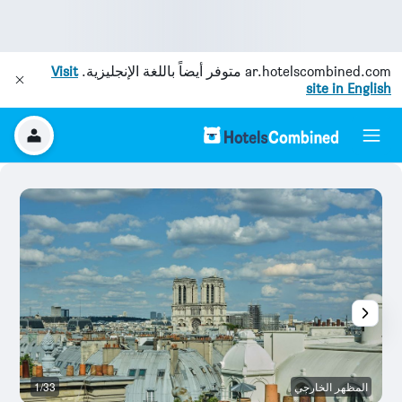
ar.hotelscombined.com
متوفر أيضاً باللغة الإنجليزية.
Visit
site in English
المظهر الخارجي
1/33
با