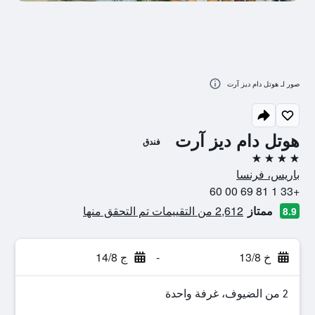
صور لـ هوتل دام ديز آرت
هوتل دام ديز آرت
فندق
4 نجوم
باريس، فرنسا
+33 1 81 69 00 60
ممتاز
2,612 من التقييمات تم التحقق منها
8.9
خ 13/8
-
ج 14/8
2 من الضيوف، غرفة واحدة