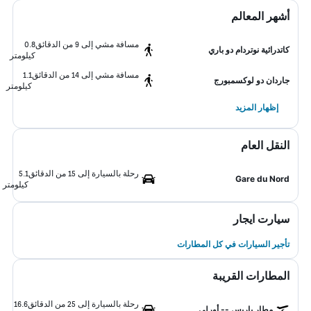
أشهر المعالم
مسافة مشي إلى 9 من الدقائق
0.8
كاتدرائية نوتردام دو باري
كيلومتر
مسافة مشي إلى 14 من الدقائق
1.1
جاردان دو لوكسمبورج
كيلومتر
إظهار المزيد
النقل العام
رحلة بالسيارة إلى 15 من الدقائق
5.1
Gare du Nord
كيلومتر
سيارت ايجار
تأجير السيارات في كل المطارات
المطارات القريبة
رحلة بالسيارة إلى 25 من الدقائق
16.6
مطار باريس -- أورلي