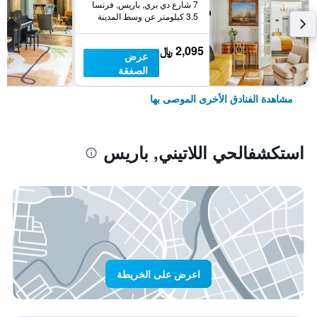
7 شارع دي بري, باريس, فرنسا
3.5 كيلومتر عن وسط المدينة
2,095 ﷼
عرض
الصفقة
مشاهدة الفنادق الأخرى الموصى بها
استكشفالحي اللاتيني, باريس
اعرض على الخريطة