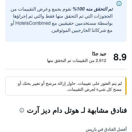
تم التحقق منه 100%
نقوم بجمع وعرض التقييمات من
الحجوزات التي تم التحقق منها فقط والتي تم إجراؤها
بواسطة مستخدمين حقيقيين مع HotelsCombined أو
مع شركائنا الخارجيين الموثوقين.
8.9
جيد جدًا
2,612 من التقييمات تم التحقق منها
لم يتم العثور على تقييمات. حاول إزالة مرشح أو تغيير بحثك أو
مسح كل شيء لعرض التقييمات.
فنادق مشابهة لـ هوتل دام ديز آرت
أفضل الفنادق في باريس