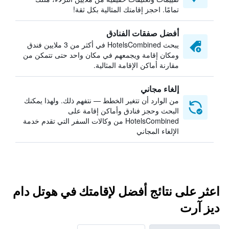
تمامًا. احجز إقامتك المثالية بكل ثقة!
أفضل صفقات الفنادق
يبحث HotelsCombined في أكثر من 3 ملايين فندق
ومكان إقامة ويجمعهم في مكان واحد حتى تتمكن من
مقارنة أماكن الإقامة المثالية.
إلغاء مجاني
من الوارد أن تتغير الخطط — نتفهم ذلك. ولهذا يمكنك
البحث وحجز فنادق وأماكن إقامة على
HotelsCombined من وكالات السفر التي تقدم خدمة
الإلغاء المجاني
اعثر على نتائج أفضل لإقامتك في هوتل دام
ديز آرت