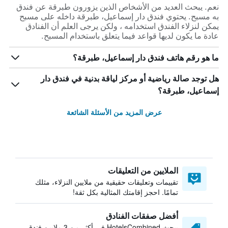
نعم. يبحث العديد من الأشخاص الذين يزورون طبرقة عن فندق
به مسبح. يحتوي فندق دار إسماعيل، طبرقة داخله على مسبح
يمكن لنزلاء الفندق استخدامه ، ولكن يرجى العلم أن الفنادق
عادة ما يكون لديها قواعد فيما يتعلق باستخدام المسبح.
ما هو رقم هاتف فندق دار إسماعيل، طبرقة؟
هل توجد صالة رياضية أو مركز لياقة بدنية في فندق دار
إسماعيل، طبرقة؟
عرض المزيد من الأسئلة الشائعة
الملايين من التعليقات
تقييمات وتعليقات حقيقية من ملايين النزلاء، مثلك
تمامًا. احجز إقامتك المثالية بكل ثقة!
أفضل صفقات الفنادق
يبحث HotelsCombined في أكثر من 3 ملايين فندق