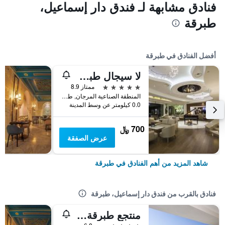
فنادق مشابهة لـ فندق دار إسماعيل،
طبرقة
أفضل الفنادق في طبرقة
لا سيجال طبرقة أوتل سبا آند جولف
5 نجوم
ممتاز 8.9
المنطقة الصناعية المرجان, طبرقة, تونس
0.0 كيلومتر عن وسط المدينة
700 ﷼
عرض الصفقة
شاهد المزيد من أهم الفنادق في طبرقة
فنادق بالقرب من فندق دار إسماعيل، طبرقة
منتجع طبرقة تالاسو آند دايفنج