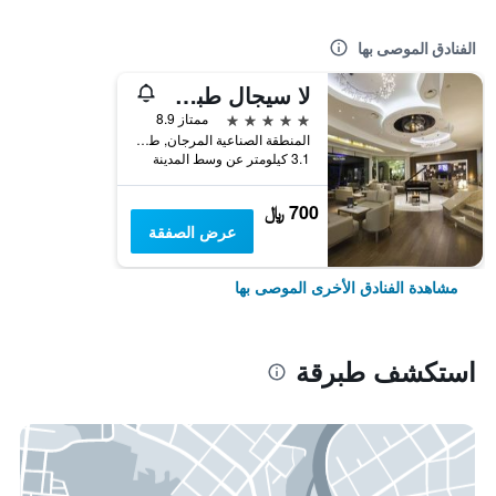
الفنادق الموصى بها
لا سيجال طبرقة أوتل سبا آند جولف
5 نجوم
ممتاز 8.9
المنطقة الصناعية المرجان, طبرقة, تونس
3.1 كيلومتر عن وسط المدينة
700 ﷼
عرض الصفقة
مشاهدة الفنادق الأخرى الموصى بها
استكشف طبرقة