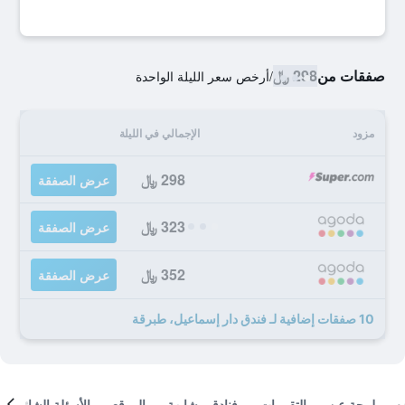
صفقات من
298 ﷼
/
أرخص سعر الليلة الواحدة
مزود
الإجمالي في الليلة
298 ﷼
عرض الصفقة
323 ﷼
عرض الصفقة
352 ﷼
عرض الصفقة
10 صفقات إضافية لـ فندق دار إسماعيل، طبرقة
لمحة عن
التقييمات
فنادق مشابهة
الموقع
الأسئلة الشائعة