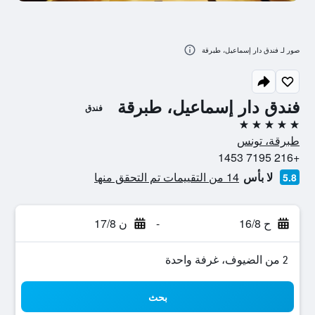
صور لـ فندق دار إسماعيل، طبرقة
فندق دار إسماعيل، طبرقة
فندق
5 نجوم
طبرقة، تونس
+216 7195 1453
لا بأس
14 من التقييمات تم التحقق منها
5.8
ح 16/8
-
ن 17/8
2 من الضيوف، غرفة واحدة
بحث