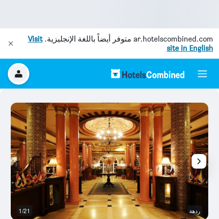
ar.hotelscombined.com
متوفر أيضاً باللغة الإنجليزية.
Visit
site in English
ردهة
1/21
ح