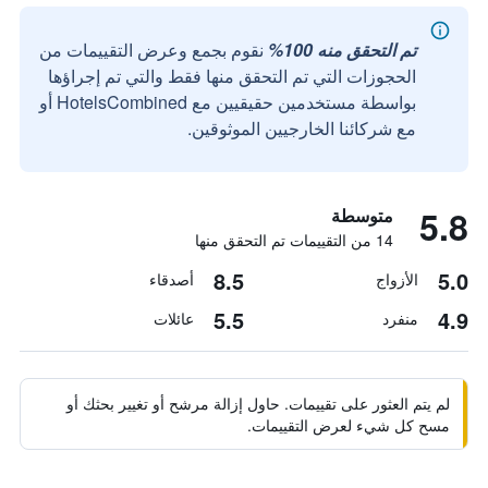
تم التحقق منه 100%
نقوم بجمع وعرض التقييمات من
الحجوزات التي تم التحقق منها فقط والتي تم إجراؤها
بواسطة مستخدمين حقيقيين مع HotelsCombined أو
مع شركائنا الخارجيين الموثوقين.
5.8
متوسطة
14 من التقييمات تم التحقق منها
8.5
5.0
الأزواج
أصدقاء
5.5
4.9
منفرد
عائلات
لم يتم العثور على تقييمات. حاول إزالة مرشح أو تغيير بحثك أو
مسح كل شيء لعرض التقييمات.