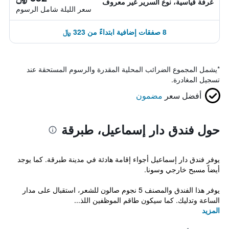
غرفة قياسية، نوع السرير غير معروف
سعر الليلة شامل الرسوم
8 صفقات إضافية ابتداءً من 323 ﷼
*
يشمل المجموع الضرائب المحلية المقدرة والرسوم المستحقة عند
تسجيل المغادرة.
أفضل سعر
مضمون
حول فندق دار إسماعيل، طبرقة
يوفر فندق دار إسماعيل أجواء إقامة هادئة في مدينة طبرقة. كما يوجد
أيضاً مسبح خارجي وسونا.
يوفر هذا الفندق والمصنف 5 نجوم صالون للشعر، استقبال على مدار
الساعة وتدليك. كما سيكون طاقم الموظفين اللذ...
المزيد