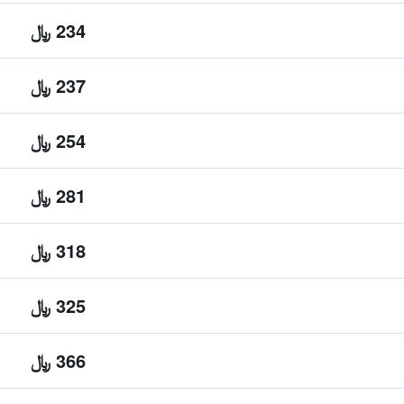
234 ﷼
237 ﷼
254 ﷼
281 ﷼
318 ﷼
325 ﷼
366 ﷼