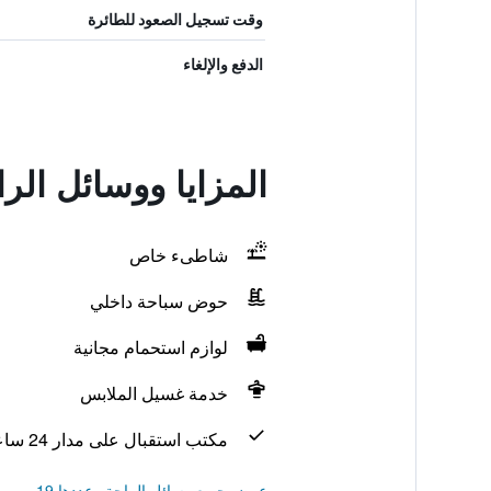
وقت تسجيل الصعود للطائرة
الدفع والإلغاء
المزايا ووسائل الر
شاطىء خاص
حوض سباحة داخلي
لوازم استحمام مجانية
خدمة غسيل الملابس
مكتب استقبال على مدار 24 ساعة
عرض جميع وسائل الراحة وعددها 19