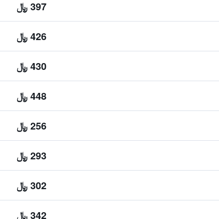
397 ﷼
426 ﷼
430 ﷼
448 ﷼
256 ﷼
293 ﷼
302 ﷼
342 ﷼