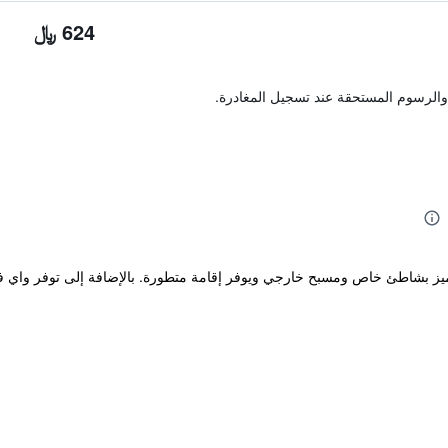
624 ﷼
والرسوم المستحقة عند تسجيل المغادرة.
يتميز بشاطئ خاص ومسبح خارجي ويوفر إقامة متطورة. بالإضافة إلى توفر واي 