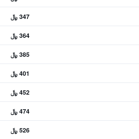
347 ﷼
364 ﷼
385 ﷼
401 ﷼
452 ﷼
474 ﷼
526 ﷼