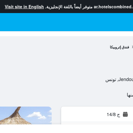
ar.hotelscombined
متوفر أيضاً باللغة الإنجليزية.
Visit site in English
فندق إتروبيكا
ج 14/8