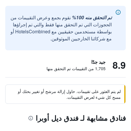
تم التحقق منه 100%
نقوم بجمع وعرض التقييمات من
الحجوزات التي تم التحقق منها فقط والتي تم إجراؤها
بواسطة مستخدمين حقيقيين مع HotelsCombined أو
مع شركائنا الخارجيين الموثوقين.
8.9
جيد جدًا
1,705 من التقييمات تم التحقق منها
لم يتم العثور على تقييمات. حاول إزالة مرشح أو تغيير بحثك أو
مسح كل شيء لعرض التقييمات.
فنادق مشابهة لـ فندق ديل أوبرا