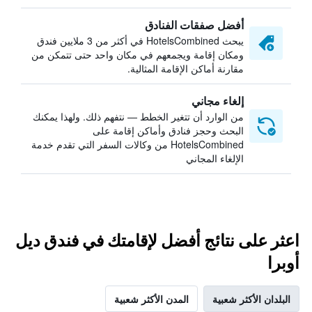
أفضل صفقات الفنادق
يبحث HotelsCombined في أكثر من 3 ملايين فندق
ومكان إقامة ويجمعهم في مكان واحد حتى تتمكن من
مقارنة أماكن الإقامة المثالية.
إلغاء مجاني
من الوارد أن تتغير الخطط — نتفهم ذلك. ولهذا يمكنك
البحث وحجز فنادق وأماكن إقامة على
HotelsCombined من وكالات السفر التي تقدم خدمة
الإلغاء المجاني
اعثر على نتائج أفضل لإقامتك في فندق ديل
أوبرا
البلدان الأكثر شعبية
المدن الأكثر شعبية