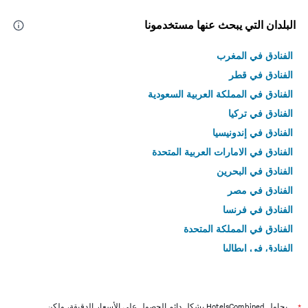
البلدان التي يبحث عنها مستخدمونا
الفنادق في المغرب
الفنادق في قطر
الفنادق في المملكة العربية السعودية
الفنادق في تركيا
الفنادق في إندونيسيا
الفنادق في الامارات العربية المتحدة
الفنادق في البحرين
الفنادق في مصر
الفنادق في فرنسا
الفنادق في المملكة المتحدة
الفنادق في إيطاليا
الفنادق في تايلاند
يحاول HotelsCombined بشكل دائم الحصول على الأسعار الدقيقة، ولكن