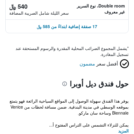
540 ﷼
Double room، نوع السرير
غير معروف
سعر الليلة شامل الصريبة المضافة
17 صفقة إضافية ابتداءً من 585 ﷼
*
يشمل المجموع الضرائب المحلية المقدرة والرسوم المستحقة عند
تسجيل المغادرة.
أفضل سعر
مضمون
حول فندق ديل أوبرا
يوفر هذا الفندق سهولة الوصول إلى المواقع السياحية الرائعة فهو يتمتع
بموقعه الوسطي في مدينة البندقية. ضمن مسافة لحظات من Venice
Biennale وساحة سان ماركو.
يمكن للنزلاء التشمس على التراس المفتوح أ...
المزيد