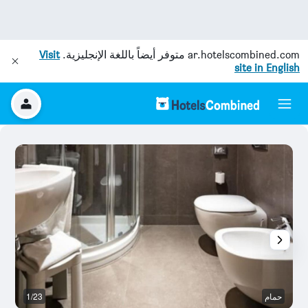
ar.hotelscombined.com
متوفر أيضاً باللغة الإنجليزية.
Visit
site in English
حمام
1/23
غر