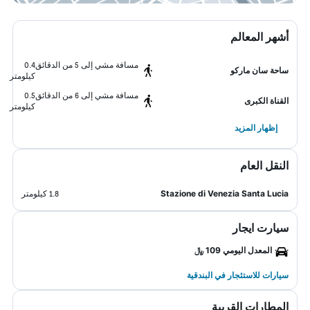
أشهر المعالم
مسافة مشي إلى 5 من الدقائق
0.4
ساحة سان ماركو
كيلومتر
مسافة مشي إلى 6 من الدقائق
0.5
القناة الكبرى
كيلومتر
إظهار المزيد
النقل العام
Stazione di Venezia Santa Lucia
1.8 كيلومتر
سيارت ايجار
المعدل اليومي 109 ﷼
سيارات للاستئجار في البندقية
المطارات القريبة