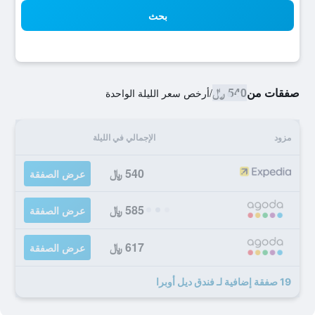
بحث
صفقات من
540 ﷼
/
أرخص سعر الليلة الواحدة
مزود
الإجمالي في الليلة
540 ﷼
عرض الصفقة
585 ﷼
عرض الصفقة
617 ﷼
عرض الصفقة
19 صفقة إضافية لـ فندق ديل أوبرا