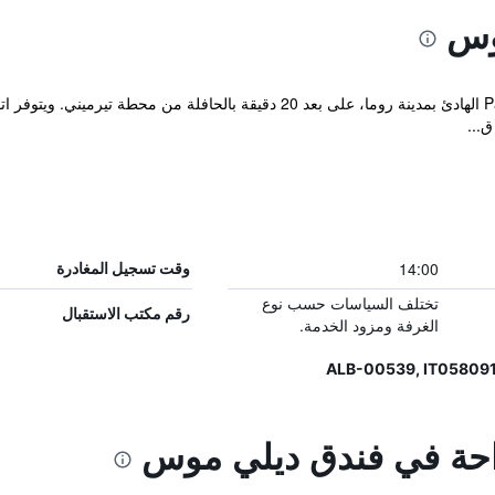
وس
يقع فندق Hotel Delle Muse في حي Parioli الهادئ بمدينة روما، على بعد 20 دقي
...
14:00
وقت تسجيل المغادرة
تختلف السياسات حسب نوع
رقم مكتب الاستقبال
الغرفة ومزود الخدمة.
راحة في فندق ديلي موس