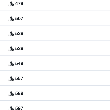
479 ﷼
507 ﷼
528 ﷼
528 ﷼
549 ﷼
557 ﷼
589 ﷼
597 ﷼