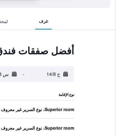
غرف
لمحة
أفضل صفقات فندق
ج 14/8
-
س 15/8
نوع الإقامة
Superior room، نوع السرير غير معروف
Superior room، نوع السرير غير معروف