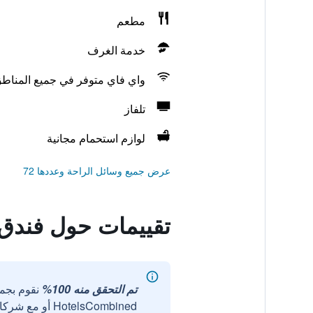
مطعم
خدمة الغرف
واي فاي متوفر في جميع المناط
تلفاز
لوازم استحمام مجانية
عرض جميع وسائل الراحة وعددها 72
تقييمات حول فندق
تم التحقق منه 100%
نقوم بجم
HotelsCombined أو مع شركائنا الخارجيين الموثوقين.