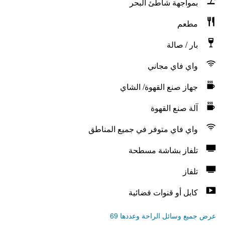
بمواجهة شاطئ البحر
مطعم
بار / صالة
واي فاي مجاني
جهاز صنع القهوة/ الشاي
آلة صنع القهوة
واي فاي متوفر في جميع المناطق
تلفاز بشاشة مسطحة
تلفاز
كابل أو قنوات فضائية
عرض جميع وسائل الراحة وعددها 69