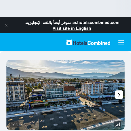
ar.hotelscombined.com
متوفر أيضاً باللغة الإنجليزية.
Visit site in English
آخر
1/11
آخ