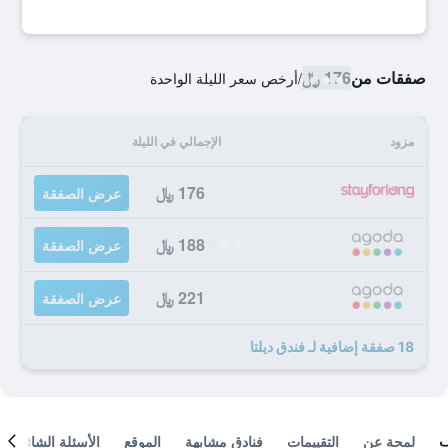
صفقات من
176 ﷼
/
أرخص سعر الليلة الواحدة
مزود
الإجمالي في الليلة
176 ﷼
عرض الصفقة
188 ﷼
عرض الصفقة
221 ﷼
عرض الصفقة
18 صفقة إضافية لـ فندق ديلتا
لمحة عن
التقييمات
فنادق مشابهة
الموقع
الأسئلة الشائعة