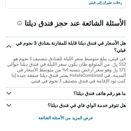
رحلات طيران إلى فيثي
الأسئلة الشائعة عند حجز فندق ديلتا
هل الأسعار في فندق ديلتا قابلة للمقارنة بفنادق 3 نجوم في
فيثي؟
في فيثي، يبلغ متوسط ​​سعر الليلة للفنادق بتصنيف 3 نجوم هو
552 ﷼. من المتوقع ظان يكون سعر الليلة في فندق ديلتا حوالي
571 ﷼ وهو سعر أرخص بنسبة 4% من متوسط الأسعار في
المدينة. في HotelsCombined يعتبر فندق ديلتا صفقة جيدة إذا
كنت تود الإقامة في فندق بتصنيف 3 نجوم في فيثي.
ما هو رقم هاتف فندق ديلتا؟
هل تتوفر خدمة الواي فاي في فندق ديلتا؟
عرض المزيد من الأسئلة الشائعة