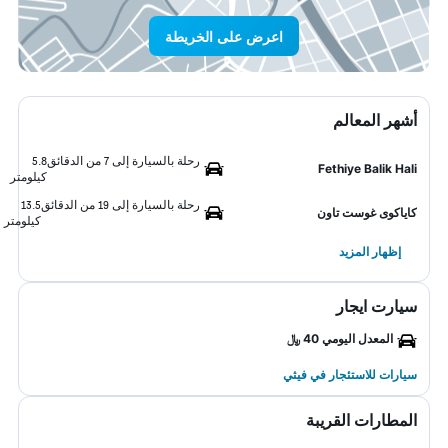
اعرض على الخريطة
أشهر المعالم
رحلة بالسيارة إلى 7 من الدقائق
5.8
Fethiye Balik Hali
كيلومتر
رحلة بالسيارة إلى 19 من الدقائق
13.5
كاياكوى غوست تاون
كيلومتر
إظهار المزيد
سيارت ايجار
المعدل اليومي 40 ﷼
سيارات للاستئجار في فيثي
المطارات القريبة