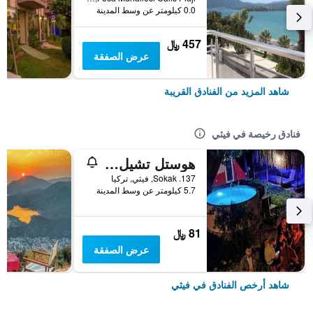
0.0 كيلومتر عن وسط المدينة
457 ﷼
عرض الصفقة
شاهد المزيد من الفنادق القريبة
فنادق رخيصة في فيثي
هوستل تشيل ستبس
137. Sokak, فيثي, تركيا
5.7 كيلومتر عن وسط المدينة
81 ﷼
عرض الصفقة
شاهد أرخص الفنادق في فيثي