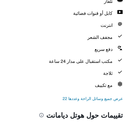
تلفاز
كابل أو قنوات فضائية
انترنت
مجفف الشعر
دفع سريع
مكتب استقبال على مدار 24 ساعة
ثلاجة
مع تكييف
عرض جميع وسائل الراحة وعددها 22
تقييمات حول هوتل ديامانت