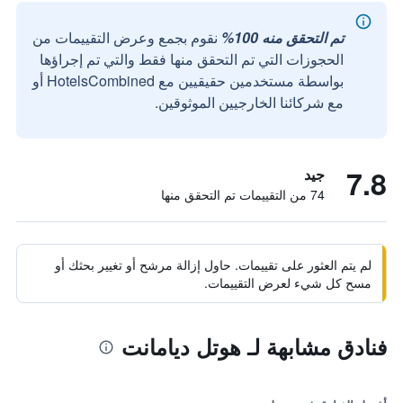
تم التحقق منه 100%
نقوم بجمع وعرض التقييمات من
الحجوزات التي تم التحقق منها فقط والتي تم إجراؤها
بواسطة مستخدمين حقيقيين مع HotelsCombined أو
مع شركائنا الخارجيين الموثوقين.
7.8
جيد
74 من التقييمات تم التحقق منها
لم يتم العثور على تقييمات. حاول إزالة مرشح أو تغيير بحثك أو
مسح كل شيء لعرض التقييمات.
فنادق مشابهة لـ هوتل ديامانت