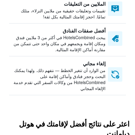
الملايين من التعليقات
تقييمات وتعليقات حقيقية من ملايين النزلاء، مثلك
تمامًا. احجز إقامتك المثالية بكل ثقة!
أفضل صفقات الفنادق
يبحث HotelsCombined في أكثر من 3 ملايين فندق
ومكان إقامة ويجمعهم في مكان واحد حتى تتمكن من
مقارنة أماكن الإقامة المثالية.
إلغاء مجاني
من الوارد أن تتغير الخطط — نتفهم ذلك. ولهذا يمكنك
البحث وحجز فنادق وأماكن إقامة على
HotelsCombined من وكالات السفر التي تقدم خدمة
الإلغاء المجاني
اعثر على نتائج أفضل لإقامتك في هوتل
ديامانت