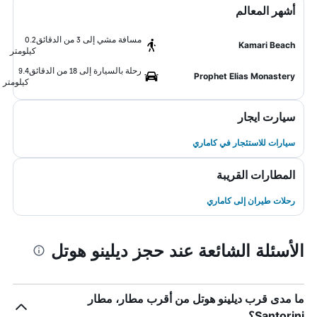
أشهر المعالم
مسافة مشي إلى 3 من الدقائق
0.2
Kamari Beach
كيلومتر
رحلة بالسيارة إلى 18 من الدقائق
9.4
Prophet Elias Monastery
كيلومتر
سيارت ايجار
سيارات للاستئجار في كاماري
المطارات القريبة
رحلات طيران إلى كاماري
الأسئلة الشائعة عند حجز ديلينو هوتل
ما مدى قرب ديلينو هوتل من أقرب مطار، مطار
Santorini؟