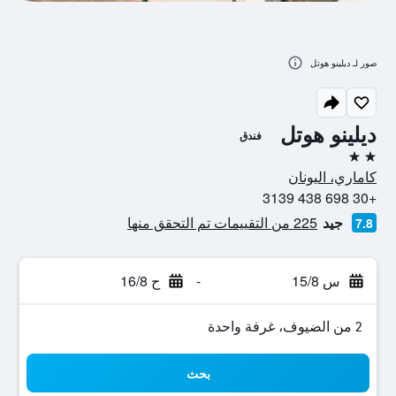
صور لـ ديلينو هوتل
ديلينو هوتل
فندق
2 نجمتين
كاماري، اليونان
+30 698 438 3139
جيد
225 من التقييمات تم التحقق منها
7.8
س 15/8
-
ح 16/8
2 من الضيوف، غرفة واحدة
بحث