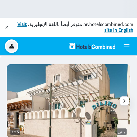
ar.hotelscombined.com
متوفر أيضاً باللغة الإنجليزية.
Visit
site in English
مبنى
1/15
آخ