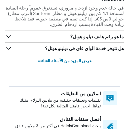
في حالة عدم وجود ازدحام مروري، تستغرق عموماً رحلة القيادة
لمسافة 4.1 كم بين ديلينو هوتل و مطار Santorini (أقرب مطار)
حوالي 0س 03د. إذا كنت تقيم في منطقة حيوية، فقد تلاحظ
زيادة وقت القيادة بسبب ازدحام الطرق.
ما هو رقم هاتف ديلينو هوتل؟
هل تتوفر خدمة الواي فاي في ديلينو هوتل؟
عرض المزيد من الأسئلة الشائعة
الملايين من التعليقات
تقييمات وتعليقات حقيقية من ملايين النزلاء، مثلك
تمامًا. احجز إقامتك المثالية بكل ثقة!
أفضل صفقات الفنادق
يبحث HotelsCombined في أكثر من 3 ملايين فندق