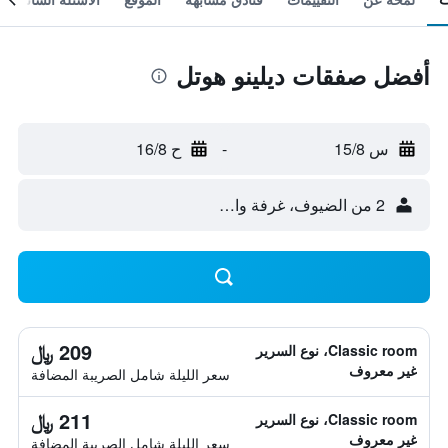
أفضل صفقات ديلينو هوتل
س 15/8
-
ح 16/8
2 من الضيوف، غرفة واحدة
209 ﷼
Classic room، نوع السرير
غير معروف
سعر الليلة شامل الصريبة المضافة
211 ﷼
Classic room، نوع السرير
غير معروف
سعر الليلة شامل الصريبة المضافة