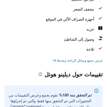
مجفف الشعر
أجهزة الصراف الآلي في الموقع
خزنه
وصول إلى الشاطئ
ثلاجة
عرض جميع وسائل الراحة وعددها 14
تقييمات حول ديلينو هوتل
تم التحقق منه 100%
نقوم بجمع وعرض التقييمات من
الحجوزات التي تم التحقق منها فقط والتي تم إجراؤها
بواسطة مستخدمين حقيقيين مع HotelsCombined أو