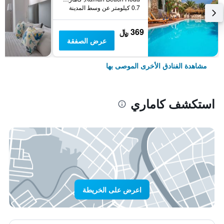
0.7 كيلومتر عن وسط المدينة
369 ﷼
عرض الصفقة
مشاهدة الفنادق الأخرى الموصى بها
استكشف كاماري
اعرض على الخريطة