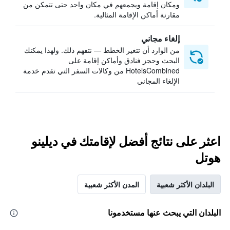
ومكان إقامة ويجمعهم في مكان واحد حتى تتمكن من
مقارنة أماكن الإقامة المثالية.
إلغاء مجاني
من الوارد أن تتغير الخطط — نتفهم ذلك. ولهذا يمكنك
البحث وحجز فنادق وأماكن إقامة على
HotelsCombined من وكالات السفر التي تقدم خدمة
الإلغاء المجاني
اعثر على نتائج أفضل لإقامتك في ديلينو
هوتل
البلدان الأكثر شعبية
المدن الأكثر شعبية
البلدان التي يبحث عنها مستخدمونا