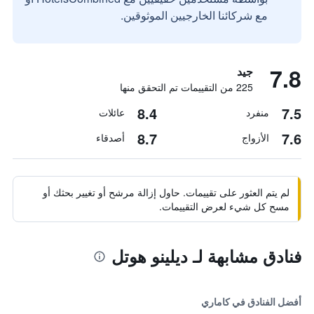
مع شركائنا الخارجيين الموثوقين.
7.8
جيد
225 من التقييمات تم التحقق منها
8.4
7.5
منفرد
عائلات
8.7
7.6
الأزواج
أصدقاء
لم يتم العثور على تقييمات. حاول إزالة مرشح أو تغيير بحثك أو
مسح كل شيء لعرض التقييمات.
فنادق مشابهة لـ ديلينو هوتل
أفضل الفنادق في كاماري