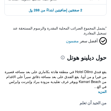
2 صفقتين إضافيتين ابتداءً من 288 ﷼
*
يشمل المجموع الضرائب المحلية المقدرة والرسوم المستحقة عند
تسجيل المغادرة.
أفضل سعر
مضمون
حول ديلينو هوتل
يقع فندق Hotel Dilino في منطقة هادئة بكاماري على بعد مسافه قصيرة
من فيرا و من أويا. يقع الفندق على بعد مسافة دقائق سيراً على الاقدام
من Kamari Beach ويوفر غرف تقليدية مزودة ببراد وإنترنت وايرلس
في الغ...
المزيد
من الجيد أن تعلم