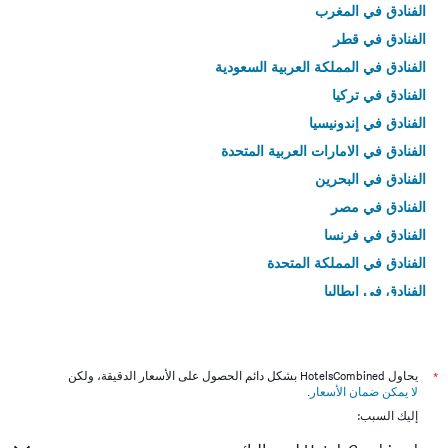
الفنادق في المغرب
الفنادق في قطر
الفنادق في المملكة العربية السعودية
الفنادق في تركيا
الفنادق في إندونيسيا
الفنادق في الامارات العربية المتحدة
الفنادق في البحرين
الفنادق في مصر
الفنادق في فرنسا
الفنادق في المملكة المتحدة
الفنادق في إيطاليا
الفنادق في تايلاند
*
يحاول HotelsCombined بشكل دائم الحصول على الأسعار الدقيقة، ولكن
لا يمكن ضمان الأسعار
.
إليك السبب: