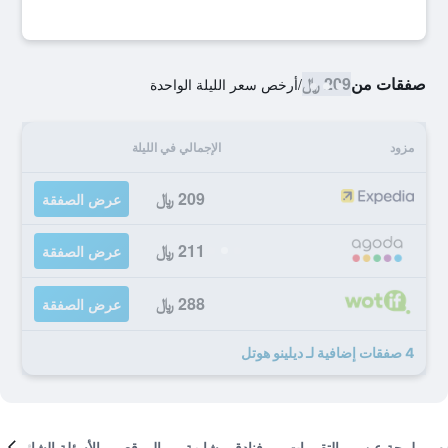
صفقات من
209 ﷼
/
أرخص سعر الليلة الواحدة
مزود
الإجمالي في الليلة
209 ﷼
عرض الصفقة
211 ﷼
عرض الصفقة
288 ﷼
عرض الصفقة
4 صفقات إضافية لـ ديلينو هوتل
لمحة عن
التقييمات
فنادق مشابهة
الموقع
الأسئلة الشائعة