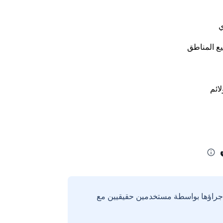
ي
ع المناطق
لائم
إجراؤها بواسطة مستخدمين حقيقيين مع