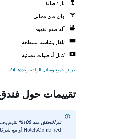
بار / صالة
واي فاي مجاني
آلة صنع القهوة
تلفاز بشاشة مسطحة
كابل أو قنوات فضائية
عرض جميع وسائل الراحة وعددها 54
تقييمات حول فندق 
تم التحقق منه 100%
نقوم بجم
HotelsCombined أو مع شركائنا الخارجيين الموثوقين.