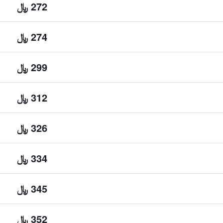
272 ﷼
274 ﷼
299 ﷼
312 ﷼
326 ﷼
334 ﷼
345 ﷼
352 ﷼