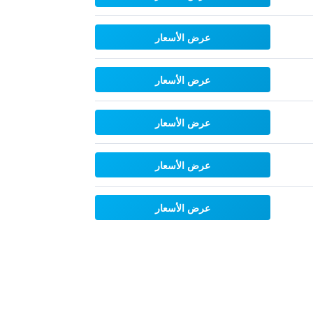
عرض الأسعار
عرض الأسعار
عرض الأسعار
عرض الأسعار
عرض الأسعار