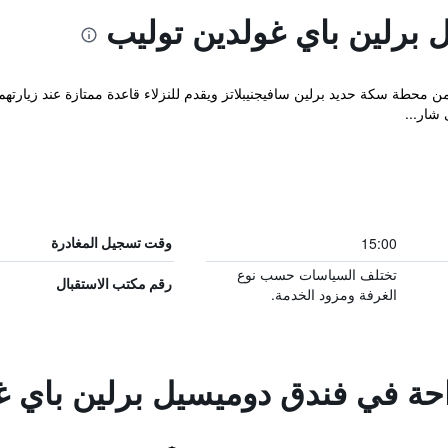
برلين باي غولدين توليب
ن محطة سكة حديد برلين سافيجنيبلاتز ويقدم للنزلاء قاعدة ممتازة عند زيارت
شار...
15:00
وقت تسجيل المغادرة
تختلف السياسات حسب نوع
رقم مكتب الاستقبال
الغرفة ومزود الخدمة.
راحة في فندق دوميسيل برلين باي غ