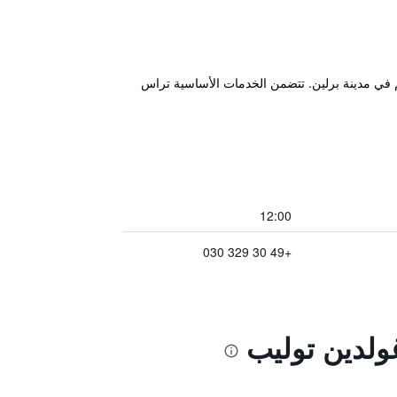
هم في مدينة برلين. تتضمن الخدمات الأساسية تراس
12:00
+49 30 329 030
ولدين توليب