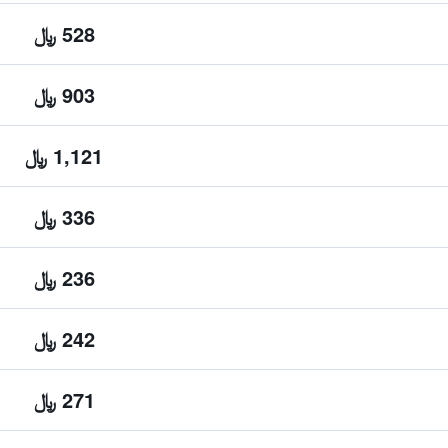
528 ﷼
903 ﷼
1,121 ﷼
336 ﷼
236 ﷼
242 ﷼
271 ﷼