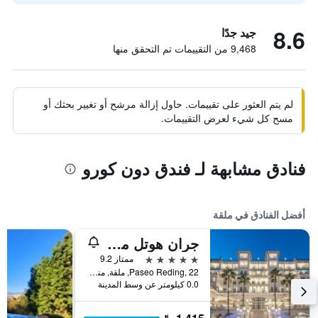
8.6
جيد جدًا
9,468 من التقييمات تم التحقق منها
لم يتم العثور على تقييمات. حاول إزالة مرشح أو تغيير بحثك أو
مسح كل شيء لعرض التقييمات.
فنادق مشابهة لـ فندق دون كورو
أفضل الفنادق في ملقة
جران هوتل ميراماري جا
5 نجوم
ممتاز 9.2
Paseo Reding, 22, ملقة, منطقة أندلوسيا, أسبانيا
0.0 كيلومتر عن وسط المدينة