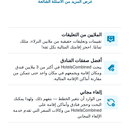
عرض المزيد من الأسئلة الشائعة
الملايين من التعليقات
تقييمات وتعليقات حقيقية من ملايين النزلاء، مثلك
تمامًا. احجز إقامتك المثالية بكل ثقة!
أفضل صفقات الفنادق
يبحث HotelsCombined في أكثر من 3 ملايين فندق
ومكان إقامة ويجمعهم في مكان واحد حتى تتمكن من
مقارنة أماكن الإقامة المثالية.
إلغاء مجاني
من الوارد أن تتغير الخطط — نتفهم ذلك. ولهذا يمكنك
البحث وحجز فنادق وأماكن إقامة على
HotelsCombined من وكالات السفر التي تقدم خدمة
الإلغاء المجاني