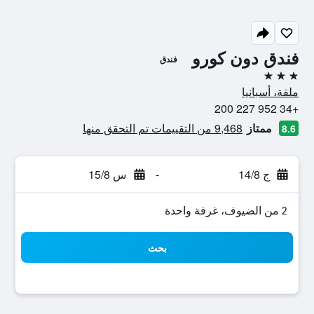
فندق دون كورو
فندق
3 نجوم
ملقة، أسبانيا
+34 952 227 200
ممتاز
9,468 من التقييمات تم التحقق منها
8.6
ج 14/8
-
س 15/8
2 من الضيوف، غرفة واحدة
بحث