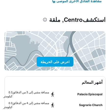
مشاهدة الفنادق الأخرى الموصى بها
استكشفCentro, ملقة
اعرض على الخريطة
أشهر المعالم
مسافة مشي إلى 3 من الدقائق
0.3
Palacio Episcopal
كيلومتر
مسافة مشي إلى 4 من الدقائق
0.3
Sagrario Church
كيلومتر