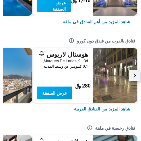
1,415 ﷼
عرض
الصفقة
شاهد المزيد من أهم الفنادق في ملقة
فنادق بالقرب من فندق دون كورو
هوستال لاريوس
Marques De Larios, 9 - 3d, ملقة, منطقة أندلوسيا, أسبانيا
0.1 كيلومتر عن وسط المدينة
280 ﷼
عرض الصفقة
شاهد المزيد من الفنادق القريبة
فنادق رخيصة في ملقة