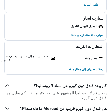
إظهار المزيد
سيارت ايجار
المعدل اليومي 46 ﷼
سيارات للاستئجار في ملقة
المطارات القريبة
رحلة بالسيارة إلى 13 من الدقائق
10.1
مطار ملقة
كيلومتر
رحلات طيران إلى مطار ملقة
كم يبعد فندق دون كورو عن ستاد لا روساليدا؟
يقع ستاد لا روساليدا المشهور على بعد أكثر من 1.8 كم بقليل من
فندق دون كورو.
هل فندق دون كورو قريب من Plaza de la Merced؟