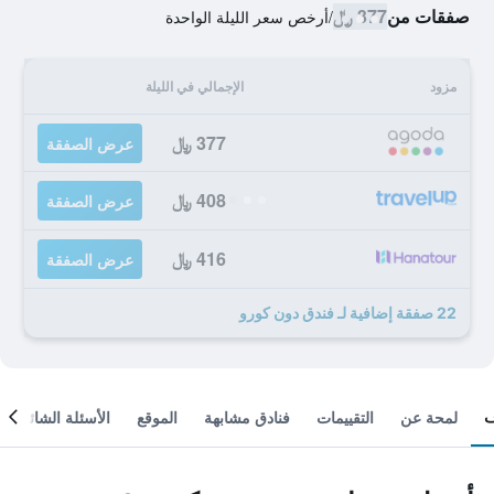
صفقات من
377 ﷼
/
أرخص سعر الليلة الواحدة
مزود
الإجمالي في الليلة
377 ﷼
عرض الصفقة
408 ﷼
عرض الصفقة
416 ﷼
عرض الصفقة
22 صفقة إضافية لـ فندق دون كورو
لمحة عن
التقييمات
فنادق مشابهة
الموقع
الأسئلة الشائعة