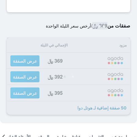
صفقات من
369 ﷼
/
أرخص سعر الليلة الواحدة
مزود
الإجمالي في الليلة
369 ﷼
عرض الصفقة
392 ﷼
عرض الصفقة
395 ﷼
عرض الصفقة
50 صفقة إضافية لـ هوتل دوا
لمحة عن
التقييمات
فنادق مشابهة
الموقع
الأسئلة الشائعة