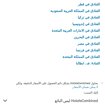
الفنادق في قطر
الفنادق في المملكة العربية السعودية
الفنادق في تركيا
الفنادق في إندونيسيا
الفنادق في الامارات العربية المتحدة
الفنادق في البحرين
الفنادق في مصر
الفنادق في فرنسا
الفنادق في المملكة المتحدة
الفنادق في إيطاليا
الفنادق في تايلاند
*
يحاول HotelsCombined بشكل دائم الحصول على الأسعار الدقيقة، ولكن
لا يمكن ضمان الأسعار
.
إليك السبب:
HotelsCombined ليس البائع