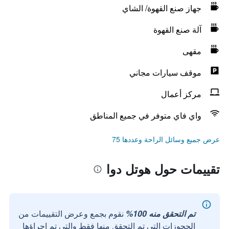
جهاز صنع القهوة/ الشاي
آلة صنع القهوة
مقهى
موقف سيارات مجاني
مركز أعمال
واي فاي متوفر في جميع المناطق
عرض جميع وسائل الراحة وعددها 75
تقييمات حول هوتل دوا
تم التحقق منه 100%
نقوم بجمع وعرض التقييمات من
الحجوزات التي تم التحقق منها فقط والتي تم إجراؤها