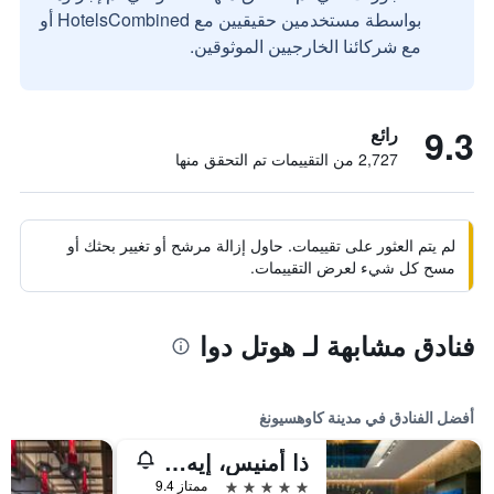
بواسطة مستخدمين حقيقيين مع HotelsCombined أو
مع شركائنا الخارجيين الموثوقين.
9.3
رائع
2,727 من التقييمات تم التحقق منها
لم يتم العثور على تقييمات. حاول إزالة مرشح أو تغيير بحثك أو
مسح كل شيء لعرض التقييمات.
فنادق مشابهة لـ هوتل دوا
أفضل الفنادق في مدينة كاوهسيونغ
ذا أمنيس، إيه لاكشري كوليكشن هوتل، كاوهسيونج
5 نجوم
ممتاز 9.4