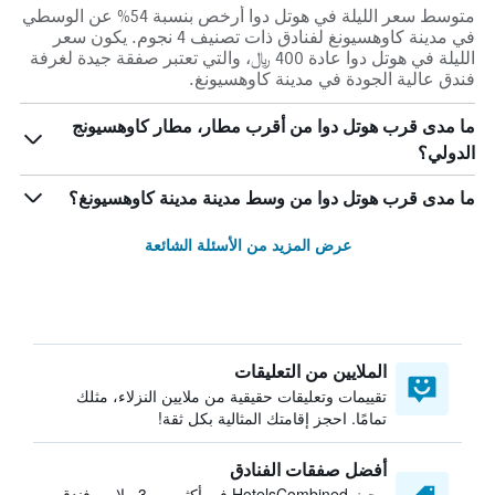
متوسط سعر الليلة في هوتل دوا أرخص بنسبة 54% عن الوسطي
في مدينة كاوهسيونغ لفنادق ذات تصنيف 4 نجوم. يكون سعر
الليلة في هوتل دوا عادة 400 ﷼، والتي تعتبر صفقة جيدة لغرفة
فندق عالية الجودة في مدينة كاوهسيونغ.
ما مدى قرب هوتل دوا من أقرب مطار، مطار كاوهسيونج
الدولي؟
ما مدى قرب هوتل دوا من وسط مدينة مدينة كاوهسيونغ؟
عرض المزيد من الأسئلة الشائعة
الملايين من التعليقات
تقييمات وتعليقات حقيقية من ملايين النزلاء، مثلك
تمامًا. احجز إقامتك المثالية بكل ثقة!
أفضل صفقات الفنادق
يبحث HotelsCombined في أكثر من 3 ملايين فندق