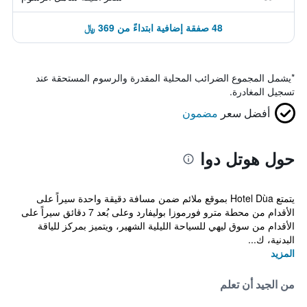
48 صفقة إضافية ابتداءً من 369 ﷼
*
يشمل المجموع الضرائب المحلية المقدرة والرسوم المستحقة عند
تسجيل المغادرة.
أفضل سعر
مضمون
حول هوتل دوا
يتمتع Hotel Dùa بموقع ملائم ضمن مسافة دقيقة واحدة سيراً على
الأقدام من محطة مترو فورموزا بوليفارد وعلى بُعد 7 دقائق سيراً على
الأقدام من سوق ليهي للسياحة الليلية الشهير، ويتميز بمركز للياقة
البدنية، ك...
المزيد
من الجيد أن تعلم