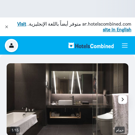
ar.hotelscombined.com
متوفر أيضاً باللغة الإنجليزية.
Visit
site in English
حمام
1/15
رد