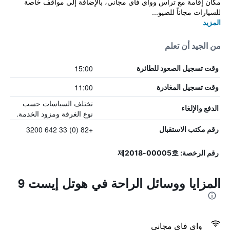
مكان إقامة مع تراس وواي فاي مجاني، بالإضافة إلى مواقف خاصة
للسيارات مجاناً للضيو...
المزيد
من الجيد أن تعلم
15:00
وقت تسجيل الصعود للطائرة
11:00
وقت تسجيل المغادرة
تختلف السياسات حسب
الدفع والإلغاء
نوع الغرفة ومزود الخدمة.
+82 (0) 33 642 3200
رقم مكتب الاستقبال
رقم الرخصة: 제2018-00005호
المزايا ووسائل الراحة في هوتل إيست 9
واي فاي مجاني