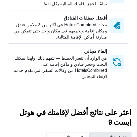
تمامًا. احجز إقامتك المثالية بكل ثقة!
أفضل صفقات الفنادق
يبحث HotelsCombined في أكثر من 3 ملايين فندق
ومكان إقامة ويجمعهم في مكان واحد حتى تتمكن من
مقارنة أماكن الإقامة المثالية.
إلغاء مجاني
من الوارد أن تتغير الخطط — نتفهم ذلك. ولهذا يمكنك
البحث وحجز فنادق وأماكن إقامة على
HotelsCombined من وكالات السفر التي تقدم خدمة
الإلغاء المجاني
اعثر على نتائج أفضل لإقامتك في هوتل
إيست 9