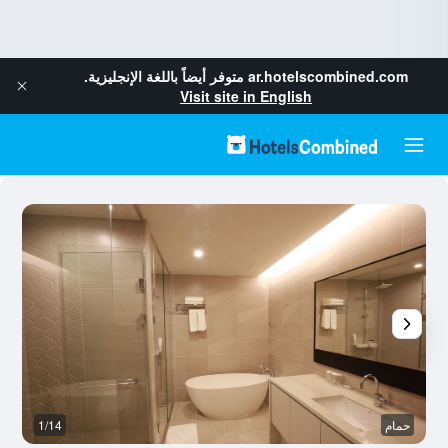
ar.hotelscombined.com
متوفر أيضاً باللغة الإنجليزية.
Visit site in English
حمام
1/14
غ