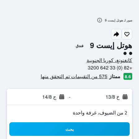
صور لـ هوتل إيست 9
هوتل إيست 9
فندق
تقييم فئة 2
كانغنونغ، كوريا الجنوبية
+82 (0) 33 642 3200
ممتاز
575 من التقييمات تم التحقق منها
8.6
خ 13/8
-
ج 14/8
2 من الضيوف، غرفة واحدة
بحث