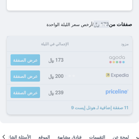
صفقات من
173 ﷼
/
أرخص سعر الليلة الواحدة
مزود
الإجمالي في الليلة
173 ﷼
عرض الصفقة
200 ﷼
عرض الصفقة
239 ﷼
عرض الصفقة
11 صفقة إضافية لـ هوتل إيست 9
لمحة عن
التقييمات
فنادق مشابهة
الموقع
الأسئلة الشائعة