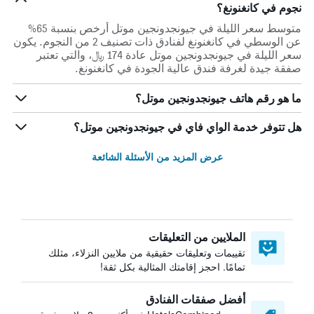
نجوم في كانغنونغ؟
متوسط سعر الليلة في جيونجدونجين موتل أرخص بنسبة 65%
عن الوسطي في كانغنونغ لفنادق ذات تصنيف 2 من النجوم. يكون
سعر الليلة في جيونجدونجين موتل عادة 174 ﷼، والتي تعتبر
صفقة جيدة لغرفة فندق عالية الجودة في كانغنونغ.
ما هو رقم هاتف جيونجدونجين موتل؟
هل تتوفر خدمة الواي فاي في جيونجدونجين موتل؟
عرض المزيد من الأسئلة الشائعة
الملايين من التعليقات
تقييمات وتعليقات حقيقية من ملايين النزلاء، مثلك
تمامًا. احجز إقامتك المثالية بكل ثقة!
أفضل صفقات الفنادق