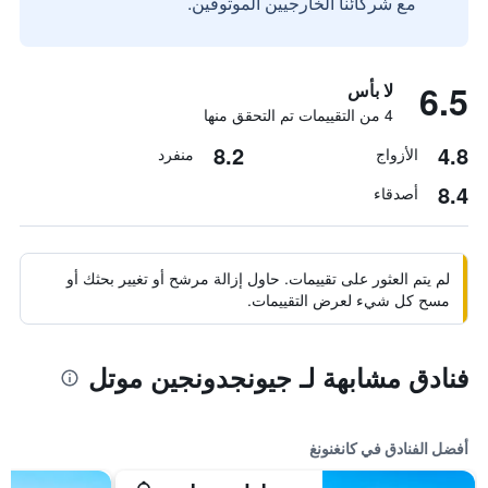
مع شركائنا الخارجيين الموثوقين.
6.5
لا بأس
4 من التقييمات تم التحقق منها
8.2
4.8
الأزواج
منفرد
8.4
أصدقاء
لم يتم العثور على تقييمات. حاول إزالة مرشح أو تغيير بحثك أو
مسح كل شيء لعرض التقييمات.
فنادق مشابهة لـ جيونجدونجين موتل
أفضل الفنادق في كانغنونغ