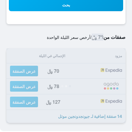
بحث
صفقات من
70 ﷼
/
أرخص سعر الليلة الواحدة
مزود
الإجمالي في الليلة
70 ﷼
عرض الصفقة
78 ﷼
عرض الصفقة
127 ﷼
عرض الصفقة
14 صفقة إضافية لـ جيونجدونجين موتل