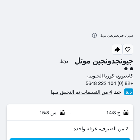
صور لـ جيونجدونجين موتل
جيونجدونجين موتل
موتيل
تقييم فئة 2
كانغنونغ، كوريا الجنوبية
+82 (0) 104 222 5648
جيد
4 من التقييمات تم التحقق منها
6.5
ج 14/8
-
س 15/8
2 من الضيوف، غرفة واحدة