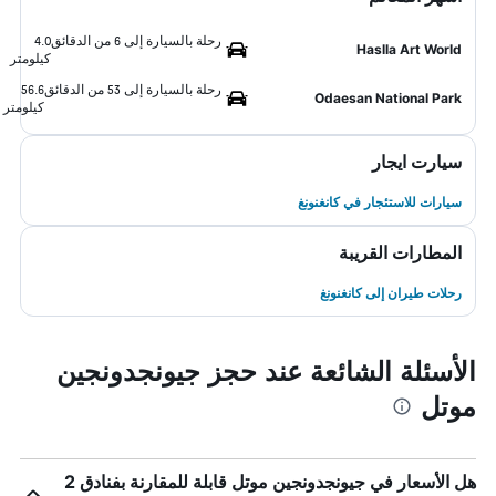
رحلة بالسيارة إلى 6 من الدقائق
4.0
Haslla Art World
كيلومتر
رحلة بالسيارة إلى 53 من الدقائق
56.6
Odaesan National Park
كيلومتر
سيارت ايجار
سيارات للاستئجار في كانغنونغ
المطارات القريبة
رحلات طيران إلى كانغنونغ
الأسئلة الشائعة عند حجز جيونجدونجين
موتل
هل الأسعار في جيونجدونجين موتل قابلة للمقارنة بفنادق 2