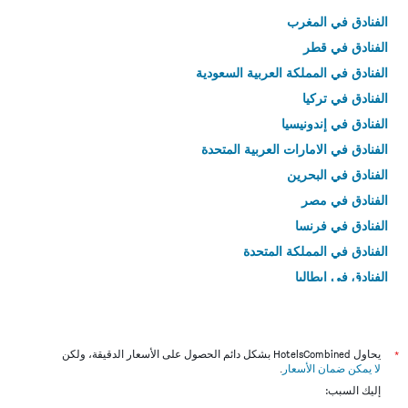
الفنادق في المغرب
الفنادق في قطر
الفنادق في المملكة العربية السعودية
الفنادق في تركيا
الفنادق في إندونيسيا
الفنادق في الامارات العربية المتحدة
الفنادق في البحرين
الفنادق في مصر
الفنادق في فرنسا
الفنادق في المملكة المتحدة
الفنادق في إيطاليا
الفنادق في تايلاند
*
يحاول HotelsCombined بشكل دائم الحصول على الأسعار الدقيقة، ولكن
لا يمكن ضمان الأسعار
.
إليك السبب: