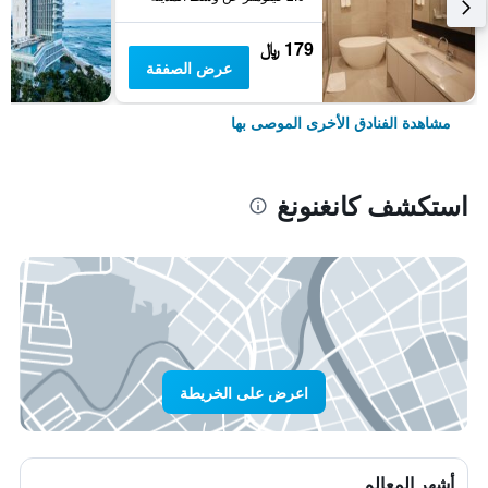
179 ﷼
عرض الصفقة
مشاهدة الفنادق الأخرى الموصى بها
استكشف كانغنونغ
اعرض على الخريطة
أشهر المعالم