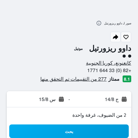
صور لـ داوو ريزورتيل
داوو ريزورتيل
موتيل
تقييم فئة 2
كانغنونغ، كوريا الجنوبية
+82 (0) 33 644 1771
ممتاز
277 من التقييمات تم التحقق منها
8.1
ج 14/8
-
س 15/8
2 من الضيوف، غرفة واحدة
بحث