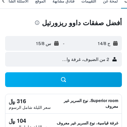
لمحة عن
التقييمات
فنادق مشابهة
الموقع
الأسئلة الشائعة
أفضل صفقات داوو ريزورتيل
ج 14/8
-
س 15/8
2 من الضيوف، غرفة واحدة
316 ﷼
Superior room، نوع السرير غير
معروف
سعر الليلة شامل الرسوم
104 ﷼
غرفة قياسية، نوع السرير غير معروف
سعر الليلة شامل الرسوم