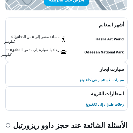
أشهر المعالم
مسافة مشي إلى 8 من الدقائق
0.7
Haslla Art World
كيلومتر
رحلة بالسيارة إلى 52 من الدقائق
52.8
Odaesan National Park
كيلومتر
سيارت ايجار
سيارات للاستئجار في كانغنونغ
المطارات القريبة
رحلات طيران إلى كانغنونغ
الأسئلة الشائعة عند حجز داوو ريزورتيل