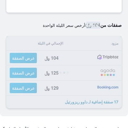
صفقات من
104 ﷼
/
أرخص سعر الليلة الواحدة
مزود
الإجمالي في الليلة
104 ﷼
عرض الصفقة
125 ﷼
عرض الصفقة
129 ﷼
عرض الصفقة
17 صفقة إضافية لـ داوو ريزورتيل