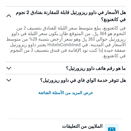
هل الأسعار في داوو ريزورتيل قابلة للمقارنة بفنادق 2 نجوم
في كانغنونغ؟
في كانغنونغ، يبلغ متوسط ​​سعر الليلة للفنادق بتصنيف 2 من
النجوم هو 364 ﷼. من المتوقع ظان يكون سعر الليلة في داوو
ريزورتيل حوالي 263 ﷼ وهو سعر أرخص بنسبة 29% من متوسط
الأسعار في المدينة. في HotelsCombined يعتبر داوو ريزورتيل
صفقة جيدة إذا كنت تود الإقامة في فندق بتصنيف 2 من النجوم
في كانغنونغ.
ما هو رقم هاتف داوو ريزورتيل؟
هل تتوفر خدمة الواي فاي في داوو ريزورتيل؟
عرض المزيد من الأسئلة الشائعة
الملايين من التعليقات