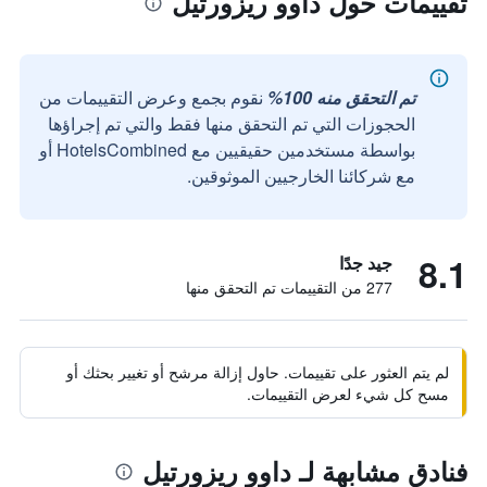
تقييمات حول داوو ريزورتيل
تم التحقق منه 100%
نقوم بجمع وعرض التقييمات من
الحجوزات التي تم التحقق منها فقط والتي تم إجراؤها
بواسطة مستخدمين حقيقيين مع HotelsCombined أو
مع شركائنا الخارجيين الموثوقين.
8.1
جيد جدًا
277 من التقييمات تم التحقق منها
لم يتم العثور على تقييمات. حاول إزالة مرشح أو تغيير بحثك أو
مسح كل شيء لعرض التقييمات.
فنادق مشابهة لـ داوو ريزورتيل