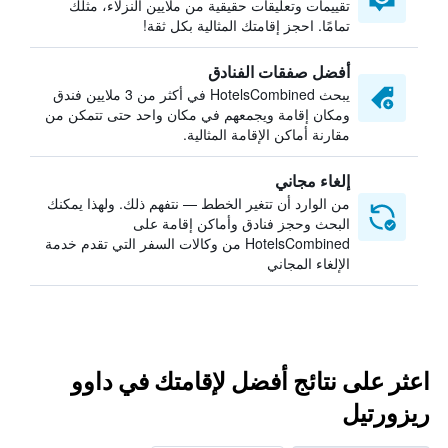
تقييمات وتعليقات حقيقية من ملايين النزلاء، مثلك
تمامًا. احجز إقامتك المثالية بكل ثقة!
أفضل صفقات الفنادق
يبحث HotelsCombined في أكثر من 3 ملايين فندق
ومكان إقامة ويجمعهم في مكان واحد حتى تتمكن من
مقارنة أماكن الإقامة المثالية.
إلغاء مجاني
من الوارد أن تتغير الخطط — نتفهم ذلك. ولهذا يمكنك
البحث وحجز فنادق وأماكن إقامة على
HotelsCombined من وكالات السفر التي تقدم خدمة
الإلغاء المجاني
اعثر على نتائج أفضل لإقامتك في داوو
ريزورتيل