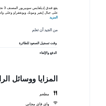
يقع 
على جبال إيغير ومونك ويونغفراو وعلى وادي
المزيد
من الجيد أن تعلم
وقت تسجيل الصعود للطائرة
الدفع والإلغاء
المزايا ووسائل الر
مطعم
واي فاي مجاني