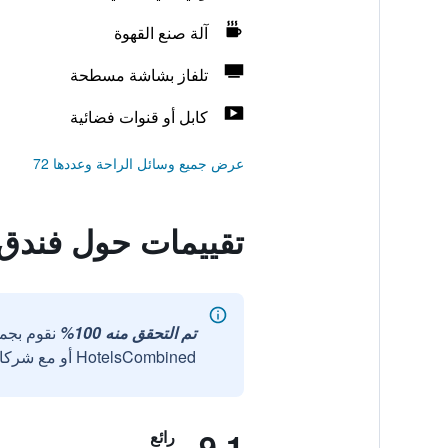
آلة صنع القهوة
تلفاز بشاشة مسطحة
كابل أو قنوات فضائية
عرض جميع وسائل الراحة وعددها 72
تقييمات حول فندق 
تم التحقق منه 100%
نقوم بجم
HotelsCombined أو مع شركائنا الخارجيين الموثوقين.
9.1
رائع