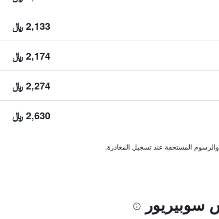
2,133 ﷼
2,174 ﷼
2,274 ﷼
2,630 ﷼
والرسوم المستحقة عند تسجيل المغادرة.
 سوبيريور