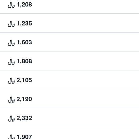
1,208 ﷼
1,235 ﷼
1,603 ﷼
1,808 ﷼
2,105 ﷼
2,190 ﷼
2,332 ﷼
1,907 ﷼