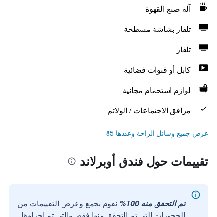
آلة صنع القهوة
تلفاز بشاشة مسطحة
تلفاز
كابل أو قنوات فضائية
لوازم استحمام مجانية
مرافق الاجتماعات / الولائم
عرض جميع وسائل الراحة وعددها 85
تقييمات حول فندق أوبرلاند
تم التحقق منه 100%
نقوم بجمع وعرض التقييمات من
الحجوزات التي تم التحقق منها فقط والتي تم إجراؤها