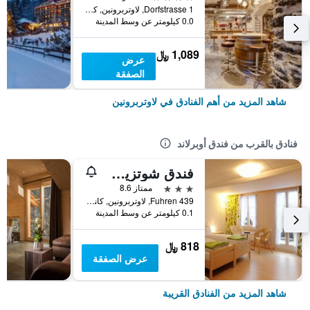
Dorfstrasse 1, لاوتربرونين, كانتون برن, سويسرا
0.0 كيلومتر عن وسط المدينة
1,089 ﷼
عرض
الصفقة
شاهد المزيد من أهم الفنادق في لاوتربرونين
فنادق بالقرب من فندق أوبرلاند
فندق شوتزين لوتيربرونين
3 نجوم
ممتاز 8.6
Fuhren 439, لاوتربرونين, كانتون برن, سويسرا
0.1 كيلومتر عن وسط المدينة
818 ﷼
عرض الصفقة
شاهد المزيد من الفنادق القريبة