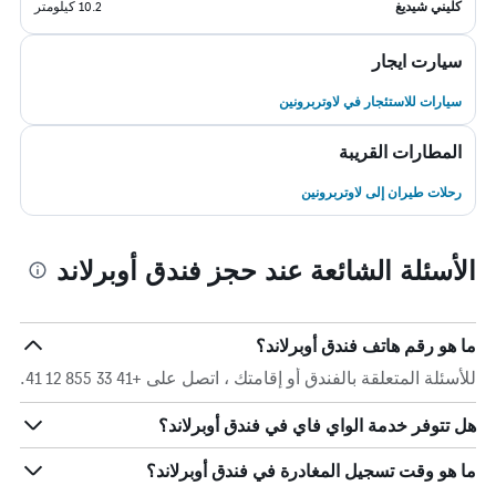
كليني شيديغ
10.2 كيلومتر
سيارت ايجار
سيارات للاستئجار في لاوتربرونين
المطارات القريبة
رحلات طيران إلى لاوتربرونين
الأسئلة الشائعة عند حجز فندق أوبرلاند
ما هو رقم هاتف فندق أوبرلاند؟
للأسئلة المتعلقة بالفندق أو إقامتك ، اتصل على +41 33 855 12 41.
هل تتوفر خدمة الواي فاي في فندق أوبرلاند؟
ما هو وقت تسجيل المغادرة في فندق أوبرلاند؟