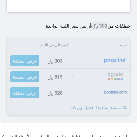
صفقات من
303 ﷼
/
أرخص سعر الليلة الواحدة
مزود
الإجمالي في الليلة
303 ﷼
عرض الصفقة
519 ﷼
عرض الصفقة
528 ﷼
عرض الصفقة
14 صفقة إضافية لـ فندق أوبرلاند
لمحة عن
التقييمات
فنادق مشابهة
الموقع
الأسئلة الشائعة