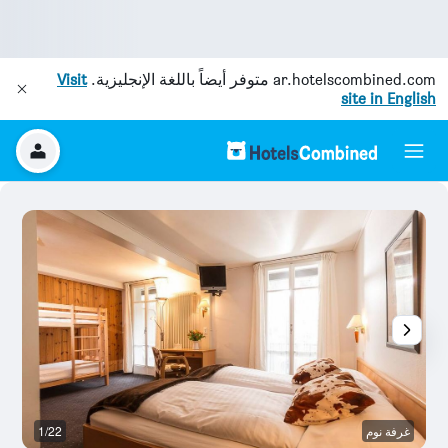
ar.hotelscombined.com
متوفر أيضاً باللغة الإنجليزية.
Visit
site in English
غرفة نوم
1/22
ح