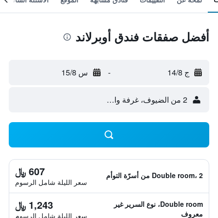
أفضل صفقات فندق أوبرلاند
ج 14/8
-
س 15/8
2 من الضيوف، غرفة واحدة
607 ﷼
Double room، 2 من أسرّة التوأم
سعر الليلة شامل الرسوم
1,243 ﷼
Double room، نوع السرير غير
معروف
سعر الليلة شامل الرسوم