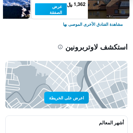
1,362 ﷼
عرض
الصفقة
مشاهدة الفنادق الأخرى الموصى بها
استكشف لاوتربرونين
اعرض على الخريطة
أشهر المعالم