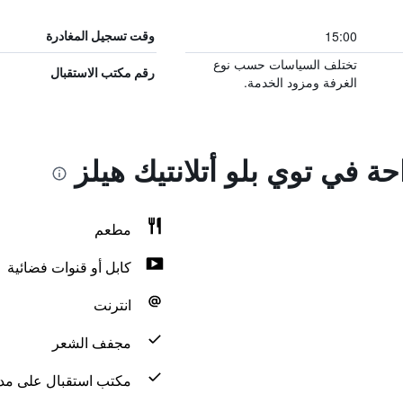
15:00
وقت تسجيل المغادرة
تختلف السياسات حسب نوع
رقم مكتب الاستقبال
الغرفة ومزود الخدمة.
حة في توي بلو أتلانتيك هيلز
مطعم
كابل أو قنوات فضائية
انترنت
مجفف الشعر
مكتب استقبال على مدار 24 س