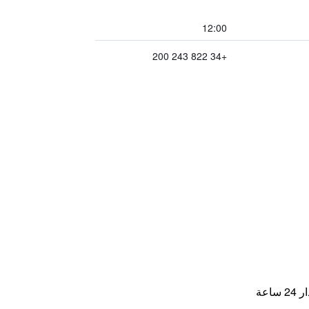
12:00
+34 822 243 200
اعة