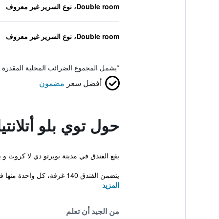
Double room، نوع السرير غير معروف
Double room، نوع السرير غير معروف
*
يشمل المجموع الضرائب المحلية المقدرة 
أفضل سعر
مضمون
حول توي بلو أتلانتي
يقع الفندق في مدينة بويرتو دي لا كروث 
يتضمن الفندق 140 غرفة، كل واحدة منها فيها مجموعة من المرافق لضمان إقامة ممتعة. هناك أيضاً الكثير من ...
المزيد
من الجيد أن تعلم