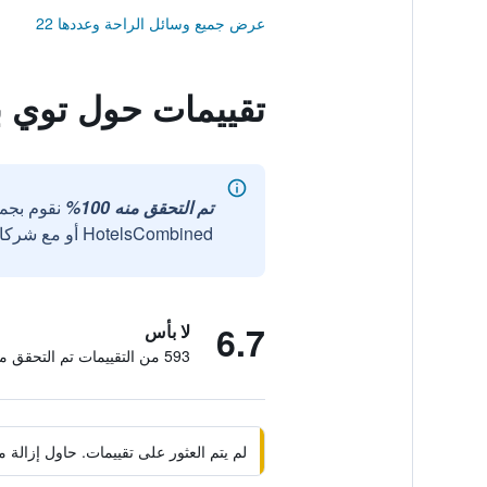
عرض جميع وسائل الراحة وعددها 22
تقييمات حول توي بلو
تم التحقق منه 100%
نقوم بجم
HotelsCombined أو مع شركائنا الخارجيين الموثوقين.
6.7
لا بأس
593 من التقييمات تم التحقق منها
لم يتم العثور على تقييمات. حاول إزال