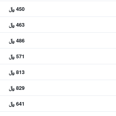
450 ﷼
463 ﷼
486 ﷼
571 ﷼
813 ﷼
829 ﷼
641 ﷼