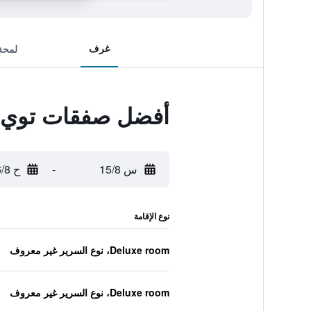
غرف
لمحة
أفضل صفقات توي بلو
س 15/8
-
ح 16/8
نوع الإقامة
Deluxe room، نوع السرير غير معروف
Deluxe room، نوع السرير غير معروف