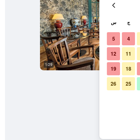
ج
س
5
4
12
11
1/29
آخر
19
18
26
25