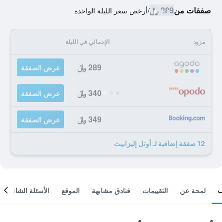
صفقات من
289 ﷼
/
أرخص سعر الليلة الواحدة
مزود
الإجمالي في الليلة
289 ﷼
عرض الصفقة
340 ﷼
عرض الصفقة
349 ﷼
عرض الصفقة
12 صفقة إضافية لـ أوتل إليزابيث
لمحة عن
التقييمات
فنادق مشابهة
الموقع
الأسئلة الشائعة