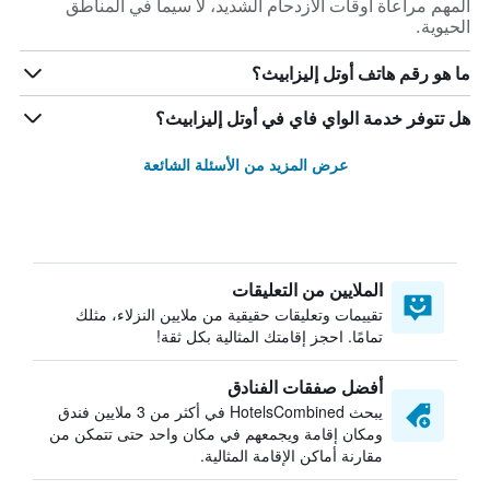
المهم مراعاة أوقات الازدحام الشديد، لا سيما في المناطق
الحيوية.
ما هو رقم هاتف أوتل إليزابيث؟
هل تتوفر خدمة الواي فاي في أوتل إليزابيث؟
عرض المزيد من الأسئلة الشائعة
الملايين من التعليقات
تقييمات وتعليقات حقيقية من ملايين النزلاء، مثلك
تمامًا. احجز إقامتك المثالية بكل ثقة!
أفضل صفقات الفنادق
يبحث HotelsCombined في أكثر من 3 ملايين فندق
ومكان إقامة ويجمعهم في مكان واحد حتى تتمكن من
مقارنة أماكن الإقامة المثالية.