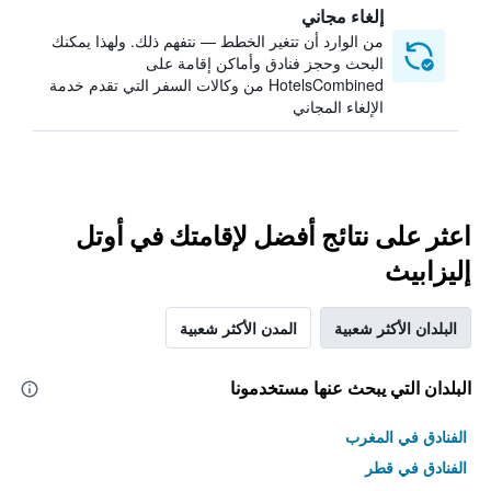
إلغاء مجاني
من الوارد أن تتغير الخطط — نتفهم ذلك. ولهذا يمكنك
البحث وحجز فنادق وأماكن إقامة على
HotelsCombined من وكالات السفر التي تقدم خدمة
الإلغاء المجاني
اعثر على نتائج أفضل لإقامتك في أوتل
إليزابيث
البلدان الأكثر شعبية
المدن الأكثر شعبية
البلدان التي يبحث عنها مستخدمونا
الفنادق في المغرب
الفنادق في قطر