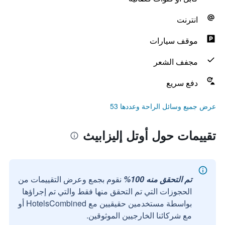
انترنت
موقف سيارات
مجفف الشعر
دفع سريع
عرض جميع وسائل الراحة وعددها 53
تقييمات حول أوتل إليزابيث
تم التحقق منه 100%
نقوم بجمع وعرض التقييمات من
الحجوزات التي تم التحقق منها فقط والتي تم إجراؤها
بواسطة مستخدمين حقيقيين مع HotelsCombined أو
مع شركائنا الخارجيين الموثوقين.