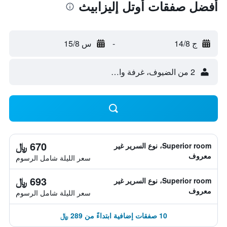
أفضل صفقات أوتل إليزابيث
ج 14/8
-
س 15/8
2 من الضيوف، غرفة واحدة
670 ﷼
Superior room، نوع السرير غير
معروف
سعر الليلة شامل الرسوم
693 ﷼
Superior room، نوع السرير غير
معروف
سعر الليلة شامل الرسوم
10 صفقات إضافية ابتداءً من 289 ﷼