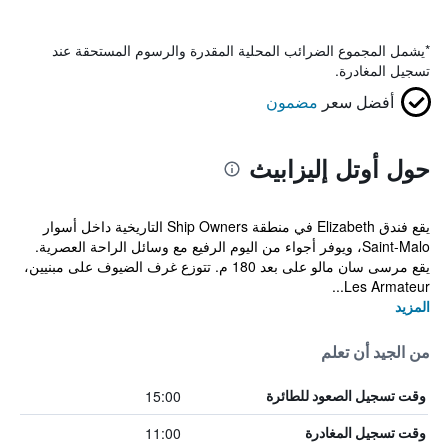
*
يشمل المجموع الضرائب المحلية المقدرة والرسوم المستحقة عند
تسجيل المغادرة.
أفضل سعر
مضمون
حول أوتل إليزابيث
يقع فندق Elizabeth في منطقة Ship Owners التاريخية داخل أسوار
Saint-Malo، ويوفر أجواء من اليوم الرفيع مع وسائل الراحة العصرية.
يقع مرسى سان مالو على بعد 180 م. تتوزع غرف الضيوف على مبنيين،
Les Armateur...
المزيد
من الجيد أن تعلم
15:00
وقت تسجيل الصعود للطائرة
11:00
وقت تسجيل المغادرة