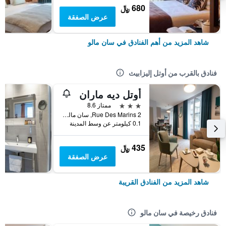
680 ﷼
عرض الصفقة
شاهد المزيد من أهم الفنادق في سان مالو
فنادق بالقرب من أوتل إليزابيث
أوتل ديه ماران
3 نجوم
ممتاز 8.6
2 Rue Des Marins, سان مالو, منطقة بريتاني, فرنسا
0.1 كيلومتر عن وسط المدينة
435 ﷼
عرض الصفقة
شاهد المزيد من الفنادق القريبة
فنادق رخيصة في سان مالو