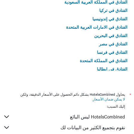
الفنادق في المملكة العربية السعودية
الفنادق في تركيا
الفنادق في إندونيسيا
الفنادق في الامارات العربية المتحدة
الفنادق في البحرين
الفنادق في مصر
الفنادق في فرنسا
الفنادق في المملكة المتحدة
الفنادق في إيطاليا
الفنادق في تايلاند
*
يحاول HotelsCombined بشكل دائم الحصول على الأسعار الدقيقة، ولكن
لا يمكن ضمان الأسعار
.
إليك السبب:
HotelsCombined ليس البائع
نقوم بتجميع الكثير من البيانات لك