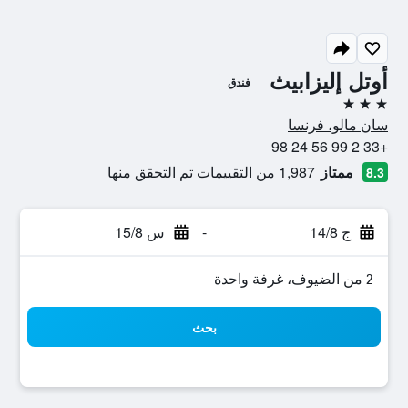
أوتل إليزابيث
فندق
3 نجوم
سان مالو، فرنسا
+33 2 99 56 24 98
ممتاز
1,987 من التقييمات تم التحقق منها
8.3
ج 14/8
-
س 15/8
2 من الضيوف، غرفة واحدة
بحث