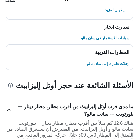
كيلومتر
إظهار المزيد
سيارت ايجار
سيارات للاستئجار في سان مالو
المطارات القريبة
رحلات طيران إلى سان مالو
الأسئلة الشائعة عند حجز أوتل إليزابيث
ما مدى قرب أوتل إليزابيث من أقرب مطار، مطار دينار --
بلورتويت -- سانت مالو؟
هناك 12.6 كم ميلاً بين أقرب مطار، مطار دينار -- بلورتويت --
سانت مالو و أوتل إليزابيث. من المفترض أن تستغرق القيادة من
الفندق إلى المطار 0س 09د خلال حركة المرور العادية. من