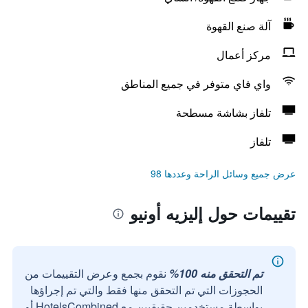
آلة صنع القهوة
مركز أعمال
واي فاي متوفر في جميع المناطق
تلفاز بشاشة مسطحة
تلفاز
عرض جميع وسائل الراحة وعددها 98
تقييمات حول إليزيه أونيو
تم التحقق منه 100%
نقوم بجمع وعرض التقييمات من
الحجوزات التي تم التحقق منها فقط والتي تم إجراؤها
بواسطة مستخدمين حقيقيين مع HotelsCombined أو