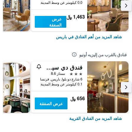
0.0 كيلومتر عن وسط المدينة
1,463 ﷼
عرض
الصفقة
شاهد المزيد من أهم الفنادق في باريس
فنادق بالقرب من إليزيه أونيو
فندق دي سيفينييه
3 نجوم
ممتاز 8.6
6 شارع دو بلوا, باريس, فرنسا
0.1 كيلومتر عن وسط المدينة
656 ﷼
عرض الصفقة
شاهد المزيد من الفنادق القريبة