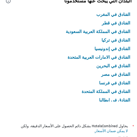
البلدان التي يبحث عنها مستخدمونا
الفنادق في المغرب
الفنادق في قطر
الفنادق في المملكة العربية السعودية
الفنادق في تركيا
الفنادق في إندونيسيا
الفنادق في الامارات العربية المتحدة
الفنادق في البحرين
الفنادق في مصر
الفنادق في فرنسا
الفنادق في المملكة المتحدة
الفنادق في إيطاليا
الفنادق في تايلاند
*
يحاول HotelsCombined بشكل دائم الحصول على الأسعار الدقيقة، ولكن
لا يمكن ضمان الأسعار
.