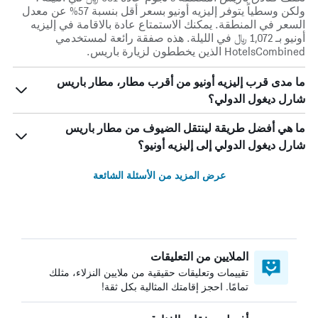
ولكن وسطياً يتوفر إليزيه أونيو بسعر أقل بنسبة 57% عن معدل
السعر في المنطقة. يمكنك الاستمتاع عادة بالاقامة في إليزيه
أونيو بـ 1,072 ﷼ في الليلة. هذه صفقة رائعة لمستخدمي
HotelsCombined الذين يخططون لزيارة باريس.
ما مدى قرب إليزيه أونيو من أقرب مطار، مطار باريس
شارل ديغول الدولي؟
ما هي أفضل طريقة لينتقل الضيوف من مطار باريس
شارل ديغول الدولي إلى إليزيه أونيو؟
عرض المزيد من الأسئلة الشائعة
الملايين من التعليقات
تقييمات وتعليقات حقيقية من ملايين النزلاء، مثلك
تمامًا. احجز إقامتك المثالية بكل ثقة!