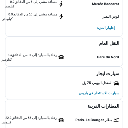
مسافة مشي إلى 3 من الدقائق
0.2
Musée Baccarat
كيلومتر
مسافة مشي إلى 10 من الدقائق
0.9
قوس النصر
كيلومتر
إظهار المزيد
النقل العام
رحلة بالسيارة إلى 17 من الدقائق
6.3
Gare du Nord
كيلومتر
سيارت ايجار
المعدل اليومي 75 ﷼
سيارات للاستئجار في باريس
المطارات القريبة
رحلة بالسيارة إلى 38 من الدقائق
22.2
مطار Paris-Le Bourget
كيلومتر