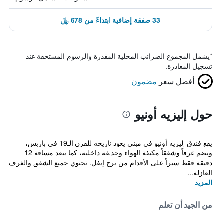
33 صفقة إضافية ابتداءً من 678 ﷼
*
يشمل المجموع الضرائب المحلية المقدرة والرسوم المستحقة عند
تسجيل المغادرة.
أفضل سعر
مضمون
حول إليزيه أونيو
يقع فندق إليزيه أونيو في مبنى يعود تاريخه للقرن الـ19 في باريس،
ويضم غرفاً وشققاً مكيفة الهواء وحديقة داخلية، كما يبعد مسافة 12
دقيقة فقط سيراً على الأقدام من برج إيفل. تحتوي جميع الشقق والغرف
العازلة...
المزيد
من الجيد أن تعلم