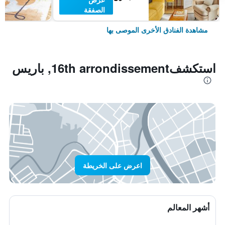
الصفقة
مشاهدة الفنادق الأخرى الموصى بها
استكشف16th arrondissement, باريس
اعرض على الخريطة
أشهر المعالم