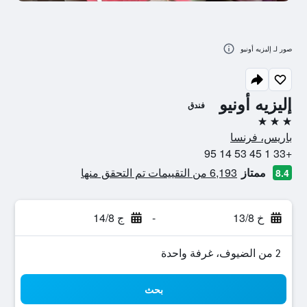
صور لـ إليزيه أونيو
إليزيه أونيو
فندق
3 نجوم
باريس، فرنسا
+33 1 45 53 14 95
ممتاز
6,193 من التقييمات تم التحقق منها
8.4
خ 13/8
-
ج 14/8
2 من الضيوف، غرفة واحدة
بحث