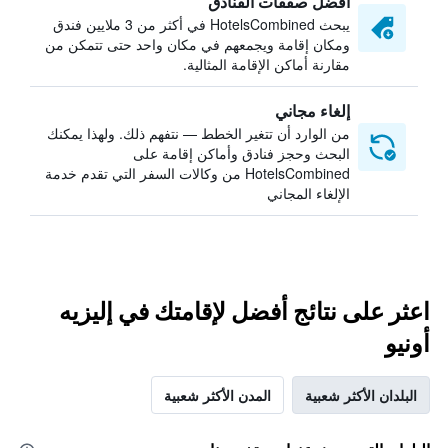
أفضل صفقات الفنادق
يبحث HotelsCombined في أكثر من 3 ملايين فندق
ومكان إقامة ويجمعهم في مكان واحد حتى تتمكن من
مقارنة أماكن الإقامة المثالية.
إلغاء مجاني
من الوارد أن تتغير الخطط — نتفهم ذلك. ولهذا يمكنك
البحث وحجز فنادق وأماكن إقامة على
HotelsCombined من وكالات السفر التي تقدم خدمة
الإلغاء المجاني
اعثر على نتائج أفضل لإقامتك في إليزيه
أونيو
البلدان الأكثر شعبية
المدن الأكثر شعبية