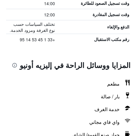
14:00
وقت تسجيل الصعود للطائرة
12:00
وقت تسجيل المغادرة
تختلف السياسات حسب
الدفع والإلغاء
نوع الغرفة ومزود الخدمة.
+33 1 45 53 14 95
رقم مكتب الاستقبال
المزايا ووسائل الراحة في إليزيه أونيو
مطعم
بار / صالة
خدمة الغرف
واي فاي مجاني
جهاز صنع القهوة/ الشاي