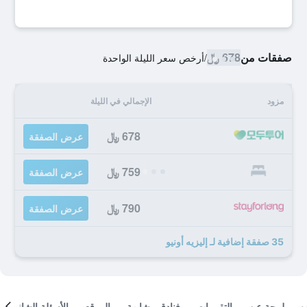
صفقات من
678 ﷼
/
أرخص سعر الليلة الواحدة
مزود
الإجمالي في الليلة
678 ﷼
عرض الصفقة
759 ﷼
عرض الصفقة
790 ﷼
عرض الصفقة
35 صفقة إضافية لـ إليزيه أونيو
لمحة عن
التقييمات
فنادق مشابهة
الموقع
الأسئلة الشائعة