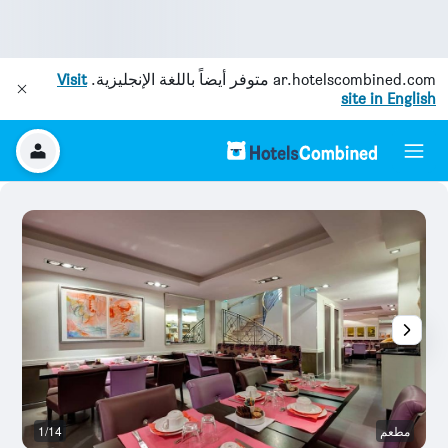
ar.hotelscombined.com
متوفر أيضاً باللغة الإنجليزية.
Visit
site in English
مطعم
1/14
آخ